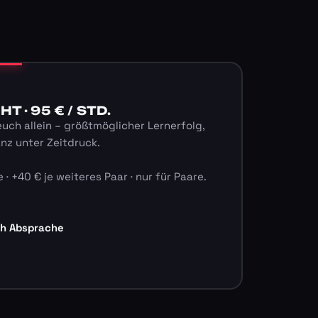
 · 95 € / STD.
euch allein – größtmöglicher Lernerfolg,
anz unter Zeitdruck.
 · +40 € je weiteres Paar · nur für Paare.
ch Absprache