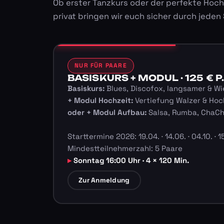
Ob erster Tanzkurs oder der perfekte Hoch
privat bringen wir euch sicher durch jeden
NUR FÜR PAARE
BASISKURS + MODUL · 125 € P.
Basiskurs:
Blues, Discofox, langsamer & Wi
+ Modul Hochzeit:
Vertiefung Walzer & Hoc
oder + Modul Aufbau:
Salsa, Rumba, ChaC
Starttermine 2026: 19.04. · 14.06. · 04.10. · 15
Mindestteilnehmerzahl: 5 Paare
Sonntag 16:00 Uhr · 4 × 120 Min.
Zur Anmeldung