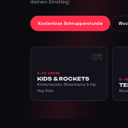
deinen Einstieg:
Kostenlose Schnupperstunde
Woc
01
3–12 JAHRE
KIDS & ROCKETS
9–1
Kindertanzen, Showteams & Hip
TE
Hop Kids
Move