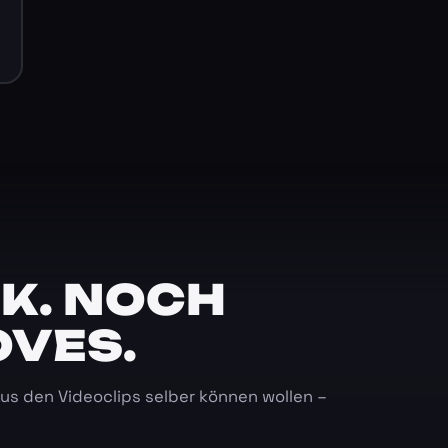
K. NOCH
OVES.
 aus den Videoclips selber können wollen –