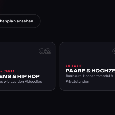
henplan ansehen
02
ZU ZWEIT
PAARE & HOCHZE
6+ JAHRE
ENS & HIP HOP
Basiskurs, Hochzeitsmodul &
s wie aus den Videoclips
Privatstunden