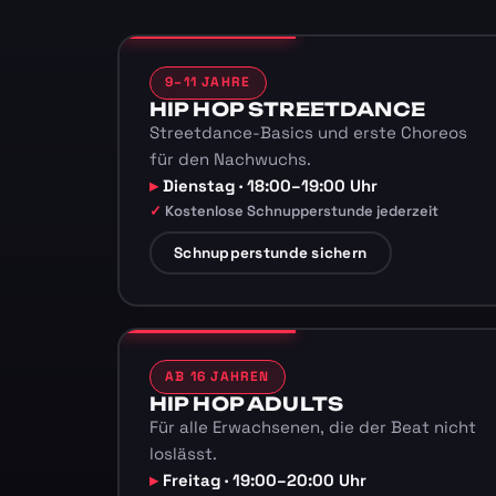
9–11 JAHRE
HIP HOP STREETDANCE
Streetdance-Basics und erste Choreos
für den Nachwuchs.
Dienstag · 18:00–19:00 Uhr
Kostenlose Schnupperstunde jederzeit
Schnupperstunde sichern
AB 16 JAHREN
HIP HOP ADULTS
Für alle Erwachsenen, die der Beat nicht
loslässt.
Freitag · 19:00–20:00 Uhr