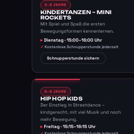
3–5 JAHRE
KINDERTANZEN – MINI
ROCKETS
Mit Spiel und Spaß die ersten
Bewegungsformen kennenlernen.
Dienstag · 15:00–16:00 Uhr
Kostenlose Schnupperstunde jederzeit
Schnupperstunde sichern
6–8 JAHRE
HIP HOP KIDS
Der Einstieg in Streetdance –
kindgerecht, mit viel Musik und noch
mehr Bewegung.
Freitag · 15:15–16:15 Uhr
Kostenlose Schnupperstunde jederzeit