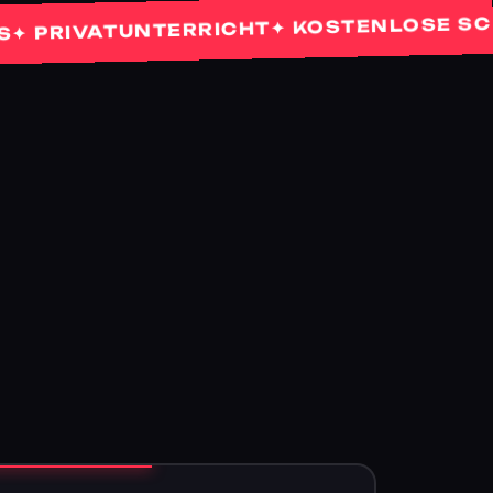
✦ KOSTENLOSE SCHNUP
IVATUNTERRICHT