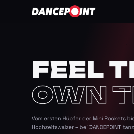
FEEL T
OWN T
Vom ersten Hüpfer der Mini Rockets bi
Hochzeitswalzer – bei DANCEPOINT tanz