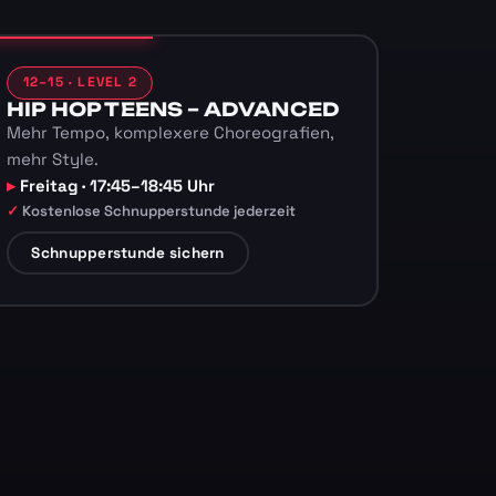
12–15 · LEVEL 2
HIP HOP TEENS – ADVANCED
Mehr Tempo, komplexere Choreografien,
mehr Style.
Freitag · 17:45–18:45 Uhr
Kostenlose Schnupperstunde jederzeit
Schnupperstunde sichern