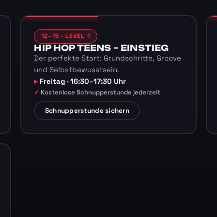
12–15 · LEVEL 1
HIP HOP TEENS – EINSTIEG
Der perfekte Start: Grundschritte, Groove
und Selbstbewusstsein.
Freitag · 16:30–17:30 Uhr
Kostenlose Schnupperstunde jederzeit
Schnupperstunde sichern