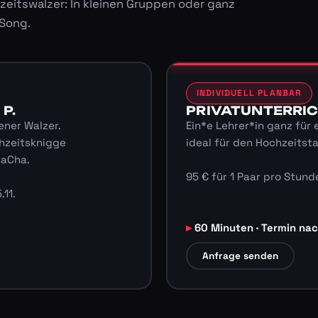
zeitswalzer: In kleinen Gruppen oder ganz
 Song.
INDIVIDUELL PLANBAR
 P.
PRIVATUNTERRICHT
ener Walzer.
Ein*e Lehrer*in ganz für 
hzeitsknigge
ideal für den Hochzeitst
haCha.
95 € für 1 Paar pro Stunde
.11.
60 Minuten · Termin na
Anfrage senden