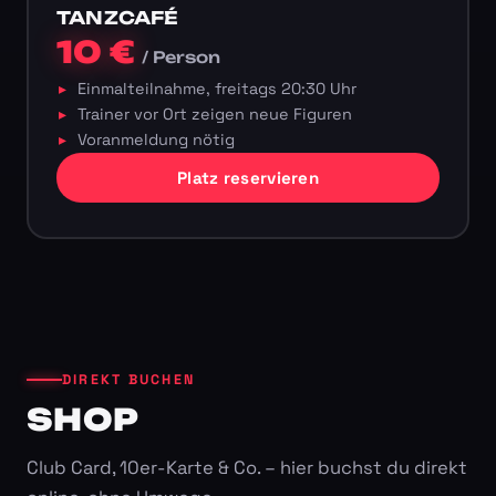
TANZCAFÉ
10 €
/ Person
Einmalteilnahme, freitags 20:30 Uhr
Trainer vor Ort zeigen neue Figuren
Voranmeldung nötig
Platz reservieren
DIREKT BUCHEN
SHOP
Club Card, 10er-Karte & Co. – hier buchst du direkt