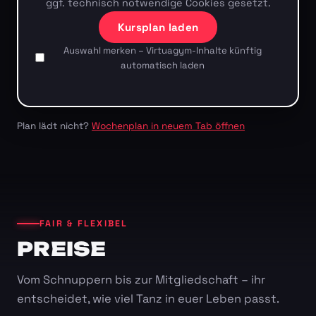
ggf. technisch notwendige Cookies gesetzt.
Kursplan laden
Auswahl merken – Virtuagym-Inhalte künftig
automatisch laden
Plan lädt nicht?
Wochenplan in neuem Tab öffnen
FAIR & FLEXIBEL
PREISE
Vom Schnuppern bis zur Mitgliedschaft – ihr
entscheidet, wie viel Tanz in euer Leben passt.