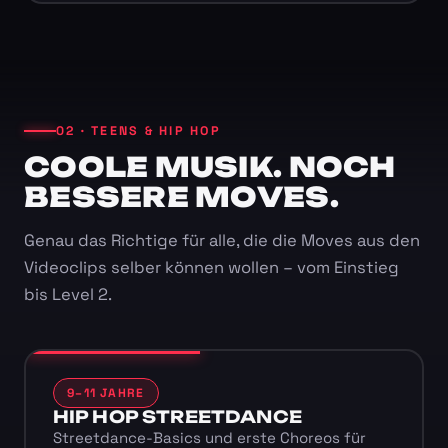
02 · TEENS & HIP HOP
COOLE MUSIK. NOCH
BESSERE MOVES.
Genau das Richtige für alle, die die Moves aus den
Videoclips selber können wollen – vom Einstieg
bis Level 2.
9–11 JAHRE
HIP HOP STREETDANCE
Streetdance-Basics und erste Choreos für