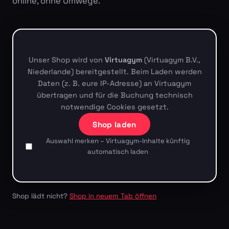
online, ohne Umwege.
Unser Shop wird von
Virtuagym
(Virtuagym B.V.,
Niederlande) bereitgestellt. Beim Laden werden
Daten (z. B. eure IP-Adresse) an Virtuagym
übertragen und für die Buchung technisch
notwendige Cookies gesetzt.
Shop laden
Auswahl merken – Virtuagym-Inhalte künftig
automatisch laden
Shop lädt nicht?
Shop in neuem Tab öffnen