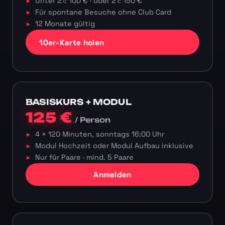
Unter 21: 100 € · über 21: 150 €
Für spontane Besuche ohne Club Card
12 Monate gültig
10er-Karte holen
BASISKURS + MODUL
125 €
/ Person
4 × 120 Minuten, sonntags 16:00 Uhr
Modul Hochzeit oder Modul Aufbau inklusive
Nur für Paare · mind. 5 Paare
Anmelden