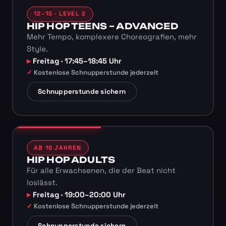
12–15 · LEVEL 2
HIP HOP TEENS – ADVANCED
Mehr Tempo, komplexere Choreografien, mehr
Style.
Freitag · 17:45–18:45 Uhr
Kostenlose Schnupperstunde jederzeit
Schnupperstunde sichern
AB 16 JAHREN
HIP HOP ADULTS
Für alle Erwachsenen, die der Beat nicht
loslässt.
Freitag · 19:00–20:00 Uhr
Kostenlose Schnupperstunde jederzeit
Schnupperstunde sichern