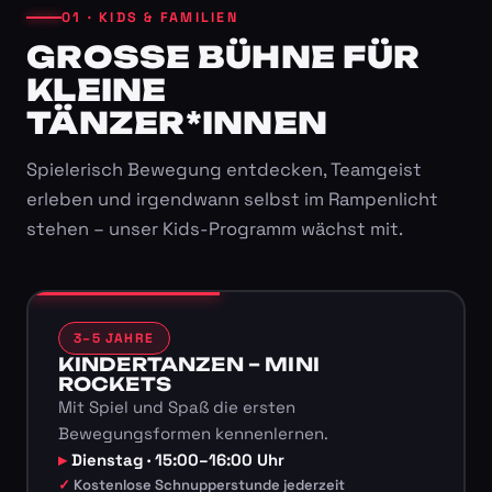
01 · KIDS & FAMILIEN
GROSSE BÜHNE FÜR K
LEINE T
ÄNZER*INNEN
Spielerisch Bewegung entdecken, Teamgeist
erleben und irgendwann selbst im Rampenlicht
stehen – unser Kids-Programm wächst mit.
3–5 JAHRE
KINDERTANZEN – MINI
ROCKETS
Mit Spiel und Spaß die ersten
Bewegungsformen kennenlernen.
Dienstag · 15:00–16:00 Uhr
Kostenlose Schnupperstunde jederzeit