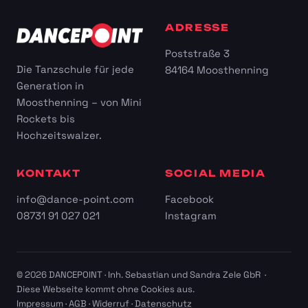
ADRESSE
Poststraße 3
Die Tanzschule für jede
84164 Moosthenning
Generation in
Moosthenning – von Mini
Rockets bis
Hochzeitswalzer.
KONTAKT
SOCIAL MEDIA
info@dance-point.com
Facebook
08731 91 027 021
Instagram
© 2026 DANCEPOINT · Inh. Sebastian und Sandra Zele GbR ·
Diese Webseite kommt ohne Cookies aus.
Impressum
·
AGB
·
Widerruf
·
Datenschutz