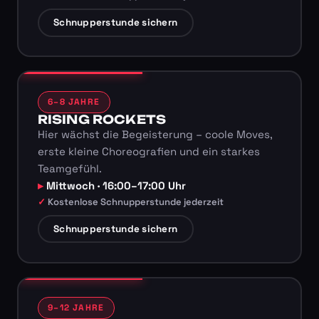
Schnupperstunde sichern
6–8 JAHRE
RISING ROCKETS
Hier wächst die Begeisterung – coole Moves,
erste kleine Choreografien und ein starkes
Teamgefühl.
Mittwoch · 16:00–17:00 Uhr
Kostenlose Schnupperstunde jederzeit
Schnupperstunde sichern
9–12 JAHRE