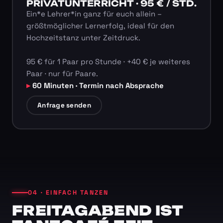
PRIVATUNTERRICHT · 95 € / STD.
Ein*e Lehrer*in ganz für euch allein –
größtmöglicher Lernerfolg, ideal für den
Hochzeitstanz unter Zeitdruck.
95 € für 1 Paar pro Stunde · +40 € je weiteres
Paar · nur für Paare.
60 Minuten · Termin nach Absprache
Anfrage senden
04 · EINFACH TANZEN
FREITAGABEND IST