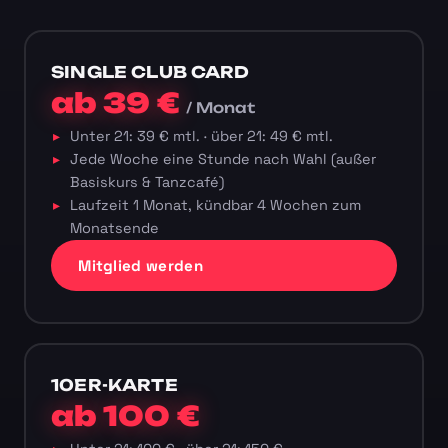
SINGLE CLUB CARD
ab 39 €
/ Monat
Unter 21: 39 € mtl. · über 21: 49 € mtl.
Jede Woche eine Stunde nach Wahl (außer
Basiskurs & Tanzcafé)
Laufzeit 1 Monat, kündbar 4 Wochen zum
Monatsende
Mitglied werden
10ER-KARTE
ab 100 €