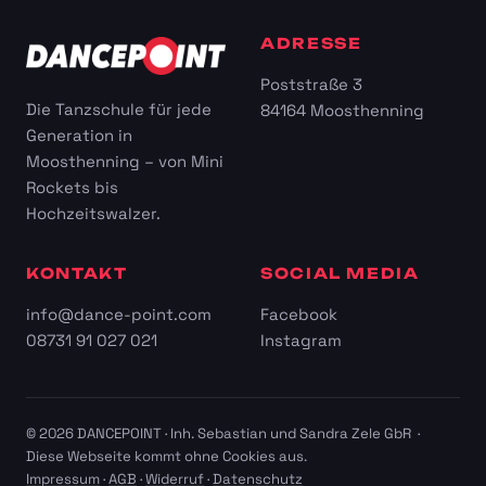
ADRESSE
Poststraße 3
Die Tanzschule für jede
84164 Moosthenning
Generation in
Moosthenning – von Mini
Rockets bis
Hochzeitswalzer.
KONTAKT
SOCIAL MEDIA
info@dance-point.com
Facebook
08731 91 027 021
Instagram
© 2026 DANCEPOINT · Inh. Sebastian und Sandra Zele GbR ·
Diese Webseite kommt ohne Cookies aus.
Impressum
·
AGB
·
Widerruf
·
Datenschutz