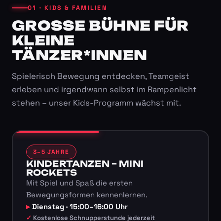
01 · KIDS & FAMILIEN
GROSSE BÜHNE FÜR K
LEINE T
ÄNZER*INNEN
Spielerisch Bewegung entdecken, Teamgeist
erleben und irgendwann selbst im Rampenlicht
stehen – unser Kids-Programm wächst mit.
3–5 JAHRE
KINDERTANZEN – MINI
ROCKETS
Mit Spiel und Spaß die ersten
Bewegungsformen kennenlernen.
Dienstag · 15:00–16:00 Uhr
Kostenlose Schnupperstunde jederzeit