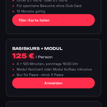
Unter 21: 100 € · über 21: 150 €
Für spontane Besuche ohne Club Card
12 Monate gültig
10er-Karte holen
BASISKURS + MODUL
125 €
/ Person
4 × 120 Minuten, sonntags 16:00 Uhr
Modul Hochzeit oder Modul Aufbau inklusive
Nur für Paare · mind. 5 Paare
Anmelden