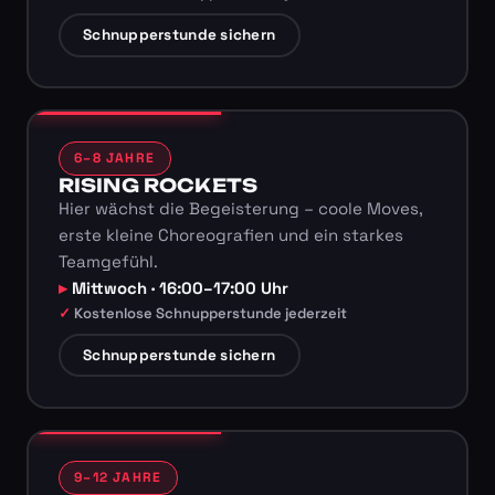
Schnupperstunde sichern
6–8 JAHRE
RISING ROCKETS
Hier wächst die Begeisterung – coole Moves,
erste kleine Choreografien und ein starkes
Teamgefühl.
Mittwoch · 16:00–17:00 Uhr
Kostenlose Schnupperstunde jederzeit
Schnupperstunde sichern
9–12 JAHRE