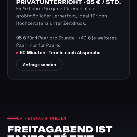
PRIVATUNTERRICHT · 95 € / STD.
Ein*e Lehrer*in ganz für euch allein –
größtmöglicher Lernerfolg, ideal für den
Hochzeitstanz unter Zeitdruck.
95 € für 1 Paar pro Stunde · +40 € je weiteres
Paar · nur für Paare.
60 Minuten · Termin nach Absprache
Anfrage senden
04 · EINFACH TANZEN
FREITAGABEND IST