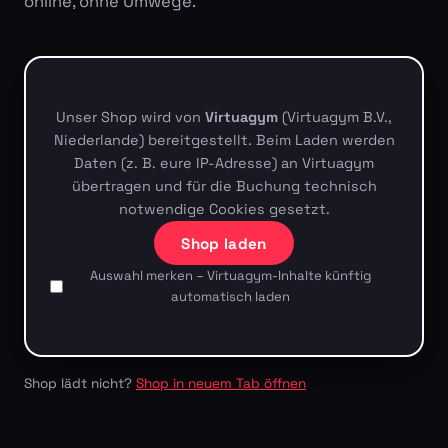
online, ohne Umwege.
Unser Shop wird von
Virtuagym
(Virtuagym B.V.,
Niederlande) bereitgestellt. Beim Laden werden
Daten (z. B. eure IP-Adresse) an Virtuagym
übertragen und für die Buchung technisch
notwendige Cookies gesetzt.
Shop laden
Auswahl merken – Virtuagym-Inhalte künftig
automatisch laden
Shop lädt nicht?
Shop in neuem Tab öffnen