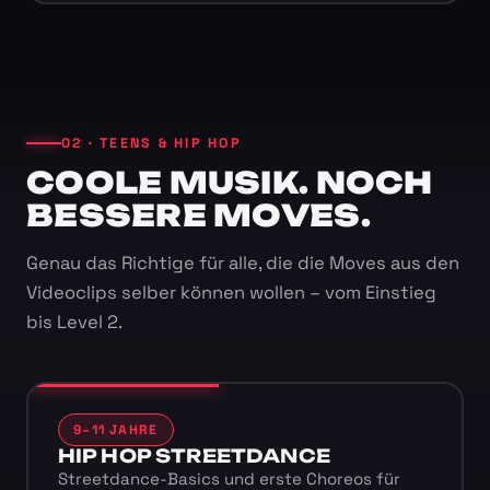
02 · TEENS & HIP HOP
COOLE MUSIK. NOCH
BESSERE MOVES.
Genau das Richtige für alle, die die Moves aus den
Videoclips selber können wollen – vom Einstieg
bis Level 2.
9–11 JAHRE
HIP HOP STREETDANCE
Streetdance-Basics und erste Choreos für