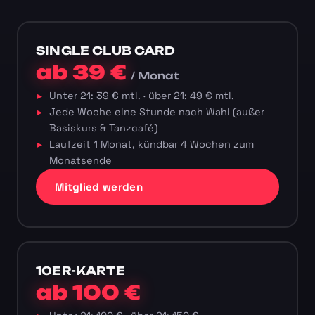
SINGLE CLUB CARD
ab 39 €
/ Monat
Unter 21: 39 € mtl. · über 21: 49 € mtl.
Jede Woche eine Stunde nach Wahl (außer
Basiskurs & Tanzcafé)
Laufzeit 1 Monat, kündbar 4 Wochen zum
Monatsende
Mitglied werden
10ER-KARTE
ab 100 €