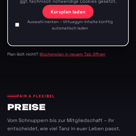
ggf. technisch notwendige Cookies gesetzt.
Kursplan laden
Auswahl merken – Virtuagym-Inhalte künftig
automatisch laden
Plan lädt nicht?
Wochenplan in neuem Tab öffnen
FAIR & FLEXIBEL
PREISE
Vom Schnuppern bis zur Mitgliedschaft – ihr
entscheidet, wie viel Tanz in euer Leben passt.