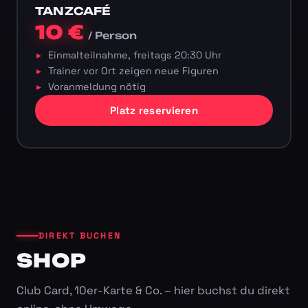
TANZCAFÉ
10 €
/ Person
Einmalteilnahme, freitags 20:30 Uhr
Trainer vor Ort zeigen neue Figuren
Voranmeldung nötig
Platz reservieren
DIREKT BUCHEN
SHOP
Club Card, 10er-Karte & Co. – hier buchst du direkt