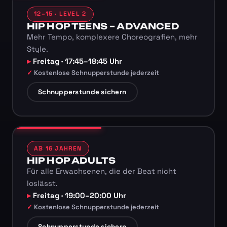
12–15 · LEVEL 2
HIP HOP TEENS – ADVANCED
Mehr Tempo, komplexere Choreografien, mehr
Style.
Freitag · 17:45–18:45 Uhr
Kostenlose Schnupperstunde jederzeit
Schnupperstunde sichern
AB 16 JAHREN
HIP HOP ADULTS
Für alle Erwachsenen, die der Beat nicht
loslässt.
Freitag · 19:00–20:00 Uhr
Kostenlose Schnupperstunde jederzeit
Schnupperstunde sichern