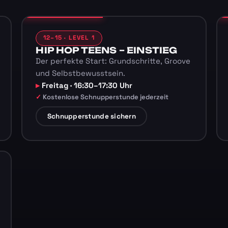
12–15 · LEVEL 1
HIP HOP TEENS – EINSTIEG
Der perfekte Start: Grundschritte, Groove
und Selbstbewusstsein.
Freitag · 16:30–17:30 Uhr
Kostenlose Schnupperstunde jederzeit
Schnupperstunde sichern