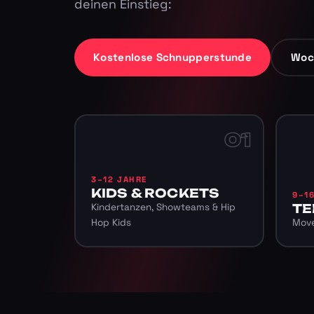
deinen Einstieg:
Kostenlose Schnupperstunde
Woc
01
3–12 JAHRE
KIDS & ROCKETS
9–1
Kindertanzen, Showteams & Hip
TE
Hop Kids
Move