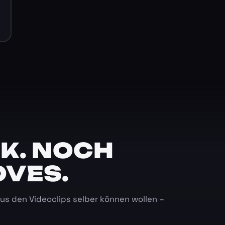
K. NOCH
OVES.
 aus den Videoclips selber können wollen –