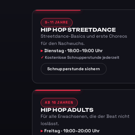
9–11 JAHRE
HIP HOP STREETDANCE
Streetdance-Basics und erste Choreos
für den Nachwuchs.
Dienstag · 18:00–19:00 Uhr
Kostenlose Schnupperstunde jederzeit
Schnupperstunde sichern
AB 16 JAHREN
HIP HOP ADULTS
Für alle Erwachsenen, die der Beat nicht
loslässt.
Freitag · 19:00–20:00 Uhr