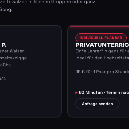
zeitswalzer: In kleinen Gruppen oder ganz
 Song.
INDIVIDUELL PLANBAR
 P.
PRIVATUNTERRICHT
ener Walzer.
Ein*e Lehrer*in ganz für 
hzeitsknigge
ideal für den Hochzeitst
haCha.
95 € für 1 Paar pro Stunde
.11.
60 Minuten · Termin na
Anfrage senden