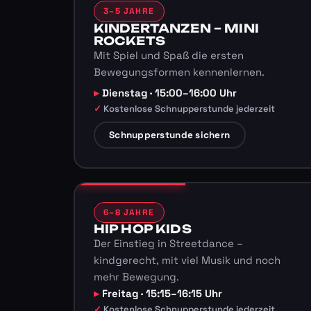
3–5 JAHRE
KINDERTANZEN – MINI
ROCKETS
Mit Spiel und Spaß die ersten
Bewegungsformen kennenlernen.
Dienstag · 15:00–16:00 Uhr
Kostenlose Schnupperstunde jederzeit
Schnupperstunde sichern
6–8 JAHRE
HIP HOP KIDS
Der Einstieg in Streetdance –
kindgerecht, mit viel Musik und noch
mehr Bewegung.
Freitag · 15:15–16:15 Uhr
Kostenlose Schnupperstunde jederzeit