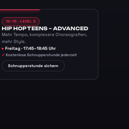
12–15 · LEVEL 2
HIP HOP TEENS – ADVANCED
Mehr Tempo, komplexere Choreografien,
mehr Style.
Freitag · 17:45–18:45 Uhr
Kostenlose Schnupperstunde jederzeit
Schnupperstunde sichern