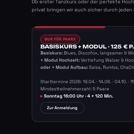
Ob erster Tanzkurs oder der perfekte Hoch
privat bringen wir euch sicher durch jeden
NUR FÜR PAARE
BASISKURS + MODUL · 125 € P.
Basiskurs:
Blues, Discofox, langsamer & Wi
+ Modul Hochzeit:
Vertiefung Walzer & Hoc
oder + Modul Aufbau:
Salsa, Rumba, ChaC
Starttermine 2026: 19.04. · 14.06. · 04.10. · 15
Mindestteilnehmerzahl: 5 Paare
Sonntag 16:00 Uhr · 4 × 120 Min.
Zur Anmeldung