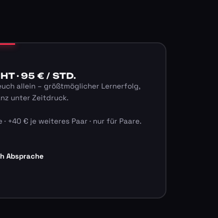
 · 95 € / STD.
euch allein – größtmöglicher Lernerfolg,
anz unter Zeitdruck.
 · +40 € je weiteres Paar · nur für Paare.
ch Absprache