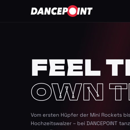
FEEL T
OWN T
Vom ersten Hüpfer der Mini Rockets bi
Hochzeitswalzer – bei DANCEPOINT tanz