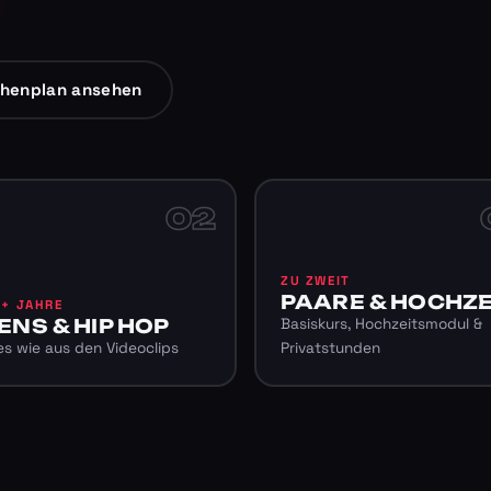
henplan ansehen
02
ZU ZWEIT
PAARE & HOCHZE
6+ JAHRE
ENS & HIP HOP
Basiskurs, Hochzeitsmodul &
s wie aus den Videoclips
Privatstunden