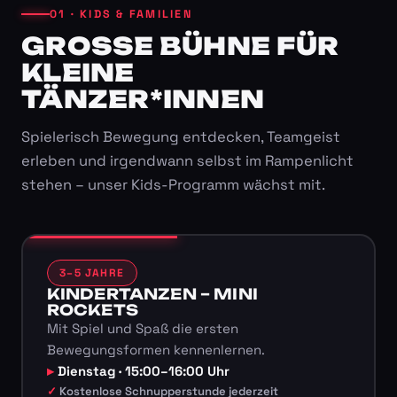
01 · KIDS & FAMILIEN
GROSSE BÜHNE FÜR K
LEINE T
ÄNZER*INNEN
Spielerisch Bewegung entdecken, Teamgeist
erleben und irgendwann selbst im Rampenlicht
stehen – unser Kids-Programm wächst mit.
3–5 JAHRE
KINDERTANZEN – MINI
ROCKETS
Mit Spiel und Spaß die ersten
Bewegungsformen kennenlernen.
Dienstag · 15:00–16:00 Uhr
Kostenlose Schnupperstunde jederzeit