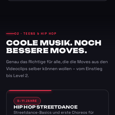
02 · TEENS & HIP HOP
COOLE MUSIK. NOCH
BESSERE MOVES.
Genau das Richtige für alle, die die Moves aus den
Videoclips selber können wollen – vom Einstieg
bis Level 2.
9–11 JAHRE
HIP HOP STREETDANCE
Streetdance-Basics und erste Choreos für