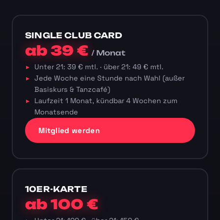
SINGLE CLUB CARD
ab 39 €
/ Monat
Unter 21: 39 € mtl. · über 21: 49 € mtl.
Jede Woche eine Stunde nach Wahl (außer
Basiskurs & Tanzcafé)
Laufzeit 1 Monat, kündbar 4 Wochen zum
Monatsende
Mitglied werden
10ER-KARTE
ab 100 €