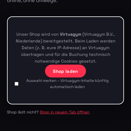
online, ohne Umwege.
Unser Shop wird von
Virtuagym
(Virtuagym B.V.,
Niederlande) bereitgestellt. Beim Laden werden
Daten (z. B. eure IP-Adresse) an Virtuagym
übertragen und für die Buchung technisch
notwendige Cookies gesetzt.
Shop laden
Auswahl merken – Virtuagym-Inhalte künftig
automatisch laden
Shop lädt nicht?
Shop in neuem Tab öffnen