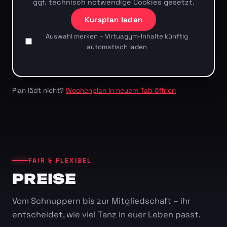
ggf. technisch notwendige Cookies gesetzt.
Kursplan laden
Auswahl merken – Virtuagym-Inhalte künftig
automatisch laden
Plan lädt nicht?
Wochenplan in neuem Tab öffnen
FAIR & FLEXIBEL
PREISE
Vom Schnuppern bis zur Mitgliedschaft – ihr
entscheidet, wie viel Tanz in euer Leben passt.