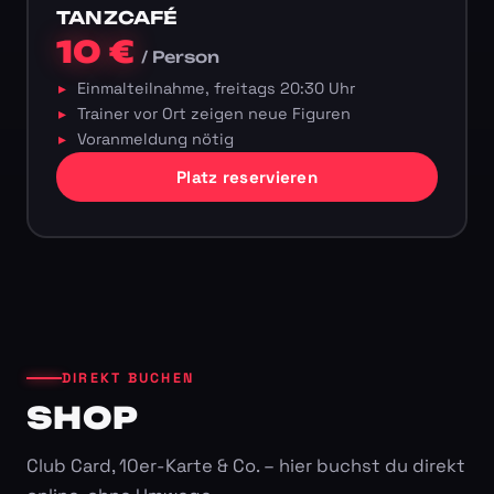
TANZCAFÉ
10 €
/ Person
Einmalteilnahme, freitags 20:30 Uhr
Trainer vor Ort zeigen neue Figuren
Voranmeldung nötig
Platz reservieren
DIREKT BUCHEN
SHOP
Club Card, 10er-Karte & Co. – hier buchst du direkt