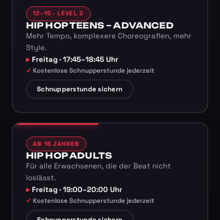
12–15 · LEVEL 2
HIP HOP TEENS – ADVANCED
Mehr Tempo, komplexere Choreografien, mehr
Style.
Freitag · 17:45–18:45 Uhr
Kostenlose Schnupperstunde jederzeit
Schnupperstunde sichern
AB 16 JAHREN
HIP HOP ADULTS
Für alle Erwachsenen, die der Beat nicht
loslässt.
Freitag · 19:00–20:00 Uhr
Kostenlose Schnupperstunde jederzeit
Schnupperstunde sichern