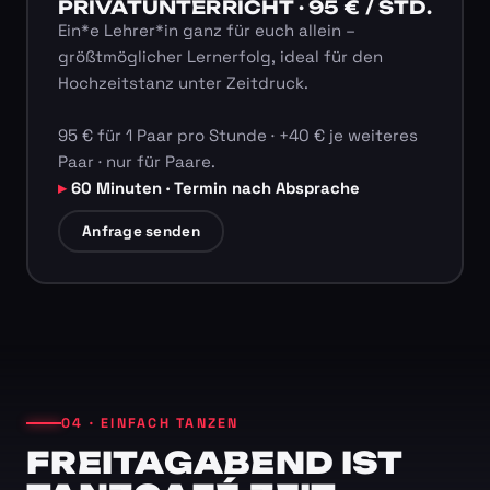
PRIVATUNTERRICHT · 95 € / STD.
Ein*e Lehrer*in ganz für euch allein –
größtmöglicher Lernerfolg, ideal für den
Hochzeitstanz unter Zeitdruck.
95 € für 1 Paar pro Stunde · +40 € je weiteres
Paar · nur für Paare.
60 Minuten · Termin nach Absprache
Anfrage senden
04 · EINFACH TANZEN
FREITAGABEND IST