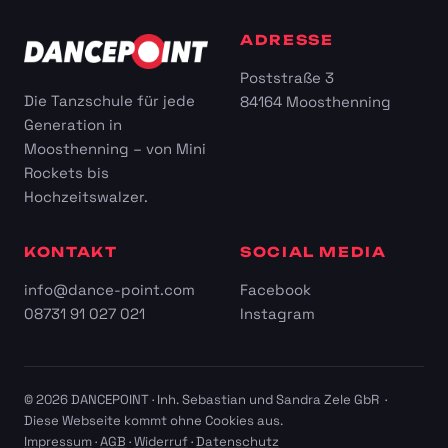
ADRESSE
Poststraße 3
Die Tanzschule für jede
84164 Moosthenning
Generation in
Moosthenning – von Mini
Rockets bis
Hochzeitswalzer.
KONTAKT
SOCIAL MEDIA
info@dance-point.com
Facebook
08731 91 027 021
Instagram
© 2026 DANCEPOINT · Inh. Sebastian und Sandra Zele GbR ·
Diese Webseite kommt ohne Cookies aus.
Impressum
·
AGB
·
Widerruf
·
Datenschutz