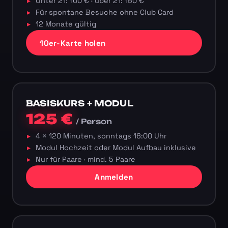
Unter 21: 100 € · über 21: 150 €
Für spontane Besuche ohne Club Card
12 Monate gültig
10er-Karte holen
BASISKURS + MODUL
125 €
/ Person
4 × 120 Minuten, sonntags 16:00 Uhr
Modul Hochzeit oder Modul Aufbau inklusive
Nur für Paare · mind. 5 Paare
Anmelden