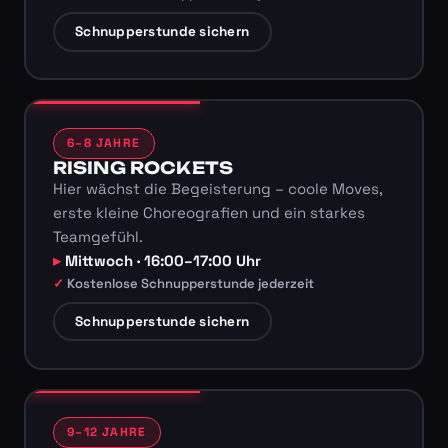
Schnupperstunde sichern
6–8 JAHRE
RISING ROCKETS
Hier wächst die Begeisterung – coole Moves,
erste kleine Choreografien und ein starkes
Teamgefühl.
Mittwoch · 16:00–17:00 Uhr
Kostenlose Schnupperstunde jederzeit
Schnupperstunde sichern
9–12 JAHRE