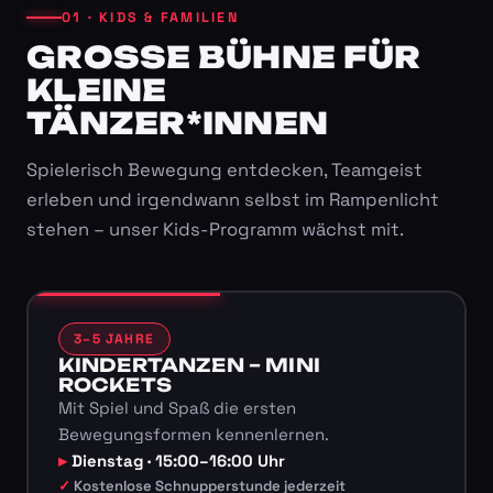
01 · KIDS & FAMILIEN
GROSSE BÜHNE FÜR K
LEINE T
ÄNZER*INNEN
Spielerisch Bewegung entdecken, Teamgeist
erleben und irgendwann selbst im Rampenlicht
stehen – unser Kids-Programm wächst mit.
3–5 JAHRE
KINDERTANZEN – MINI
ROCKETS
Mit Spiel und Spaß die ersten
Bewegungsformen kennenlernen.
Dienstag · 15:00–16:00 Uhr
Kostenlose Schnupperstunde jederzeit