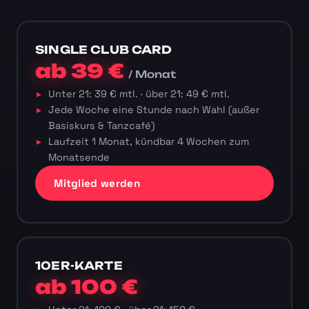
SINGLE CLUB CARD
ab 39 €
/ Monat
Unter 21: 39 € mtl. · über 21: 49 € mtl.
Jede Woche eine Stunde nach Wahl (außer
Basiskurs & Tanzcafé)
Laufzeit 1 Monat, kündbar 4 Wochen zum
Monatsende
Mitglied werden
10ER-KARTE
ab 100 €