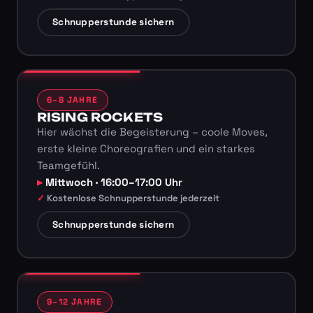
Schnupperstunde sichern
6–8 JAHRE
RISING ROCKETS
Hier wächst die Begeisterung – coole Moves,
erste kleine Choreografien und ein starkes
Teamgefühl.
Mittwoch · 16:00–17:00 Uhr
Kostenlose Schnupperstunde jederzeit
Schnupperstunde sichern
9–12 JAHRE