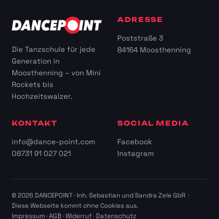
ADRESSE
Poststraße 3
Die Tanzschule für jede
84164 Moosthenning
Generation in
Moosthenning – von Mini
Rockets bis
Hochzeitswalzer.
KONTAKT
SOCIAL MEDIA
info@dance-point.com
Facebook
08731 91 027 021
Instagram
© 2026 DANCEPOINT · Inh. Sebastian und Sandra Zele GbR ·
Diese Webseite kommt ohne Cookies aus.
Impressum
·
AGB
·
Widerruf
·
Datenschutz