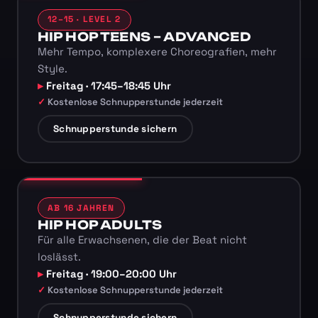
12–15 · LEVEL 2
HIP HOP TEENS – ADVANCED
Mehr Tempo, komplexere Choreografien, mehr
Style.
Freitag · 17:45–18:45 Uhr
Kostenlose Schnupperstunde jederzeit
Schnupperstunde sichern
AB 16 JAHREN
HIP HOP ADULTS
Für alle Erwachsenen, die der Beat nicht
loslässt.
Freitag · 19:00–20:00 Uhr
Kostenlose Schnupperstunde jederzeit
Schnupperstunde sichern