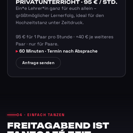
PRIVATUNTERRICHT · 95 € / STD.
Ein*e Lehrer*in ganz für euch allein –
größtmöglicher Lernerfolg, ideal für den
Hochzeitstanz unter Zeitdruck.
95 € für 1 Paar pro Stunde · +40 € je weiteres
Paar · nur für Paare.
60 Minuten · Termin nach Absprache
Anfrage senden
04 · EINFACH TANZEN
FREITAGABEND IST