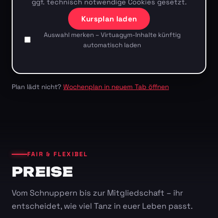
ggf. technisch notwendige Cookies gesetzt.
Kursplan laden
Auswahl merken – Virtuagym-Inhalte künftig
automatisch laden
Plan lädt nicht?
Wochenplan in neuem Tab öffnen
FAIR & FLEXIBEL
PREISE
Vom Schnuppern bis zur Mitgliedschaft – ihr
entscheidet, wie viel Tanz in euer Leben passt.