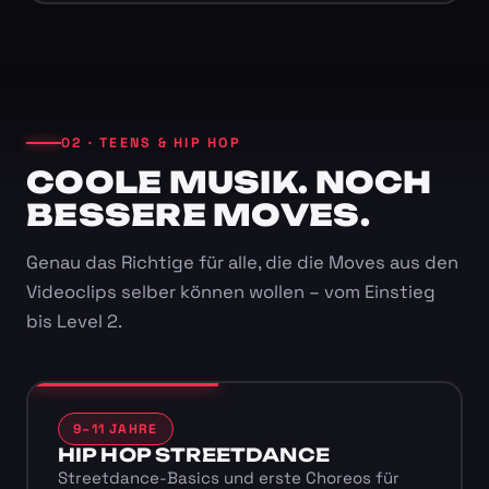
02 · TEENS & HIP HOP
COOLE MUSIK. NOCH
BESSERE MOVES.
Genau das Richtige für alle, die die Moves aus den
Videoclips selber können wollen – vom Einstieg
bis Level 2.
9–11 JAHRE
HIP HOP STREETDANCE
Streetdance-Basics und erste Choreos für