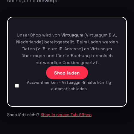
online, ohne Umwege.
Unser Shop wird von
Virtuagym
(Virtuagym B.V.,
Niederlande) bereitgestellt. Beim Laden werden
Daten (z. B. eure IP-Adresse) an Virtuagym
übertragen und für die Buchung technisch
notwendige Cookies gesetzt.
Shop laden
Auswahl merken – Virtuagym-Inhalte künftig
automatisch laden
Shop lädt nicht?
Shop in neuem Tab öffnen