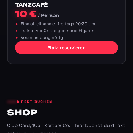
TANZCAFÉ
10 €
/ Person
Einmalteilnahme, freitags 20:30 Uhr
Trainer vor Ort zeigen neue Figuren
Voranmeldung nötig
Platz reservieren
DIREKT BUCHEN
SHOP
Club Card, 10er-Karte & Co. – hier buchst du direkt