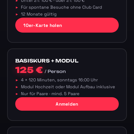
Unter 21: 100 € · über 21: 150 €
Für spontane Besuche ohne Club Card
12 Monate gültig
10er-Karte holen
BASISKURS + MODUL
125 €
/ Person
4 × 120 Minuten, sonntags 16:00 Uhr
Modul Hochzeit oder Modul Aufbau inklusive
Nur für Paare · mind. 5 Paare
Anmelden