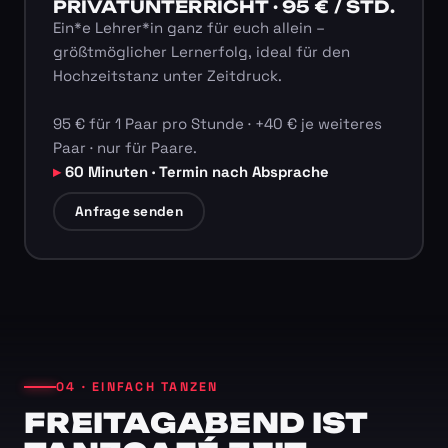
PRIVATUNTERRICHT · 95 € / STD.
Ein*e Lehrer*in ganz für euch allein –
größtmöglicher Lernerfolg, ideal für den
Hochzeitstanz unter Zeitdruck.
95 € für 1 Paar pro Stunde · +40 € je weiteres
Paar · nur für Paare.
60 Minuten · Termin nach Absprache
Anfrage senden
04 · EINFACH TANZEN
FREITAGABEND IST