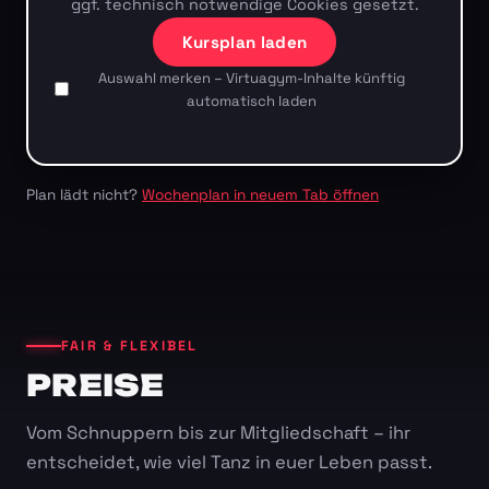
ggf. technisch notwendige Cookies gesetzt.
Kursplan laden
Auswahl merken – Virtuagym-Inhalte künftig
automatisch laden
Plan lädt nicht?
Wochenplan in neuem Tab öffnen
FAIR & FLEXIBEL
PREISE
Vom Schnuppern bis zur Mitgliedschaft – ihr
entscheidet, wie viel Tanz in euer Leben passt.