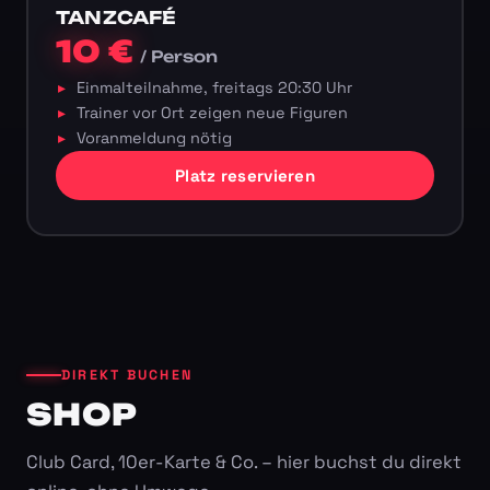
TANZCAFÉ
10 €
/ Person
Einmalteilnahme, freitags 20:30 Uhr
Trainer vor Ort zeigen neue Figuren
Voranmeldung nötig
Platz reservieren
DIREKT BUCHEN
SHOP
Club Card, 10er-Karte & Co. – hier buchst du direkt