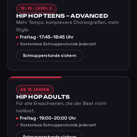
12–15 · LEVEL 2
HIP HOP TEENS – ADVANCED
Mehr Tempo, komplexere Choreografien, mehr
Style.
Freitag · 17:45–18:45 Uhr
Kostenlose Schnupperstunde jederzeit
Schnupperstunde sichern
AB 16 JAHREN
HIP HOP ADULTS
Für alle Erwachsenen, die der Beat nicht
loslässt.
Freitag · 19:00–20:00 Uhr
Kostenlose Schnupperstunde jederzeit
Schnupperstunde sichern