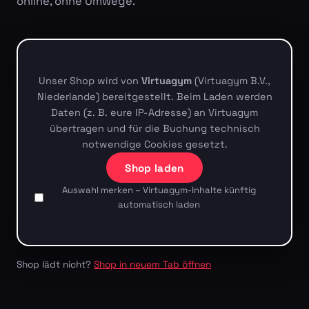
online, ohne Umwege.
Unser Shop wird von
Virtuagym
(Virtuagym B.V.,
Niederlande) bereitgestellt. Beim Laden werden
Daten (z. B. eure IP-Adresse) an Virtuagym
übertragen und für die Buchung technisch
notwendige Cookies gesetzt.
Shop laden
Auswahl merken – Virtuagym-Inhalte künftig
automatisch laden
Shop lädt nicht?
Shop in neuem Tab öffnen