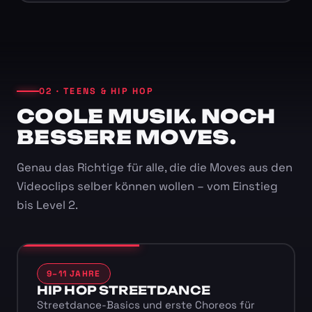
02 · TEENS & HIP HOP
COOLE MUSIK. NOCH
BESSERE MOVES.
Genau das Richtige für alle, die die Moves aus den
Videoclips selber können wollen – vom Einstieg
bis Level 2.
9–11 JAHRE
HIP HOP STREETDANCE
Streetdance-Basics und erste Choreos für