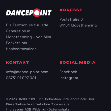
ADRESSE
Poststraße 3
Die Tanzschule für jede
84164 Moosthenning
Generation in
Moosthenning – von Mini
Rockets bis
Hochzeitswalzer.
KONTAKT
SOCIAL MEDIA
info@dance-point.com
Facebook
08731 91 027 021
Instagram
© 2026 DANCEPOINT · Inh. Sebastian und Sandra Zele GbR ·
Diese Webseite kommt ohne Cookies aus.
Impressum
·
AGB
·
Widerruf
·
Datenschutz