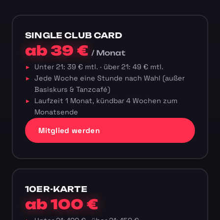
SINGLE CLUB CARD
ab 39 €
/ Monat
Unter 21: 39 € mtl. · über 21: 49 € mtl.
Jede Woche eine Stunde nach Wahl (außer
Basiskurs & Tanzcafé)
Laufzeit 1 Monat, kündbar 4 Wochen zum
Monatsende
Mitglied werden
10ER-KARTE
ab 100 €