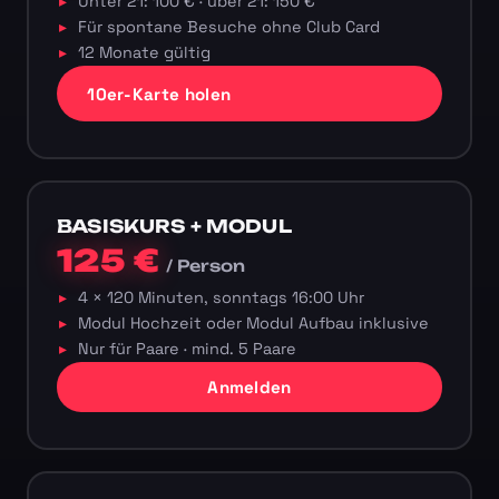
Unter 21: 100 € · über 21: 150 €
Für spontane Besuche ohne Club Card
12 Monate gültig
10er-Karte holen
BASISKURS + MODUL
125 €
/ Person
4 × 120 Minuten, sonntags 16:00 Uhr
Modul Hochzeit oder Modul Aufbau inklusive
Nur für Paare · mind. 5 Paare
Anmelden