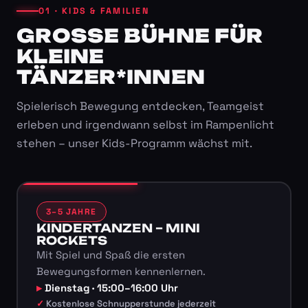
01 · KIDS & FAMILIEN
GROSSE BÜHNE FÜR K
LEINE T
ÄNZER*INNEN
Spielerisch Bewegung entdecken, Teamgeist
erleben und irgendwann selbst im Rampenlicht
stehen – unser Kids-Programm wächst mit.
3–5 JAHRE
KINDERTANZEN – MINI
ROCKETS
Mit Spiel und Spaß die ersten
Bewegungsformen kennenlernen.
Dienstag · 15:00–16:00 Uhr
Kostenlose Schnupperstunde jederzeit