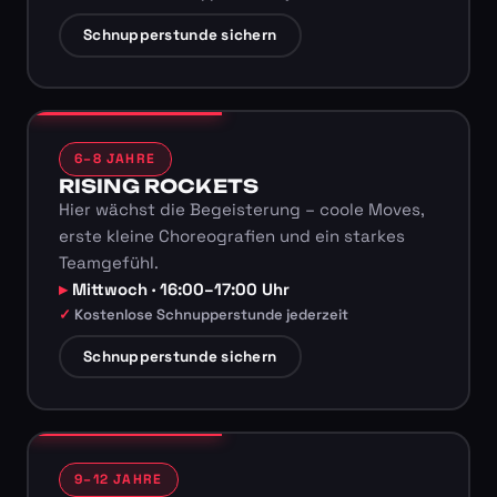
Schnupperstunde sichern
6–8 JAHRE
RISING ROCKETS
Hier wächst die Begeisterung – coole Moves,
erste kleine Choreografien und ein starkes
Teamgefühl.
Mittwoch · 16:00–17:00 Uhr
Kostenlose Schnupperstunde jederzeit
Schnupperstunde sichern
9–12 JAHRE