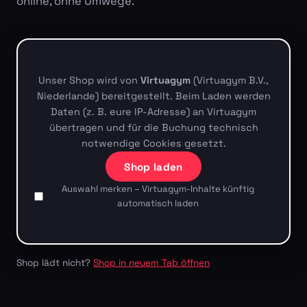
online, ohne Umwege.
Unser Shop wird von
Virtuagym
(Virtuagym B.V.,
Niederlande) bereitgestellt. Beim Laden werden
Daten (z. B. eure IP-Adresse) an Virtuagym
übertragen und für die Buchung technisch
notwendige Cookies gesetzt.
Shop laden
Auswahl merken – Virtuagym-Inhalte künftig
automatisch laden
Shop lädt nicht?
Shop in neuem Tab öffnen