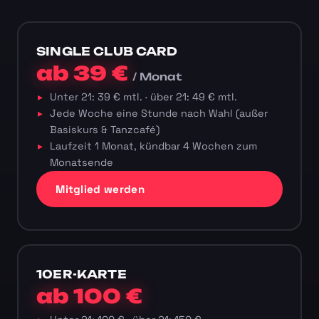
SINGLE CLUB CARD
ab 39 €
/ Monat
Unter 21: 39 € mtl. · über 21: 49 € mtl.
Jede Woche eine Stunde nach Wahl (außer
Basiskurs & Tanzcafé)
Laufzeit 1 Monat, kündbar 4 Wochen zum
Monatsende
Mitglied werden
10ER-KARTE
ab 100 €