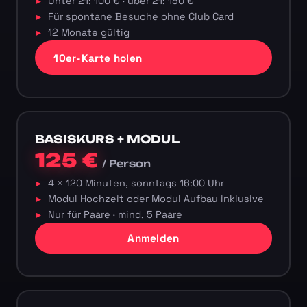
Unter 21: 100 € · über 21: 150 €
Für spontane Besuche ohne Club Card
12 Monate gültig
10er-Karte holen
BASISKURS + MODUL
125 €
/ Person
4 × 120 Minuten, sonntags 16:00 Uhr
Modul Hochzeit oder Modul Aufbau inklusive
Nur für Paare · mind. 5 Paare
Anmelden