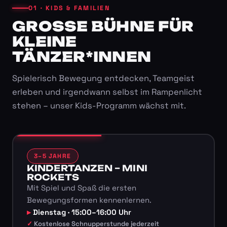
01 · KIDS & FAMILIEN
GROSSE BÜHNE FÜR K
LEINE T
ÄNZER*INNEN
Spielerisch Bewegung entdecken, Teamgeist
erleben und irgendwann selbst im Rampenlicht
stehen – unser Kids-Programm wächst mit.
3–5 JAHRE
KINDERTANZEN – MINI
ROCKETS
Mit Spiel und Spaß die ersten
Bewegungsformen kennenlernen.
Dienstag · 15:00–16:00 Uhr
Kostenlose Schnupperstunde jederzeit