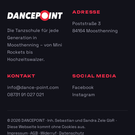
ADRESSE
Poststraße 3
Die Tanzschule für jede
84164 Moosthenning
Generation in
Moosthenning – von Mini
Rockets bis
Hochzeitswalzer.
KONTAKT
SOCIAL MEDIA
info@dance-point.com
Facebook
08731 91 027 021
Instagram
© 2026 DANCEPOINT · Inh. Sebastian und Sandra Zele GbR ·
Diese Webseite kommt ohne Cookies aus.
Impressum
·
AGB
·
Widerruf
·
Datenschutz