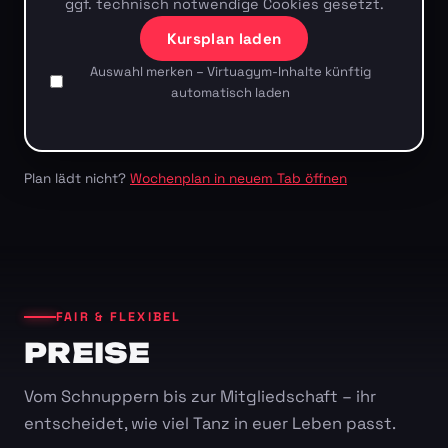
ggf. technisch notwendige Cookies gesetzt.
Kursplan laden
Auswahl merken – Virtuagym-Inhalte künftig
automatisch laden
Plan lädt nicht?
Wochenplan in neuem Tab öffnen
FAIR & FLEXIBEL
PREISE
Vom Schnuppern bis zur Mitgliedschaft – ihr
entscheidet, wie viel Tanz in euer Leben passt.