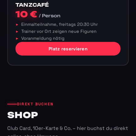
TANZCAFÉ
10 €
/ Person
Einmalteilnahme, freitags 20:30 Uhr
Trainer vor Ort zeigen neue Figuren
Voranmeldung nötig
Platz reservieren
DIREKT BUCHEN
SHOP
Club Card, 10er-Karte & Co. – hier buchst du direkt