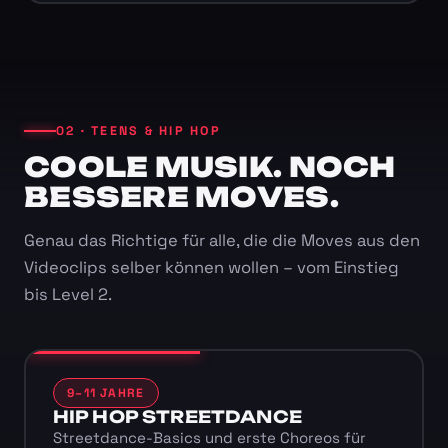
02 · TEENS & HIP HOP
COOLE MUSIK. NOCH
BESSERE MOVES.
Genau das Richtige für alle, die die Moves aus den
Videoclips selber können wollen – vom Einstieg
bis Level 2.
9–11 JAHRE
HIP HOP STREETDANCE
Streetdance-Basics und erste Choreos für