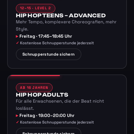
12–15 · LEVEL 2
HIP HOP TEENS – ADVANCED
Mehr Tempo, komplexere Choreografien, mehr
Style.
Freitag · 17:45–18:45 Uhr
Kostenlose Schnupperstunde jederzeit
Schnupperstunde sichern
AB 16 JAHREN
HIP HOP ADULTS
Für alle Erwachsenen, die der Beat nicht
loslässt.
Freitag · 19:00–20:00 Uhr
Kostenlose Schnupperstunde jederzeit
Schnupperstunde sichern