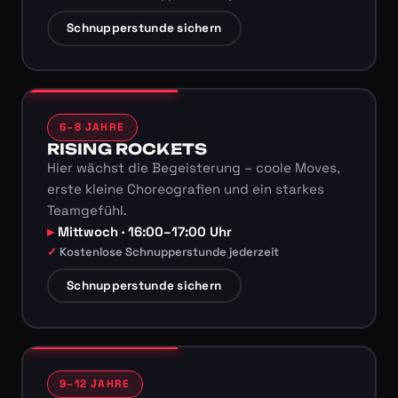
Schnupperstunde sichern
6–8 JAHRE
RISING ROCKETS
Hier wächst die Begeisterung – coole Moves,
erste kleine Choreografien und ein starkes
Teamgefühl.
Mittwoch · 16:00–17:00 Uhr
Kostenlose Schnupperstunde jederzeit
Schnupperstunde sichern
9–12 JAHRE