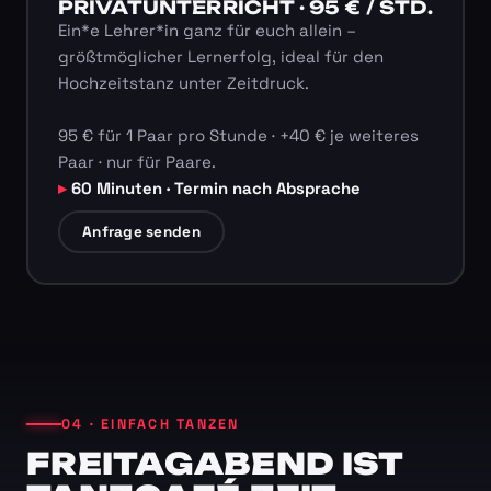
PRIVATUNTERRICHT · 95 € / STD.
Ein*e Lehrer*in ganz für euch allein –
größtmöglicher Lernerfolg, ideal für den
Hochzeitstanz unter Zeitdruck.
95 € für 1 Paar pro Stunde · +40 € je weiteres
Paar · nur für Paare.
60 Minuten · Termin nach Absprache
Anfrage senden
04 · EINFACH TANZEN
FREITAGABEND IST