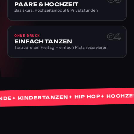
PAARE & HOCHZEIT
Basiskurs, Hochzeitsmodul & Privatstunden
04
OHNE DRUCK
EINFACH TANZEN
Tanzcafé am Freitag – einfach Platz reservieren
✦ HOCHZEITS
✦ HIP HOP
✦ KINDERTANZEN