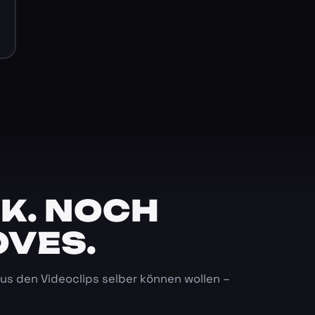
K. NOCH
OVES.
 aus den Videoclips selber können wollen –