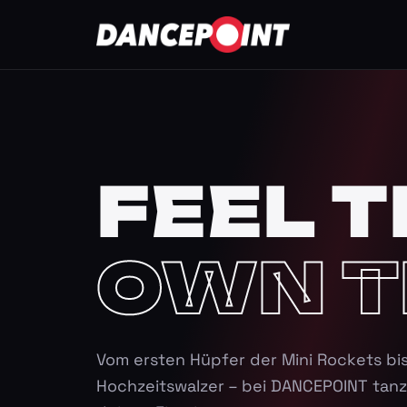
FEEL T
OWN T
Vom ersten Hüpfer der Mini Rockets bi
Hochzeitswalzer – bei DANCEPOINT tanz