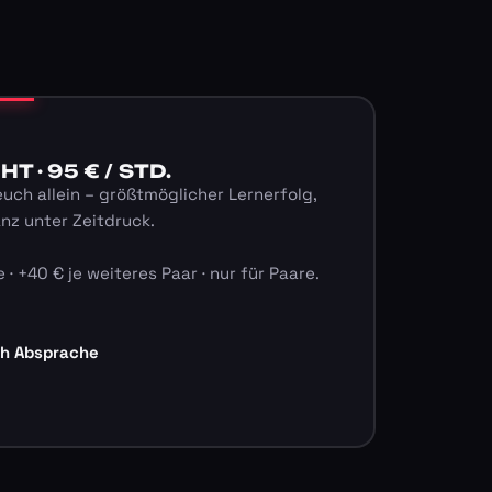
 · 95 € / STD.
euch allein – größtmöglicher Lernerfolg,
anz unter Zeitdruck.
 · +40 € je weiteres Paar · nur für Paare.
ch Absprache