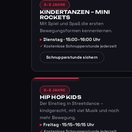
3–5 JAHRE
KINDERTANZEN – MINI
ROCKETS
Mit Spiel und Spaß die ersten
Bewegungsformen kennenlernen.
Dienstag · 15:00–16:00 Uhr
Kostenlose Schnupperstunde jederzeit
Schnupperstunde sichern
6–8 JAHRE
HIP HOP KIDS
Der Einstieg in Streetdance –
kindgerecht, mit viel Musik und noch
mehr Bewegung.
Freitag · 15:15–16:15 Uhr
Kostenlose Schnupperstunde jederzeit