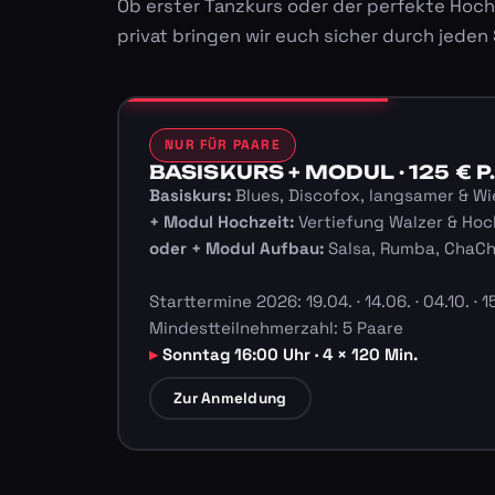
Ob erster Tanzkurs oder der perfekte Hoch
privat bringen wir euch sicher durch jeden
NUR FÜR PAARE
BASISKURS + MODUL · 125 € P.
Basiskurs:
Blues, Discofox, langsamer & Wi
+ Modul Hochzeit:
Vertiefung Walzer & Hoc
oder + Modul Aufbau:
Salsa, Rumba, ChaC
Starttermine 2026: 19.04. · 14.06. · 04.10. · 15
Mindestteilnehmerzahl: 5 Paare
Sonntag 16:00 Uhr · 4 × 120 Min.
Zur Anmeldung