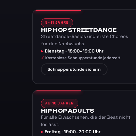
9–11 JAHRE
HIP HOP STREETDANCE
Streetdance-Basics und erste Choreos
für den Nachwuchs.
Dienstag · 18:00–19:00 Uhr
Kostenlose Schnupperstunde jederzeit
Schnupperstunde sichern
AB 16 JAHREN
HIP HOP ADULTS
Für alle Erwachsenen, die der Beat nicht
loslässt.
Freitag · 19:00–20:00 Uhr