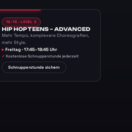
12–15 · LEVEL 2
HIP HOP TEENS – ADVANCED
Mehr Tempo, komplexere Choreografien,
mehr Style.
Freitag · 17:45–18:45 Uhr
Kostenlose Schnupperstunde jederzeit
Schnupperstunde sichern