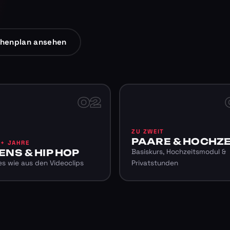
henplan ansehen
02
ZU ZWEIT
PAARE & HOCHZE
6+ JAHRE
ENS & HIP HOP
Basiskurs, Hochzeitsmodul &
s wie aus den Videoclips
Privatstunden