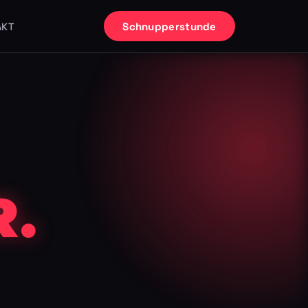
Schnupperstunde
AKT
.