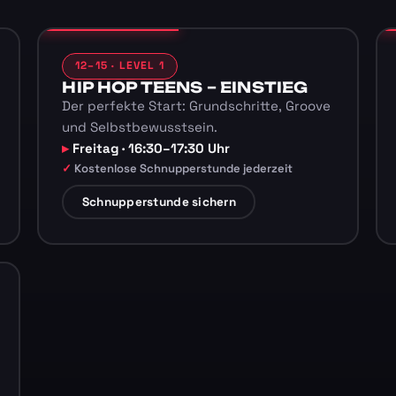
12–15 · LEVEL 1
HIP HOP TEENS – EINSTIEG
Der perfekte Start: Grundschritte, Groove
und Selbstbewusstsein.
Freitag · 16:30–17:30 Uhr
Kostenlose Schnupperstunde jederzeit
Schnupperstunde sichern