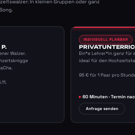
zeitswalzer: In kleinen Gruppen oder ganz
 Song.
INDIVIDUELL PLANBAR
 P.
PRIVATUNTERRICHT
ener Walzer.
Ein*e Lehrer*in ganz für 
hzeitsknigge
ideal für den Hochzeitst
haCha.
95 € für 1 Paar pro Stunde
.11.
60 Minuten · Termin na
Anfrage senden