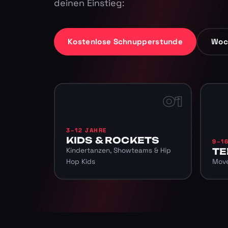
deinen Einstieg:
Kostenlose Schnupperstunde
Woc
01
3–12 JAHRE
KIDS & ROCKETS
9–1
Kindertanzen, Showteams & Hip
TE
Hop Kids
Move