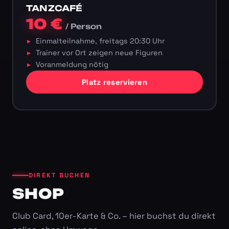
TANZCAFÉ
10 €
/ Person
Einmalteilnahme, freitags 20:30 Uhr
Trainer vor Ort zeigen neue Figuren
Voranmeldung nötig
Platz reservieren
DIREKT BUCHEN
SHOP
Club Card, 10er-Karte & Co. – hier buchst du direkt