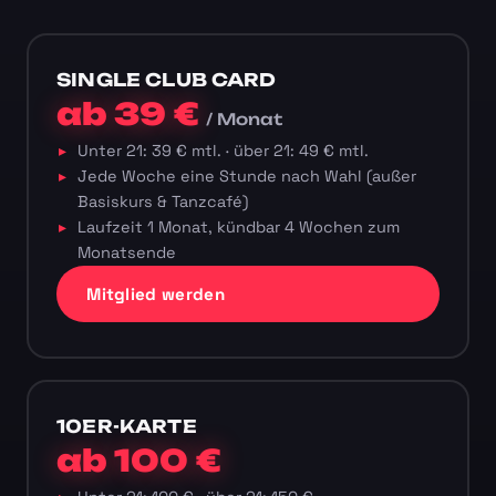
SINGLE CLUB CARD
ab 39 €
/ Monat
Unter 21: 39 € mtl. · über 21: 49 € mtl.
Jede Woche eine Stunde nach Wahl (außer
Basiskurs & Tanzcafé)
Laufzeit 1 Monat, kündbar 4 Wochen zum
Monatsende
Mitglied werden
10ER-KARTE
ab 100 €