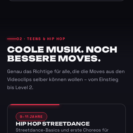
02 · TEENS & HIP HOP
COOLE MUSIK. NOCH
BESSERE MOVES.
Genau das Richtige für alle, die die Moves aus den
Videoclips selber können wollen – vom Einstieg
bis Level 2.
9–11 JAHRE
HIP HOP STREETDANCE
Streetdance-Basics und erste Choreos für