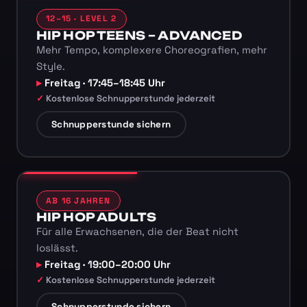
12–15 · LEVEL 2
HIP HOP TEENS – ADVANCED
Mehr Tempo, komplexere Choreografien, mehr
Style.
Freitag · 17:45–18:45 Uhr
Kostenlose Schnupperstunde jederzeit
Schnupperstunde sichern
AB 16 JAHREN
HIP HOP ADULTS
Für alle Erwachsenen, die der Beat nicht
loslässt.
Freitag · 19:00–20:00 Uhr
Kostenlose Schnupperstunde jederzeit
Schnupperstunde sichern