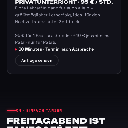
PRIVATUNTERRICHT · 95 € / STD.
Ein*e Lehrer*in ganz für euch allein –
größtmöglicher Lernerfolg, ideal für den
Hochzeitstanz unter Zeitdruck.
95 € für 1 Paar pro Stunde · +40 € je weiteres
Paar · nur für Paare.
60 Minuten · Termin nach Absprache
Anfrage senden
04 · EINFACH TANZEN
FREITAGABEND IST