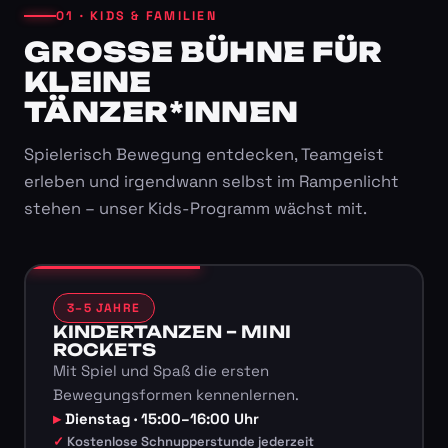
01 · KIDS & FAMILIEN
GROSSE BÜHNE FÜR K
LEINE T
ÄNZER*INNEN
Spielerisch Bewegung entdecken, Teamgeist
erleben und irgendwann selbst im Rampenlicht
stehen – unser Kids-Programm wächst mit.
3–5 JAHRE
KINDERTANZEN – MINI
ROCKETS
Mit Spiel und Spaß die ersten
Bewegungsformen kennenlernen.
Dienstag · 15:00–16:00 Uhr
Kostenlose Schnupperstunde jederzeit