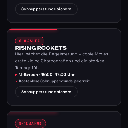
Schnupperstunde sichern
6–8 JAHRE
RISING ROCKETS
Hier wächst die Begeisterung – coole Moves,
erste kleine Choreografien und ein starkes
Teamgefühl.
Mittwoch · 16:00–17:00 Uhr
Kostenlose Schnupperstunde jederzeit
Schnupperstunde sichern
9–12 JAHRE