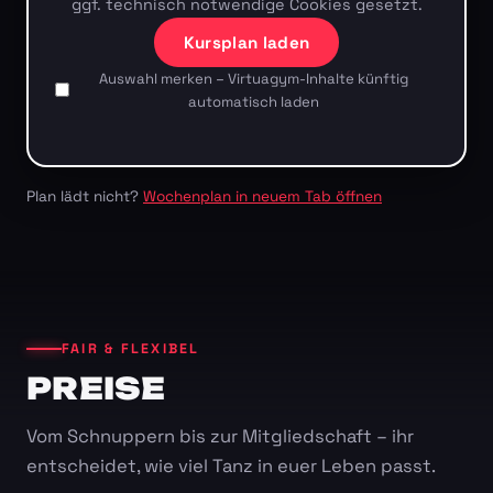
ggf. technisch notwendige Cookies gesetzt.
Kursplan laden
Auswahl merken – Virtuagym-Inhalte künftig
automatisch laden
Plan lädt nicht?
Wochenplan in neuem Tab öffnen
FAIR & FLEXIBEL
PREISE
Vom Schnuppern bis zur Mitgliedschaft – ihr
entscheidet, wie viel Tanz in euer Leben passt.