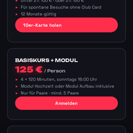
Unter 21: 100 € · über 21: 150 €
Für spontane Besuche ohne Club Card
12 Monate gültig
10er-Karte holen
BASISKURS + MODUL
125 €
/ Person
4 × 120 Minuten, sonntags 16:00 Uhr
Modul Hochzeit oder Modul Aufbau inklusive
Nur für Paare · mind. 5 Paare
Anmelden