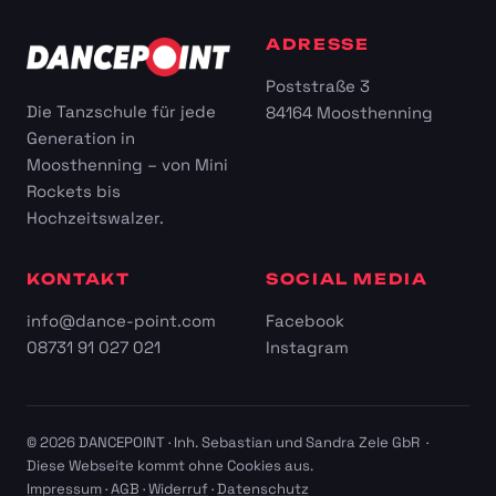
ADRESSE
Poststraße 3
Die Tanzschule für jede
84164 Moosthenning
Generation in
Moosthenning – von Mini
Rockets bis
Hochzeitswalzer.
KONTAKT
SOCIAL MEDIA
info@dance-point.com
Facebook
08731 91 027 021
Instagram
© 2026 DANCEPOINT · Inh. Sebastian und Sandra Zele GbR ·
Diese Webseite kommt ohne Cookies aus.
Impressum
·
AGB
·
Widerruf
·
Datenschutz