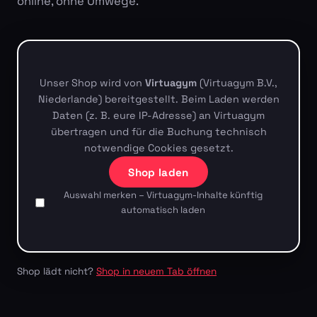
online, ohne Umwege.
Unser Shop wird von
Virtuagym
(Virtuagym B.V.,
Niederlande) bereitgestellt. Beim Laden werden
Daten (z. B. eure IP-Adresse) an Virtuagym
übertragen und für die Buchung technisch
notwendige Cookies gesetzt.
Shop laden
Auswahl merken – Virtuagym-Inhalte künftig
automatisch laden
Shop lädt nicht?
Shop in neuem Tab öffnen