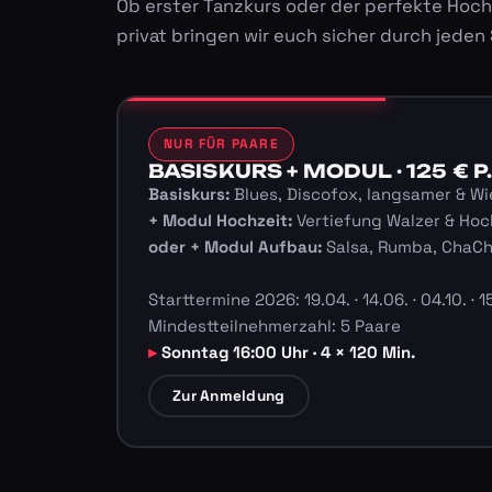
Ob erster Tanzkurs oder der perfekte Hoch
privat bringen wir euch sicher durch jeden
NUR FÜR PAARE
BASISKURS + MODUL · 125 € P.
Basiskurs:
Blues, Discofox, langsamer & Wi
+ Modul Hochzeit:
Vertiefung Walzer & Hoc
oder + Modul Aufbau:
Salsa, Rumba, ChaC
Starttermine 2026: 19.04. · 14.06. · 04.10. · 15
Mindestteilnehmerzahl: 5 Paare
Sonntag 16:00 Uhr · 4 × 120 Min.
Zur Anmeldung