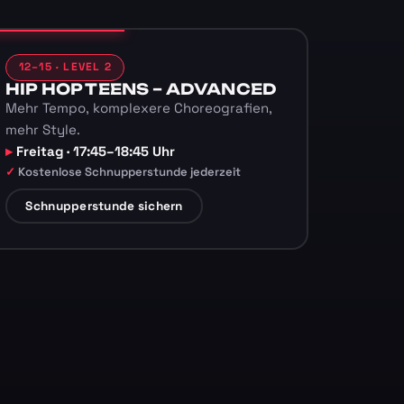
12–15 · LEVEL 2
HIP HOP TEENS – ADVANCED
Mehr Tempo, komplexere Choreografien,
mehr Style.
Freitag · 17:45–18:45 Uhr
Kostenlose Schnupperstunde jederzeit
Schnupperstunde sichern