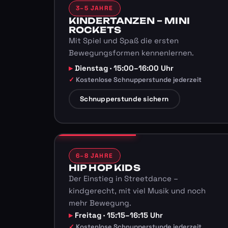
3–5 JAHRE
KINDERTANZEN – MINI
ROCKETS
Mit Spiel und Spaß die ersten
Bewegungsformen kennenlernen.
Dienstag · 15:00–16:00 Uhr
Kostenlose Schnupperstunde jederzeit
Schnupperstunde sichern
6–8 JAHRE
HIP HOP KIDS
Der Einstieg in Streetdance –
kindgerecht, mit viel Musik und noch
mehr Bewegung.
Freitag · 15:15–16:15 Uhr
Kostenlose Schnupperstunde jederzeit