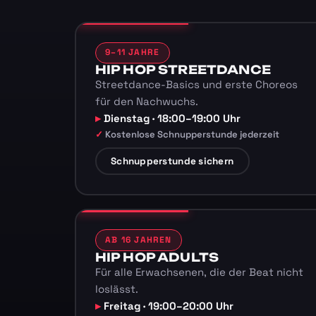
9–11 JAHRE
HIP HOP STREETDANCE
Streetdance-Basics und erste Choreos
für den Nachwuchs.
Dienstag · 18:00–19:00 Uhr
Kostenlose Schnupperstunde jederzeit
Schnupperstunde sichern
AB 16 JAHREN
HIP HOP ADULTS
Für alle Erwachsenen, die der Beat nicht
loslässt.
Freitag · 19:00–20:00 Uhr