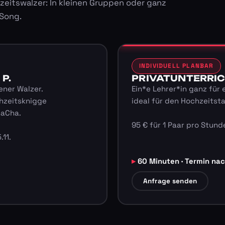
zeitswalzer: In kleinen Gruppen oder ganz
 Song.
INDIVIDUELL PLANBAR
 P.
PRIVATUNTERRICHT
ener Walzer.
Ein*e Lehrer*in ganz für 
hzeitsknigge
ideal für den Hochzeitst
haCha.
95 € für 1 Paar pro Stunde
.11.
60 Minuten · Termin na
Anfrage senden