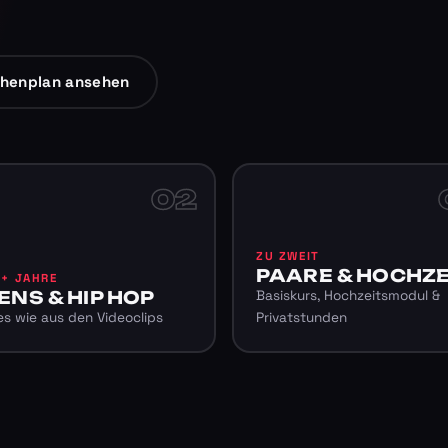
henplan ansehen
02
ZU ZWEIT
PAARE & HOCHZE
6+ JAHRE
ENS & HIP HOP
Basiskurs, Hochzeitsmodul &
s wie aus den Videoclips
Privatstunden