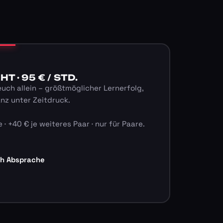
 · 95 € / STD.
euch allein – größtmöglicher Lernerfolg,
anz unter Zeitdruck.
 · +40 € je weiteres Paar · nur für Paare.
ch Absprache