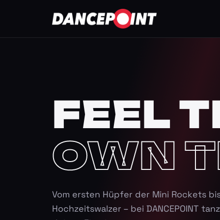
FEEL T
OWN T
Vom ersten Hüpfer der Mini Rockets bi
Hochzeitswalzer – bei DANCEPOINT tanz