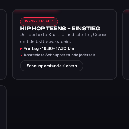
12–15 · LEVEL 1
HIP HOP TEENS – EINSTIEG
Der perfekte Start: Grundschritte, Groove
und Selbstbewusstsein.
Freitag · 16:30–17:30 Uhr
Kostenlose Schnupperstunde jederzeit
Schnupperstunde sichern