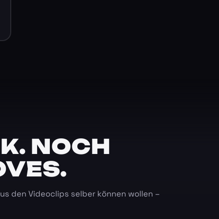
K. NOCH
OVES.
 aus den Videoclips selber können wollen –