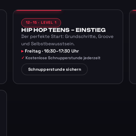
12–15 · LEVEL 1
HIP HOP TEENS – EINSTIEG
Der perfekte Start: Grundschritte, Groove
und Selbstbewusstsein.
Freitag · 16:30–17:30 Uhr
Kostenlose Schnupperstunde jederzeit
Schnupperstunde sichern