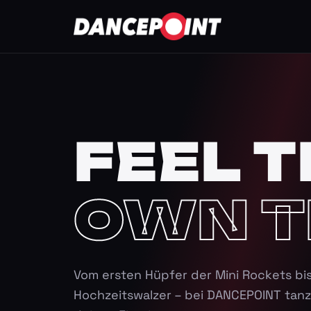
FEEL T
OWN T
Vom ersten Hüpfer der Mini Rockets bi
Hochzeitswalzer – bei DANCEPOINT tanz