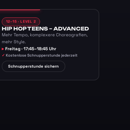
12–15 · LEVEL 2
HIP HOP TEENS – ADVANCED
Mehr Tempo, komplexere Choreografien,
mehr Style.
Freitag · 17:45–18:45 Uhr
Kostenlose Schnupperstunde jederzeit
Schnupperstunde sichern