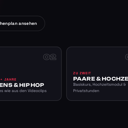
henplan ansehen
02
ZU ZWEIT
PAARE & HOCHZE
6+ JAHRE
ENS & HIP HOP
Basiskurs, Hochzeitsmodul &
s wie aus den Videoclips
Privatstunden