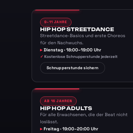
9–11 JAHRE
HIP HOP STREETDANCE
Streetdance-Basics und erste Choreos
für den Nachwuchs.
Dienstag · 18:00–19:00 Uhr
Kostenlose Schnupperstunde jederzeit
Schnupperstunde sichern
AB 16 JAHREN
HIP HOP ADULTS
Für alle Erwachsenen, die der Beat nicht
loslässt.
Freitag · 19:00–20:00 Uhr