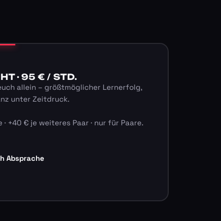
 · 95 € / STD.
euch allein – größtmöglicher Lernerfolg,
anz unter Zeitdruck.
 · +40 € je weiteres Paar · nur für Paare.
ch Absprache