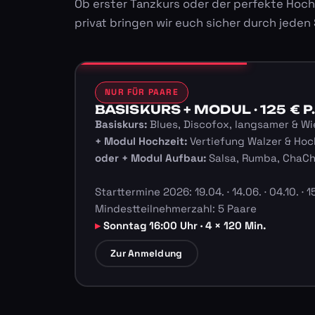
Ob erster Tanzkurs oder der perfekte Hoch
privat bringen wir euch sicher durch jeden
NUR FÜR PAARE
BASISKURS + MODUL · 125 € P.
Basiskurs:
Blues, Discofox, langsamer & Wi
+ Modul Hochzeit:
Vertiefung Walzer & Hoc
oder + Modul Aufbau:
Salsa, Rumba, ChaC
Starttermine 2026: 19.04. · 14.06. · 04.10. · 15
Mindestteilnehmerzahl: 5 Paare
Sonntag 16:00 Uhr · 4 × 120 Min.
Zur Anmeldung