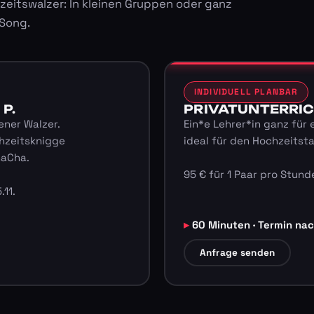
zeitswalzer: In kleinen Gruppen oder ganz
 Song.
INDIVIDUELL PLANBAR
 P.
PRIVATUNTERRICHT
ener Walzer.
Ein*e Lehrer*in ganz für 
hzeitsknigge
ideal für den Hochzeitst
haCha.
95 € für 1 Paar pro Stunde
.11.
60 Minuten · Termin na
Anfrage senden