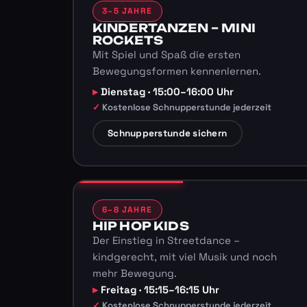
3–5 JAHRE
KINDERTANZEN – MINI
ROCKETS
Mit Spiel und Spaß die ersten
Bewegungsformen kennenlernen.
Dienstag · 15:00–16:00 Uhr
Kostenlose Schnupperstunde jederzeit
Schnupperstunde sichern
6–8 JAHRE
HIP HOP KIDS
Der Einstieg in Streetdance –
kindgerecht, mit viel Musik und noch
mehr Bewegung.
Freitag · 15:15–16:15 Uhr
Kostenlose Schnupperstunde jederzeit