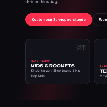
deinen Einstieg:
Kostenlose Schnupperstunde
Woc
01
3–12 JAHRE
KIDS & ROCKETS
9–1
Kindertanzen, Showteams & Hip
TE
Hop Kids
Move