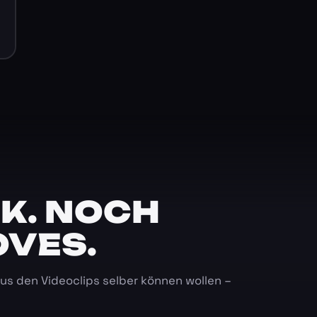
K. NOCH
OVES.
 aus den Videoclips selber können wollen –