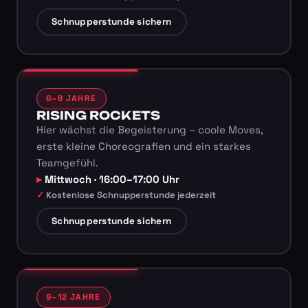
Schnupperstunde sichern
6–8 JAHRE
RISING ROCKETS
Hier wächst die Begeisterung – coole Moves,
erste kleine Choreografien und ein starkes
Teamgefühl.
Mittwoch · 16:00–17:00 Uhr
Kostenlose Schnupperstunde jederzeit
Schnupperstunde sichern
9–12 JAHRE