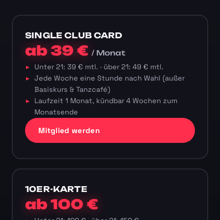
SINGLE CLUB CARD
ab 39 €
/ Monat
Unter 21: 39 € mtl. · über 21: 49 € mtl.
Jede Woche eine Stunde nach Wahl (außer
Basiskurs & Tanzcafé)
Laufzeit 1 Monat, kündbar 4 Wochen zum
Monatsende
Mitglied werden
10ER-KARTE
ab 100 €