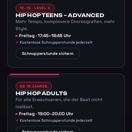
12–15 · LEVEL 2
HIP HOP TEENS – ADVANCED
Mehr Tempo, komplexere Choreografien, mehr
Style.
Freitag · 17:45–18:45 Uhr
Kostenlose Schnupperstunde jederzeit
Schnupperstunde sichern
AB 16 JAHREN
HIP HOP ADULTS
Für alle Erwachsenen, die der Beat nicht
loslässt.
Freitag · 19:00–20:00 Uhr
Kostenlose Schnupperstunde jederzeit
Schnupperstunde sichern