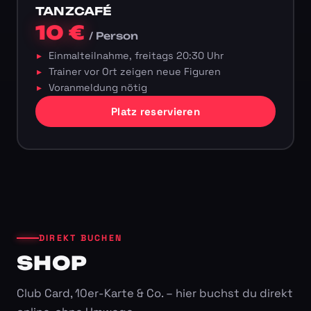
TANZCAFÉ
10 €
/ Person
Einmalteilnahme, freitags 20:30 Uhr
Trainer vor Ort zeigen neue Figuren
Voranmeldung nötig
Platz reservieren
DIREKT BUCHEN
SHOP
Club Card, 10er-Karte & Co. – hier buchst du direkt