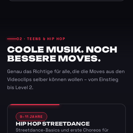
02 · TEENS & HIP HOP
COOLE MUSIK. NOCH
BESSERE MOVES.
Genau das Richtige für alle, die die Moves aus den
Videoclips selber können wollen – vom Einstieg
bis Level 2.
9–11 JAHRE
HIP HOP STREETDANCE
Streetdance-Basics und erste Choreos für