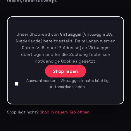
online, ohne Umwege.
Unser Shop wird von
Virtuagym
(Virtuagym B.V.,
Niederlande) bereitgestellt. Beim Laden werden
Daten (z. B. eure IP-Adresse) an Virtuagym
übertragen und für die Buchung technisch
notwendige Cookies gesetzt.
Shop laden
Auswahl merken – Virtuagym-Inhalte künftig
automatisch laden
Shop lädt nicht?
Shop in neuem Tab öffnen