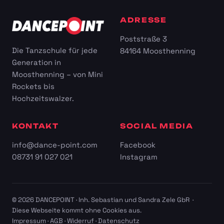
ADRESSE
Poststraße 3
Die Tanzschule für jede
84164 Moosthenning
Generation in
Moosthenning – von Mini
Rockets bis
Hochzeitswalzer.
KONTAKT
SOCIAL MEDIA
info@dance-point.com
Facebook
08731 91 027 021
Instagram
© 2026 DANCEPOINT · Inh. Sebastian und Sandra Zele GbR ·
Diese Webseite kommt ohne Cookies aus.
Impressum
·
AGB
·
Widerruf
·
Datenschutz