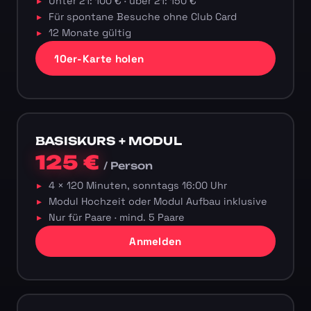
Unter 21: 100 € · über 21: 150 €
Für spontane Besuche ohne Club Card
12 Monate gültig
10er-Karte holen
BASISKURS + MODUL
125 €
/ Person
4 × 120 Minuten, sonntags 16:00 Uhr
Modul Hochzeit oder Modul Aufbau inklusive
Nur für Paare · mind. 5 Paare
Anmelden