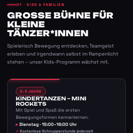
01 · KIDS & FAMILIEN
GROSSE BÜHNE FÜR K
LEINE T
ÄNZER*INNEN
Spielerisch Bewegung entdecken, Teamgeist
erleben und irgendwann selbst im Rampenlicht
stehen – unser Kids-Programm wächst mit.
3–5 JAHRE
KINDERTANZEN – MINI
ROCKETS
Mit Spiel und Spaß die ersten
Bewegungsformen kennenlernen.
Dienstag · 15:00–16:00 Uhr
Kostenlose Schnupperstunde jederzeit