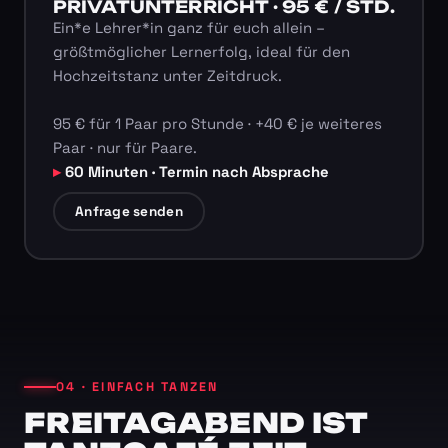
PRIVATUNTERRICHT · 95 € / STD.
Ein*e Lehrer*in ganz für euch allein –
größtmöglicher Lernerfolg, ideal für den
Hochzeitstanz unter Zeitdruck.
95 € für 1 Paar pro Stunde · +40 € je weiteres
Paar · nur für Paare.
60 Minuten · Termin nach Absprache
Anfrage senden
04 · EINFACH TANZEN
FREITAGABEND IST