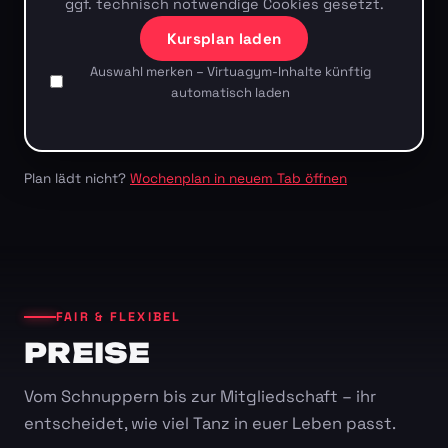
ggf. technisch notwendige Cookies gesetzt.
Kursplan laden
Auswahl merken – Virtuagym-Inhalte künftig
automatisch laden
Plan lädt nicht?
Wochenplan in neuem Tab öffnen
FAIR & FLEXIBEL
PREISE
Vom Schnuppern bis zur Mitgliedschaft – ihr
entscheidet, wie viel Tanz in euer Leben passt.