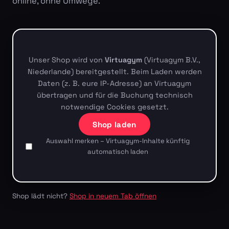
online, ohne Umwege.
Unser Shop wird von
Virtuagym
(Virtuagym B.V.,
Niederlande) bereitgestellt. Beim Laden werden
Daten (z. B. eure IP-Adresse) an Virtuagym
übertragen und für die Buchung technisch
notwendige Cookies gesetzt.
Shop laden
Auswahl merken – Virtuagym-Inhalte künftig
automatisch laden
Shop lädt nicht?
Shop in neuem Tab öffnen