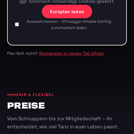
ggf. technisch notwendige Cookies gesetzt.
Kursplan laden
Auswahl merken – Virtuagym-Inhalte künftig
automatisch laden
Plan lädt nicht?
Wochenplan in neuem Tab öffnen
FAIR & FLEXIBEL
PREISE
Vom Schnuppern bis zur Mitgliedschaft – ihr
entscheidet, wie viel Tanz in euer Leben passt.