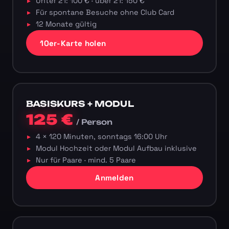
Unter 21: 100 € · über 21: 150 €
Für spontane Besuche ohne Club Card
12 Monate gültig
10er-Karte holen
BASISKURS + MODUL
125 €
/ Person
4 × 120 Minuten, sonntags 16:00 Uhr
Modul Hochzeit oder Modul Aufbau inklusive
Nur für Paare · mind. 5 Paare
Anmelden