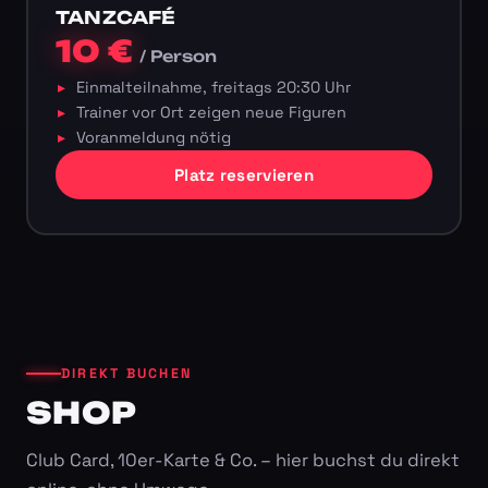
TANZCAFÉ
10 €
/ Person
Einmalteilnahme, freitags 20:30 Uhr
Trainer vor Ort zeigen neue Figuren
Voranmeldung nötig
Platz reservieren
DIREKT BUCHEN
SHOP
Club Card, 10er-Karte & Co. – hier buchst du direkt