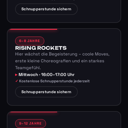
Schnupperstunde sichern
6–8 JAHRE
RISING ROCKETS
Hier wächst die Begeisterung – coole Moves,
erste kleine Choreografien und ein starkes
Teamgefühl.
Mittwoch · 16:00–17:00 Uhr
Kostenlose Schnupperstunde jederzeit
Schnupperstunde sichern
9–12 JAHRE