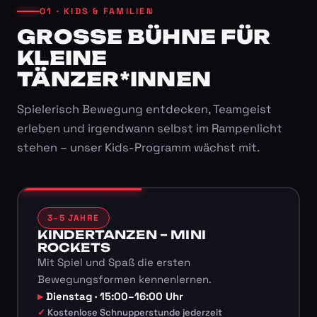
01 · KIDS & FAMILIEN
GROSSE BÜHNE FÜR K
LEINE T
ÄNZER*INNEN
Spielerisch Bewegung entdecken, Teamgeist
erleben und irgendwann selbst im Rampenlicht
stehen – unser Kids-Programm wächst mit.
3–5 JAHRE
KINDERTANZEN – MINI
ROCKETS
Mit Spiel und Spaß die ersten
Bewegungsformen kennenlernen.
Dienstag · 15:00–16:00 Uhr
Kostenlose Schnupperstunde jederzeit