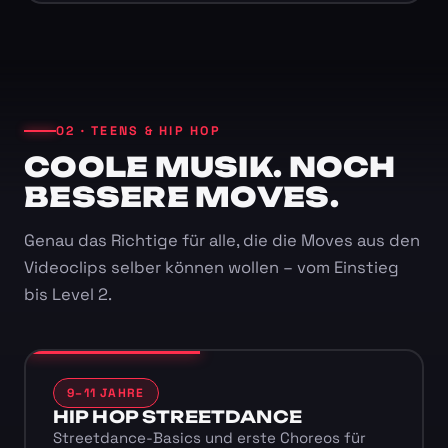
02 · TEENS & HIP HOP
COOLE MUSIK. NOCH
BESSERE MOVES.
Genau das Richtige für alle, die die Moves aus den
Videoclips selber können wollen – vom Einstieg
bis Level 2.
9–11 JAHRE
HIP HOP STREETDANCE
Streetdance-Basics und erste Choreos für