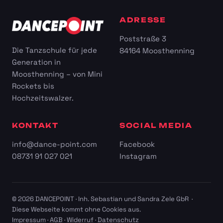
ADRESSE
Poststraße 3
Die Tanzschule für jede
84164 Moosthenning
Generation in
Moosthenning – von Mini
Rockets bis
Hochzeitswalzer.
KONTAKT
SOCIAL MEDIA
info@dance-point.com
Facebook
08731 91 027 021
Instagram
© 2026 DANCEPOINT · Inh. Sebastian und Sandra Zele GbR ·
Diese Webseite kommt ohne Cookies aus.
Impressum
·
AGB
·
Widerruf
·
Datenschutz