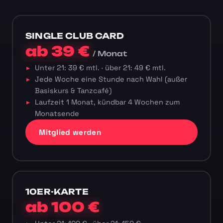
SINGLE CLUB CARD
ab 39 €
/ Monat
Unter 21: 39 € mtl. · über 21: 49 € mtl.
Jede Woche eine Stunde nach Wahl (außer
Basiskurs & Tanzcafé)
Laufzeit 1 Monat, kündbar 4 Wochen zum
Monatsende
Mitglied werden
10ER-KARTE
ab 100 €