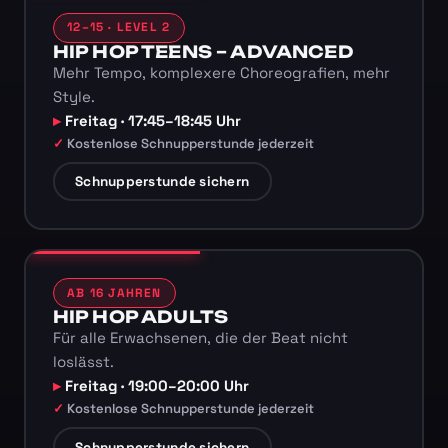
12–15 · LEVEL 2
HIP HOP TEENS – ADVANCED
Mehr Tempo, komplexere Choreografien, mehr
Style.
Freitag · 17:45–18:45 Uhr
Kostenlose Schnupperstunde jederzeit
Schnupperstunde sichern
AB 16 JAHREN
HIP HOP ADULTS
Für alle Erwachsenen, die der Beat nicht
loslässt.
Freitag · 19:00–20:00 Uhr
Kostenlose Schnupperstunde jederzeit
Schnupperstunde sichern