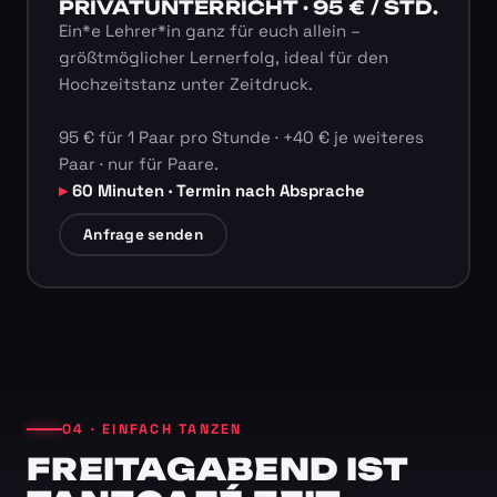
PRIVATUNTERRICHT · 95 € / STD.
Ein*e Lehrer*in ganz für euch allein –
größtmöglicher Lernerfolg, ideal für den
Hochzeitstanz unter Zeitdruck.
95 € für 1 Paar pro Stunde · +40 € je weiteres
Paar · nur für Paare.
60 Minuten · Termin nach Absprache
Anfrage senden
04 · EINFACH TANZEN
FREITAGABEND IST