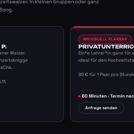
zeitswalzer: In kleinen Gruppen oder ganz
 Song.
INDIVIDUELL PLANBAR
 P.
PRIVATUNTERRICHT
ener Walzer.
Ein*e Lehrer*in ganz für 
hzeitsknigge
ideal für den Hochzeitst
haCha.
95 € für 1 Paar pro Stunde
.11.
60 Minuten · Termin na
Anfrage senden