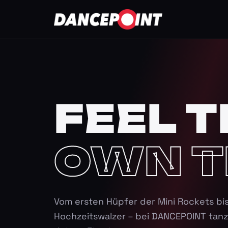
FEEL T
OWN T
Vom ersten Hüpfer der Mini Rockets bi
Hochzeitswalzer – bei DANCEPOINT tanz