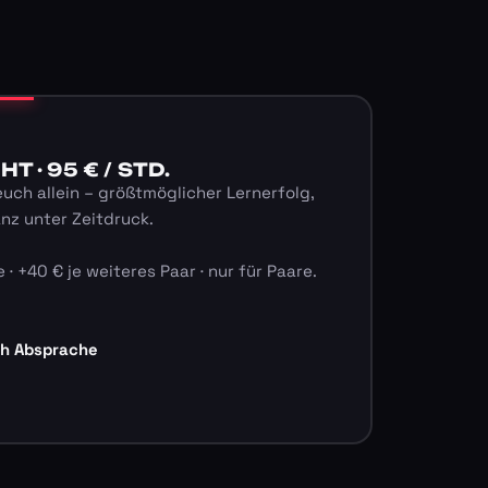
 · 95 € / STD.
euch allein – größtmöglicher Lernerfolg,
anz unter Zeitdruck.
 · +40 € je weiteres Paar · nur für Paare.
ch Absprache