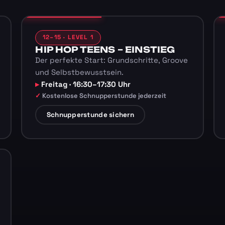
12–15 · LEVEL 1
HIP HOP TEENS – EINSTIEG
Der perfekte Start: Grundschritte, Groove
und Selbstbewusstsein.
Freitag · 16:30–17:30 Uhr
Kostenlose Schnupperstunde jederzeit
Schnupperstunde sichern