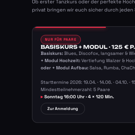
Ob erster Tanzkurs oder der perfekte Hoch
privat bringen wir euch sicher durch jeden
NUR FÜR PAARE
BASISKURS + MODUL · 125 € P.
Basiskurs:
Blues, Discofox, langsamer & Wi
+ Modul Hochzeit:
Vertiefung Walzer & Hoc
oder + Modul Aufbau:
Salsa, Rumba, ChaC
Starttermine 2026: 19.04. · 14.06. · 04.10. · 15
Mindestteilnehmerzahl: 5 Paare
Sonntag 16:00 Uhr · 4 × 120 Min.
Zur Anmeldung