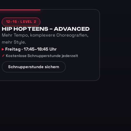
12–15 · LEVEL 2
HIP HOP TEENS – ADVANCED
Mehr Tempo, komplexere Choreografien,
mehr Style.
Freitag · 17:45–18:45 Uhr
Kostenlose Schnupperstunde jederzeit
Schnupperstunde sichern