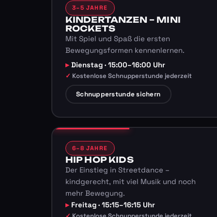
3–5 JAHRE
KINDERTANZEN – MINI
ROCKETS
Mit Spiel und Spaß die ersten
Bewegungsformen kennenlernen.
Dienstag · 15:00–16:00 Uhr
Kostenlose Schnupperstunde jederzeit
Schnupperstunde sichern
6–8 JAHRE
HIP HOP KIDS
Der Einstieg in Streetdance –
kindgerecht, mit viel Musik und noch
mehr Bewegung.
Freitag · 15:15–16:15 Uhr
Kostenlose Schnupperstunde jederzeit