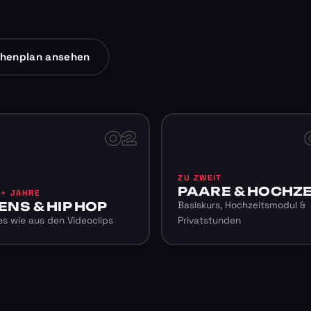
henplan ansehen
02
ZU ZWEIT
PAARE & HOCHZE
6+ JAHRE
ENS & HIP HOP
Basiskurs, Hochzeitsmodul &
s wie aus den Videoclips
Privatstunden