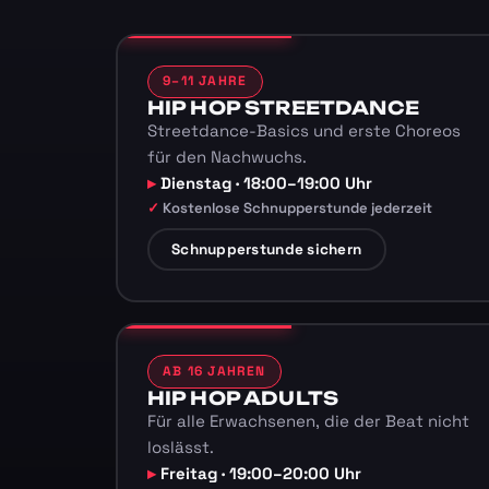
9–11 JAHRE
HIP HOP STREETDANCE
Streetdance-Basics und erste Choreos
für den Nachwuchs.
Dienstag · 18:00–19:00 Uhr
Kostenlose Schnupperstunde jederzeit
Schnupperstunde sichern
AB 16 JAHREN
HIP HOP ADULTS
Für alle Erwachsenen, die der Beat nicht
loslässt.
Freitag · 19:00–20:00 Uhr