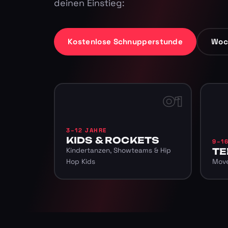
deinen Einstieg:
Kostenlose Schnupperstunde
Woc
01
3–12 JAHRE
KIDS & ROCKETS
9–1
Kindertanzen, Showteams & Hip
TE
Hop Kids
Move