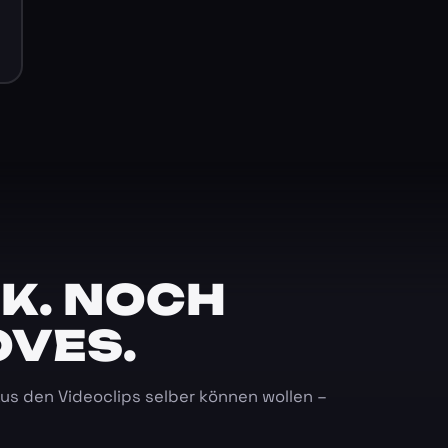
K. NOCH
OVES.
 aus den Videoclips selber können wollen –