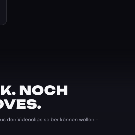
K. NOCH
OVES.
 aus den Videoclips selber können wollen –