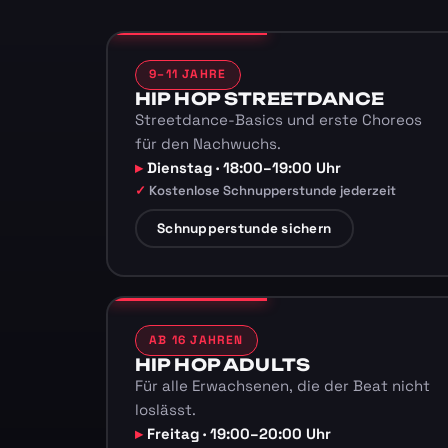
9–11 JAHRE
HIP HOP STREETDANCE
Streetdance-Basics und erste Choreos
für den Nachwuchs.
Dienstag · 18:00–19:00 Uhr
Kostenlose Schnupperstunde jederzeit
Schnupperstunde sichern
AB 16 JAHREN
HIP HOP ADULTS
Für alle Erwachsenen, die der Beat nicht
loslässt.
Freitag · 19:00–20:00 Uhr