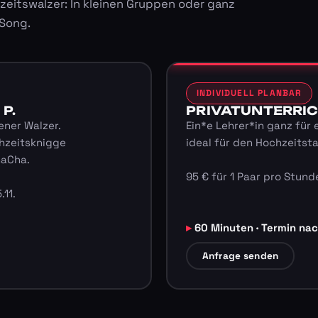
zeitswalzer: In kleinen Gruppen oder ganz
 Song.
INDIVIDUELL PLANBAR
 P.
PRIVATUNTERRICHT
ener Walzer.
Ein*e Lehrer*in ganz für 
hzeitsknigge
ideal für den Hochzeitst
haCha.
95 € für 1 Paar pro Stunde
.11.
60 Minuten · Termin na
Anfrage senden