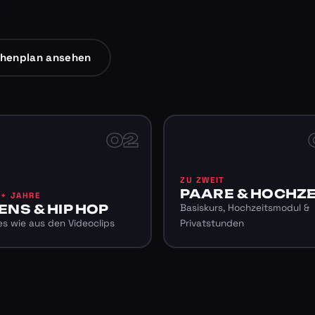
henplan ansehen
02
ZU ZWEIT
PAARE & HOCHZE
6+ JAHRE
ENS & HIP HOP
Basiskurs, Hochzeitsmodul &
s wie aus den Videoclips
Privatstunden