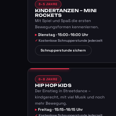
3–5 JAHRE
KINDERTANZEN – MINI
ROCKETS
Mit Spiel und Spaß die ersten
Bewegungsformen kennenlernen.
Dienstag · 15:00–16:00 Uhr
Kostenlose Schnupperstunde jederzeit
Schnupperstunde sichern
6–8 JAHRE
HIP HOP KIDS
Der Einstieg in Streetdance –
kindgerecht, mit viel Musik und noch
mehr Bewegung.
Freitag · 15:15–16:15 Uhr
Kostenlose Schnupperstunde jederzeit