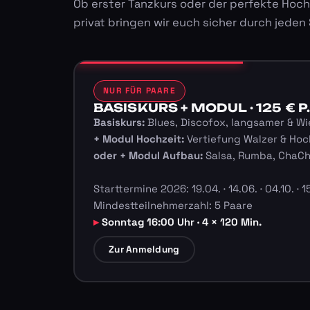
Ob erster Tanzkurs oder der perfekte Hoch
privat bringen wir euch sicher durch jeden
NUR FÜR PAARE
BASISKURS + MODUL · 125 € P.
Basiskurs:
Blues, Discofox, langsamer & Wi
+ Modul Hochzeit:
Vertiefung Walzer & Hoc
oder + Modul Aufbau:
Salsa, Rumba, ChaC
Starttermine 2026: 19.04. · 14.06. · 04.10. · 15
Mindestteilnehmerzahl: 5 Paare
Sonntag 16:00 Uhr · 4 × 120 Min.
Zur Anmeldung