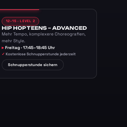
12–15 · LEVEL 2
HIP HOP TEENS – ADVANCED
Mehr Tempo, komplexere Choreografien,
mehr Style.
Freitag · 17:45–18:45 Uhr
Kostenlose Schnupperstunde jederzeit
Schnupperstunde sichern