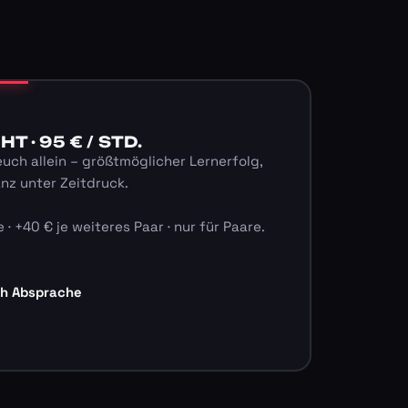
 · 95 € / STD.
euch allein – größtmöglicher Lernerfolg,
anz unter Zeitdruck.
 · +40 € je weiteres Paar · nur für Paare.
ch Absprache