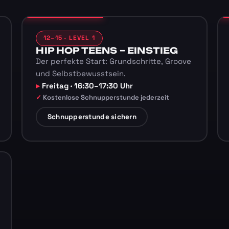
12–15 · LEVEL 1
HIP HOP TEENS – EINSTIEG
Der perfekte Start: Grundschritte, Groove
und Selbstbewusstsein.
Freitag · 16:30–17:30 Uhr
Kostenlose Schnupperstunde jederzeit
Schnupperstunde sichern