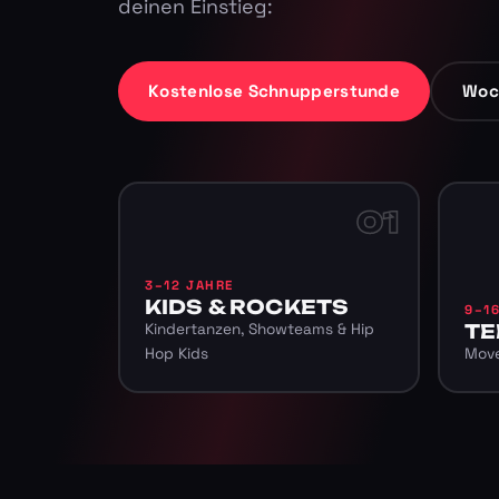
deinen Einstieg:
Kostenlose Schnupperstunde
Woc
01
3–12 JAHRE
KIDS & ROCKETS
9–1
Kindertanzen, Showteams & Hip
TE
Hop Kids
Move