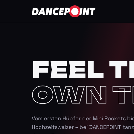
FEEL T
OWN T
Vom ersten Hüpfer der Mini Rockets bi
Hochzeitswalzer – bei DANCEPOINT tanz