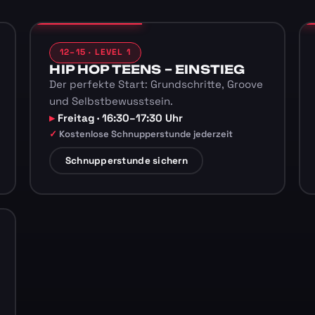
12–15 · LEVEL 1
HIP HOP TEENS – EINSTIEG
Der perfekte Start: Grundschritte, Groove
und Selbstbewusstsein.
Freitag · 16:30–17:30 Uhr
Kostenlose Schnupperstunde jederzeit
Schnupperstunde sichern