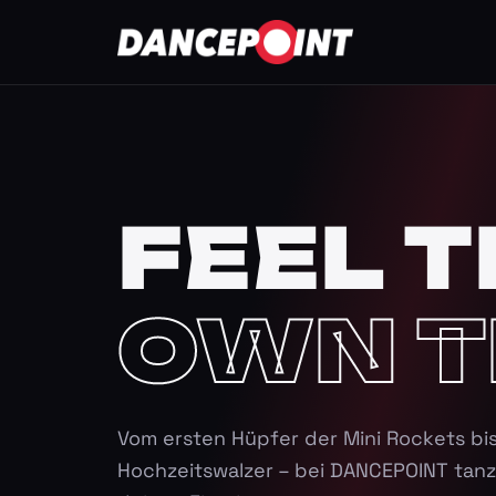
FEEL T
OWN T
Vom ersten Hüpfer der Mini Rockets bi
Hochzeitswalzer – bei DANCEPOINT tanz