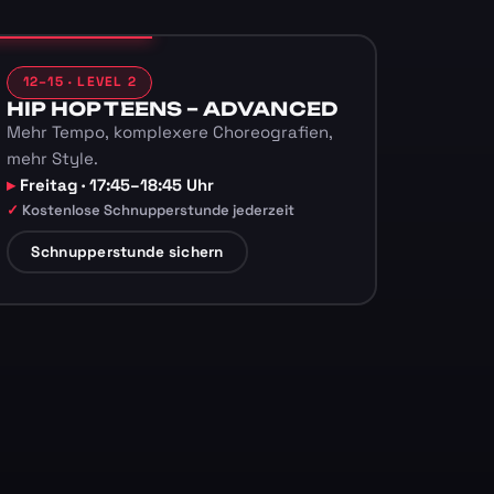
12–15 · LEVEL 2
HIP HOP TEENS – ADVANCED
Mehr Tempo, komplexere Choreografien,
mehr Style.
Freitag · 17:45–18:45 Uhr
Kostenlose Schnupperstunde jederzeit
Schnupperstunde sichern