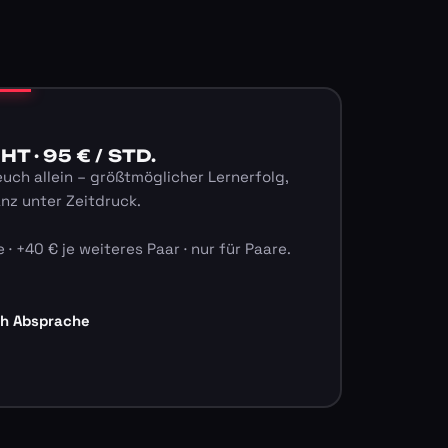
 · 95 € / STD.
euch allein – größtmöglicher Lernerfolg,
anz unter Zeitdruck.
 · +40 € je weiteres Paar · nur für Paare.
ch Absprache