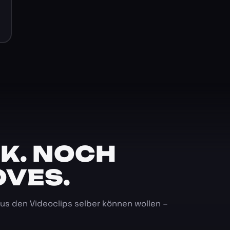
K. NOCH
OVES.
 aus den Videoclips selber können wollen –