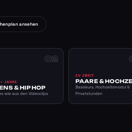
henplan ansehen
02
ZU ZWEIT
PAARE & HOCHZE
6+ JAHRE
ENS & HIP HOP
Basiskurs, Hochzeitsmodul &
s wie aus den Videoclips
Privatstunden