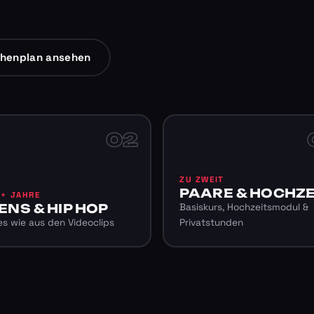
henplan ansehen
02
ZU ZWEIT
PAARE & HOCHZE
6+ JAHRE
ENS & HIP HOP
Basiskurs, Hochzeitsmodul &
s wie aus den Videoclips
Privatstunden