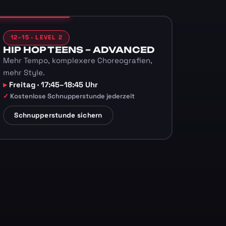
12–15 · LEVEL 2
HIP HOP TEENS – ADVANCED
Mehr Tempo, komplexere Choreografien,
mehr Style.
Freitag · 17:45–18:45 Uhr
Kostenlose Schnupperstunde jederzeit
Schnupperstunde sichern