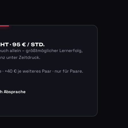
 · 95 € / STD.
euch allein – größtmöglicher Lernerfolg,
anz unter Zeitdruck.
 · +40 € je weiteres Paar · nur für Paare.
ch Absprache