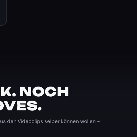
K. NOCH
OVES.
 aus den Videoclips selber können wollen –