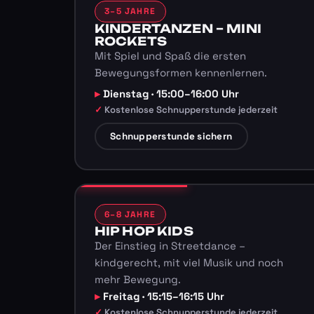
3–5 JAHRE
KINDERTANZEN – MINI
ROCKETS
Mit Spiel und Spaß die ersten
Bewegungsformen kennenlernen.
Dienstag · 15:00–16:00 Uhr
Kostenlose Schnupperstunde jederzeit
Schnupperstunde sichern
6–8 JAHRE
HIP HOP KIDS
Der Einstieg in Streetdance –
kindgerecht, mit viel Musik und noch
mehr Bewegung.
Freitag · 15:15–16:15 Uhr
Kostenlose Schnupperstunde jederzeit