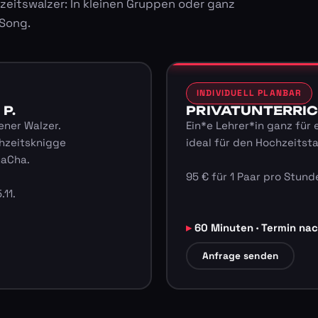
zeitswalzer: In kleinen Gruppen oder ganz
 Song.
INDIVIDUELL PLANBAR
 P.
PRIVATUNTERRICHT
ener Walzer.
Ein*e Lehrer*in ganz für 
hzeitsknigge
ideal für den Hochzeitst
haCha.
95 € für 1 Paar pro Stunde
.11.
60 Minuten · Termin na
Anfrage senden