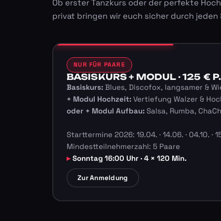
Ob erster Tanzkurs oder der perfekte Hoch
privat bringen wir euch sicher durch jeden
NUR FÜR PAARE
BASISKURS + MODUL · 125 € P.
Basiskurs:
Blues, Discofox, langsamer & Wi
+ Modul Hochzeit:
Vertiefung Walzer & Hoc
oder + Modul Aufbau:
Salsa, Rumba, ChaC
Starttermine 2026: 19.04. · 14.06. · 04.10. · 15
Mindestteilnehmerzahl: 5 Paare
Sonntag 16:00 Uhr · 4 × 120 Min.
Zur Anmeldung