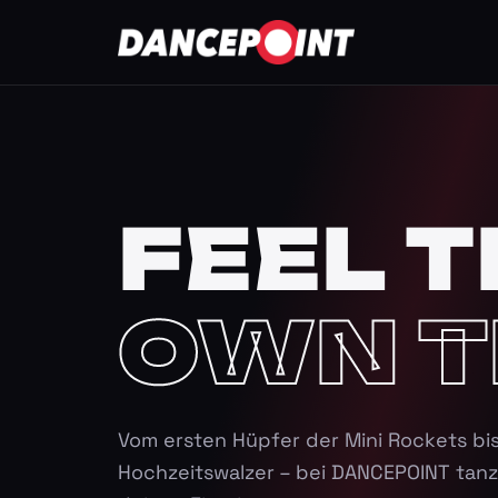
FEEL T
OWN T
Vom ersten Hüpfer der Mini Rockets bi
Hochzeitswalzer – bei DANCEPOINT tanz