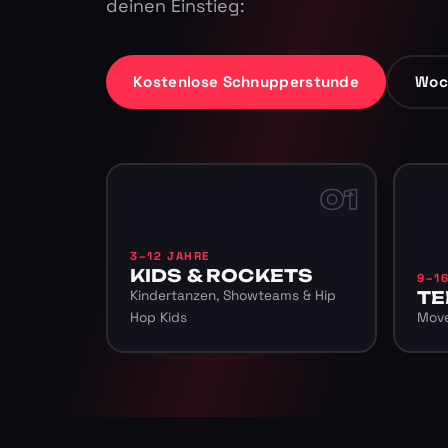
deinen Einstieg:
Kostenlose Schnupperstunde
Woc
01
3–12 JAHRE
KIDS & ROCKETS
9–1
Kindertanzen, Showteams & Hip
TE
Hop Kids
Move