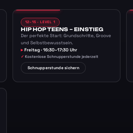
12–15 · LEVEL 1
HIP HOP TEENS – EINSTIEG
Der perfekte Start: Grundschritte, Groove
und Selbstbewusstsein.
Freitag · 16:30–17:30 Uhr
Kostenlose Schnupperstunde jederzeit
Schnupperstunde sichern