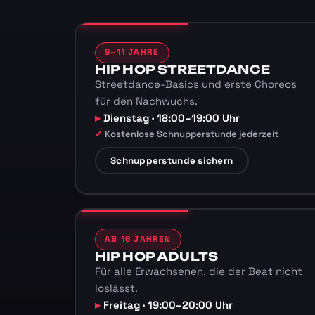
9–11 JAHRE
HIP HOP STREETDANCE
Streetdance-Basics und erste Choreos
für den Nachwuchs.
Dienstag · 18:00–19:00 Uhr
Kostenlose Schnupperstunde jederzeit
Schnupperstunde sichern
AB 16 JAHREN
HIP HOP ADULTS
Für alle Erwachsenen, die der Beat nicht
loslässt.
Freitag · 19:00–20:00 Uhr