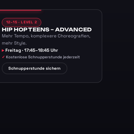
12–15 · LEVEL 2
HIP HOP TEENS – ADVANCED
Mehr Tempo, komplexere Choreografien,
mehr Style.
Freitag · 17:45–18:45 Uhr
Kostenlose Schnupperstunde jederzeit
Schnupperstunde sichern