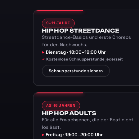
9–11 JAHRE
HIP HOP STREETDANCE
Streetdance-Basics und erste Choreos
für den Nachwuchs.
Dienstag · 18:00–19:00 Uhr
Kostenlose Schnupperstunde jederzeit
Schnupperstunde sichern
AB 16 JAHREN
HIP HOP ADULTS
Für alle Erwachsenen, die der Beat nicht
loslässt.
Freitag · 19:00–20:00 Uhr