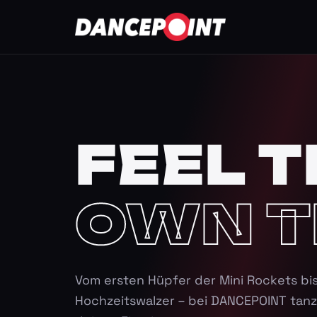
FEEL T
OWN T
Vom ersten Hüpfer der Mini Rockets bi
Hochzeitswalzer – bei DANCEPOINT tanz