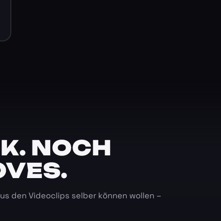
K. NOCH
OVES.
 aus den Videoclips selber können wollen –