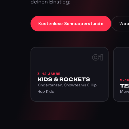
deinen Einstieg:
Kostenlose Schnupperstunde
Woc
01
3–12 JAHRE
KIDS & ROCKETS
9–1
Kindertanzen, Showteams & Hip
TE
Hop Kids
Move