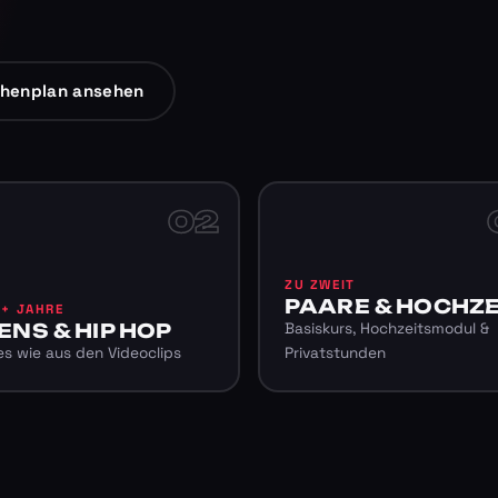
henplan ansehen
02
ZU ZWEIT
PAARE & HOCHZE
6+ JAHRE
ENS & HIP HOP
Basiskurs, Hochzeitsmodul &
s wie aus den Videoclips
Privatstunden