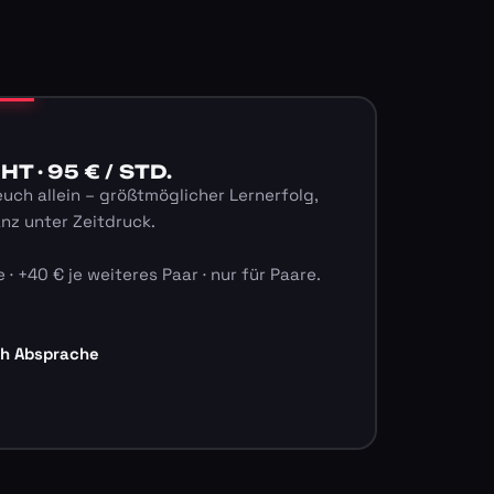
 · 95 € / STD.
euch allein – größtmöglicher Lernerfolg,
anz unter Zeitdruck.
 · +40 € je weiteres Paar · nur für Paare.
ch Absprache