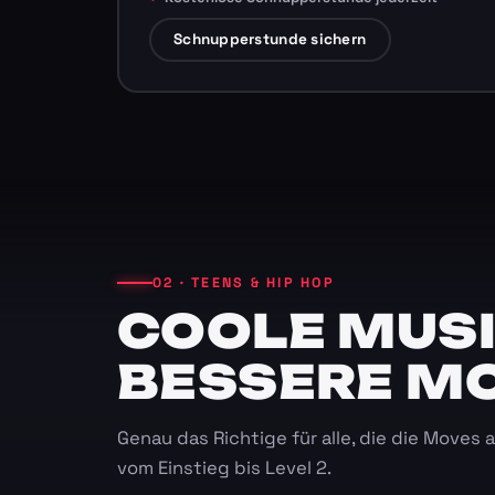
Schnupperstunde sichern
02 · TEENS & HIP HOP
COOLE MUSI
BESSERE M
Genau das Richtige für alle, die die Moves
vom Einstieg bis Level 2.