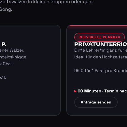
zeitswalzer: In kleinen Gruppen oder ganz
 Song.
INDIVIDUELL PLANBAR
 P.
PRIVATUNTERRICHT
ener Walzer.
Ein*e Lehrer*in ganz für 
hzeitsknigge
ideal für den Hochzeitst
haCha.
95 € für 1 Paar pro Stunde
.11.
60 Minuten · Termin na
Anfrage senden