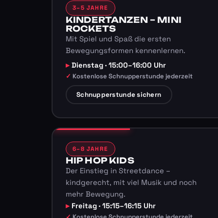
3–5 JAHRE
KINDERTANZEN – MINI
ROCKETS
Mit Spiel und Spaß die ersten
Bewegungsformen kennenlernen.
Dienstag · 15:00–16:00 Uhr
Kostenlose Schnupperstunde jederzeit
Schnupperstunde sichern
6–8 JAHRE
HIP HOP KIDS
Der Einstieg in Streetdance –
kindgerecht, mit viel Musik und noch
mehr Bewegung.
Freitag · 15:15–16:15 Uhr
Kostenlose Schnupperstunde jederzeit