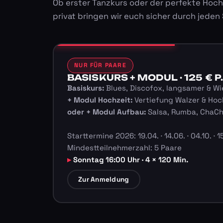
Ob erster Tanzkurs oder der perfekte Hoch
privat bringen wir euch sicher durch jeden
NUR FÜR PAARE
BASISKURS + MODUL · 125 € P.
Basiskurs:
Blues, Discofox, langsamer & Wi
+ Modul Hochzeit:
Vertiefung Walzer & Hoc
oder + Modul Aufbau:
Salsa, Rumba, ChaC
Starttermine 2026: 19.04. · 14.06. · 04.10. · 15
Mindestteilnehmerzahl: 5 Paare
Sonntag 16:00 Uhr · 4 × 120 Min.
Zur Anmeldung