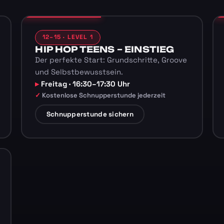
12–15 · LEVEL 1
HIP HOP TEENS – EINSTIEG
Der perfekte Start: Grundschritte, Groove
und Selbstbewusstsein.
Freitag · 16:30–17:30 Uhr
Kostenlose Schnupperstunde jederzeit
Schnupperstunde sichern