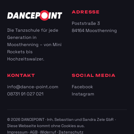
ADRESSE
Poststraße 3
Die Tanzschule für jede
84164 Moosthenning
Generation in
Moosthenning – von Mini
Rockets bis
Hochzeitswalzer.
KONTAKT
SOCIAL MEDIA
info@dance-point.com
Facebook
08731 91 027 021
Instagram
© 2026 DANCEPOINT · Inh. Sebastian und Sandra Zele GbR ·
Diese Webseite kommt ohne Cookies aus.
Impressum
·
AGB
·
Widerruf
·
Datenschutz