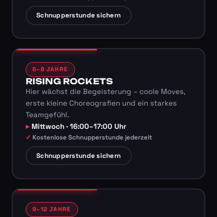
Schnupperstunde sichern
6–8 JAHRE
RISING ROCKETS
Hier wächst die Begeisterung – coole Moves,
erste kleine Choreografien und ein starkes
Teamgefühl.
Mittwoch · 16:00–17:00 Uhr
Kostenlose Schnupperstunde jederzeit
Schnupperstunde sichern
9–12 JAHRE