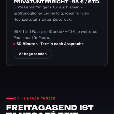
PRIVATUNTERRICHT · 95 € / STD.
Ein*e Lehrer*in ganz für euch allein –
größtmöglicher Lernerfolg, ideal für den
Hochzeitstanz unter Zeitdruck.
95 € für 1 Paar pro Stunde · +40 € je weiteres
Paar · nur für Paare.
60 Minuten · Termin nach Absprache
Anfrage senden
04 · EINFACH TANZEN
FREITAGABEND IST