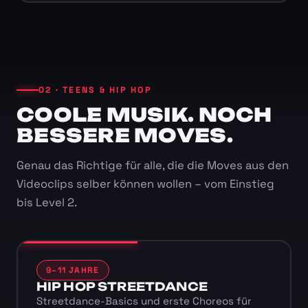
02 · TEENS & HIP HOP
COOLE MUSIK. NOCH
BESSERE MOVES.
Genau das Richtige für alle, die die Moves aus den
Videoclips selber können wollen – vom Einstieg
bis Level 2.
9–11 JAHRE
HIP HOP STREETDANCE
Streetdance-Basics und erste Choreos für