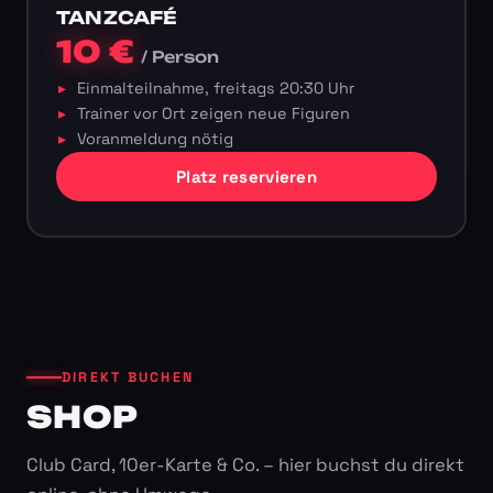
TANZCAFÉ
10 €
/ Person
Einmalteilnahme, freitags 20:30 Uhr
Trainer vor Ort zeigen neue Figuren
Voranmeldung nötig
Platz reservieren
DIREKT BUCHEN
SHOP
Club Card, 10er-Karte & Co. – hier buchst du direkt