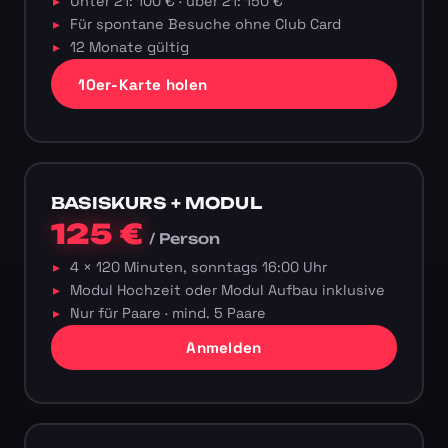
Unter 21: 100 € · über 21: 150 €
Für spontane Besuche ohne Club Card
12 Monate gültig
10er-Karte holen
BASISKURS + MODUL
125 €
/ Person
4 × 120 Minuten, sonntags 16:00 Uhr
Modul Hochzeit oder Modul Aufbau inklusive
Nur für Paare · mind. 5 Paare
Anmelden