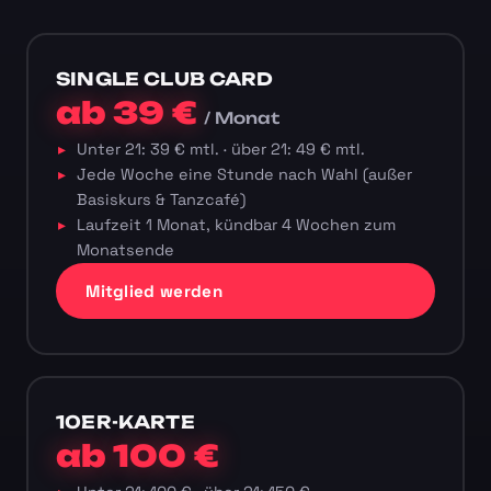
SINGLE CLUB CARD
ab 39 €
/ Monat
Unter 21: 39 € mtl. · über 21: 49 € mtl.
Jede Woche eine Stunde nach Wahl (außer
Basiskurs & Tanzcafé)
Laufzeit 1 Monat, kündbar 4 Wochen zum
Monatsende
Mitglied werden
10ER-KARTE
ab 100 €