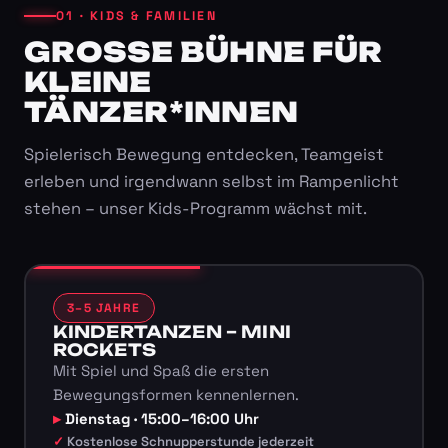
01 · KIDS & FAMILIEN
GROSSE BÜHNE FÜR K
LEINE T
ÄNZER*INNEN
Spielerisch Bewegung entdecken, Teamgeist
erleben und irgendwann selbst im Rampenlicht
stehen – unser Kids-Programm wächst mit.
3–5 JAHRE
KINDERTANZEN – MINI
ROCKETS
Mit Spiel und Spaß die ersten
Bewegungsformen kennenlernen.
Dienstag · 15:00–16:00 Uhr
Kostenlose Schnupperstunde jederzeit