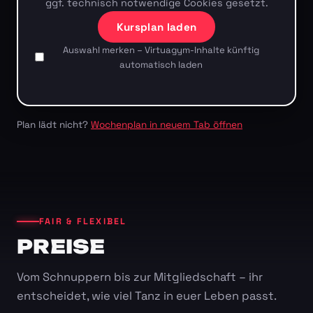
ggf. technisch notwendige Cookies gesetzt.
Kursplan laden
Auswahl merken – Virtuagym-Inhalte künftig
automatisch laden
Plan lädt nicht?
Wochenplan in neuem Tab öffnen
FAIR & FLEXIBEL
PREISE
Vom Schnuppern bis zur Mitgliedschaft – ihr
entscheidet, wie viel Tanz in euer Leben passt.