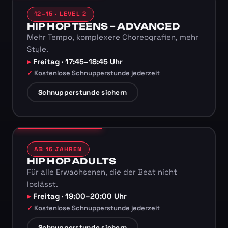
12–15 · LEVEL 2
HIP HOP TEENS – ADVANCED
Mehr Tempo, komplexere Choreografien, mehr
Style.
Freitag · 17:45–18:45 Uhr
Kostenlose Schnupperstunde jederzeit
Schnupperstunde sichern
AB 16 JAHREN
HIP HOP ADULTS
Für alle Erwachsenen, die der Beat nicht
loslässt.
Freitag · 19:00–20:00 Uhr
Kostenlose Schnupperstunde jederzeit
Schnupperstunde sichern