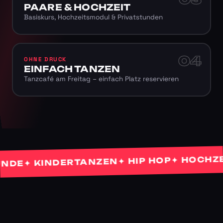
PAARE & HOCHZEIT
Basiskurs, Hochzeitsmodul & Privatstunden
04
OHNE DRUCK
EINFACH TANZEN
Tanzcafé am Freitag – einfach Platz reservieren
✦ HOCHZEITS
✦ HIP HOP
✦ KINDERTANZEN
E