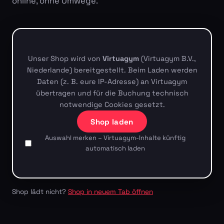
online, ohne Umwege.
Unser Shop wird von
Virtuagym
(Virtuagym B.V.,
Niederlande) bereitgestellt. Beim Laden werden
Daten (z. B. eure IP-Adresse) an Virtuagym
übertragen und für die Buchung technisch
notwendige Cookies gesetzt.
Shop laden
Auswahl merken – Virtuagym-Inhalte künftig
automatisch laden
Shop lädt nicht?
Shop in neuem Tab öffnen