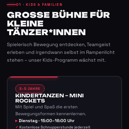
01 · KIDS & FAMILIEN
GROSSE BÜHNE FÜR K
LEINE T
ÄNZER*INNEN
Spielerisch Bewegung entdecken, Teamgeist
erleben und irgendwann selbst im Rampenlicht
stehen – unser Kids-Programm wächst mit.
3–5 JAHRE
KINDERTANZEN – MINI
ROCKETS
Mit Spiel und Spaß die ersten
Bewegungsformen kennenlernen.
Dienstag · 15:00–16:00 Uhr
Kostenlose Schnupperstunde jederzeit