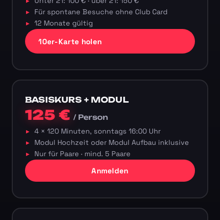
Unter 21: 100 € · über 21: 150 €
Für spontane Besuche ohne Club Card
12 Monate gültig
10er-Karte holen
BASISKURS + MODUL
125 €
/ Person
4 × 120 Minuten, sonntags 16:00 Uhr
Modul Hochzeit oder Modul Aufbau inklusive
Nur für Paare · mind. 5 Paare
Anmelden