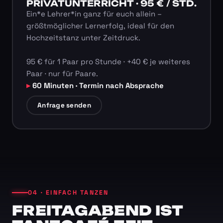
PRIVATUNTERRICHT · 95 € / STD.
Ein*e Lehrer*in ganz für euch allein –
größtmöglicher Lernerfolg, ideal für den
Hochzeitstanz unter Zeitdruck.
95 € für 1 Paar pro Stunde · +40 € je weiteres
Paar · nur für Paare.
60 Minuten · Termin nach Absprache
Anfrage senden
04 · EINFACH TANZEN
FREITAGABEND IST