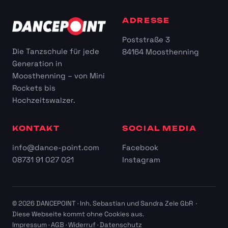
ADRESSE
Poststraße 3
Die Tanzschule für jede
84164 Moosthenning
Generation in
Moosthenning – von Mini
Rockets bis
Hochzeitswalzer.
KONTAKT
SOCIAL MEDIA
info@dance-point.com
Facebook
08731 91 027 021
Instagram
© 2026 DANCEPOINT · Inh. Sebastian und Sandra Zele GbR ·
Diese Webseite kommt ohne Cookies aus.
Impressum
·
AGB
·
Widerruf
·
Datenschutz