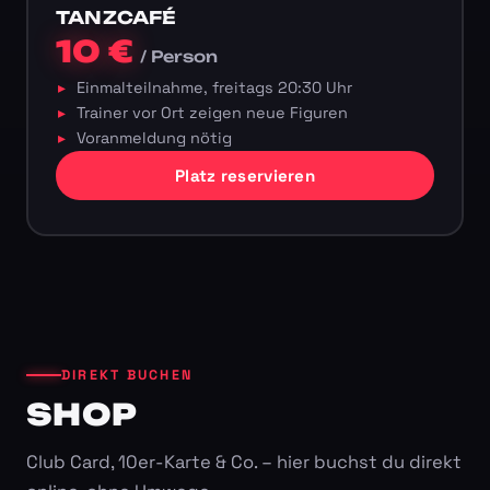
TANZCAFÉ
10 €
/ Person
Einmalteilnahme, freitags 20:30 Uhr
Trainer vor Ort zeigen neue Figuren
Voranmeldung nötig
Platz reservieren
DIREKT BUCHEN
SHOP
Club Card, 10er-Karte & Co. – hier buchst du direkt