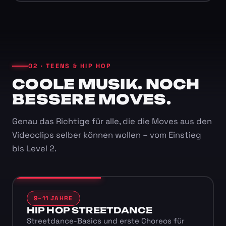
02 · TEENS & HIP HOP
COOLE MUSIK. NOCH
BESSERE MOVES.
Genau das Richtige für alle, die die Moves aus den
Videoclips selber können wollen – vom Einstieg
bis Level 2.
9–11 JAHRE
HIP HOP STREETDANCE
Streetdance-Basics und erste Choreos für