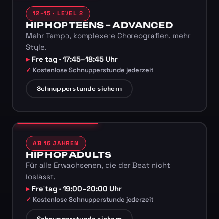
12–15 · LEVEL 2
HIP HOP TEENS – ADVANCED
Mehr Tempo, komplexere Choreografien, mehr
Style.
Freitag · 17:45–18:45 Uhr
Kostenlose Schnupperstunde jederzeit
Schnupperstunde sichern
AB 16 JAHREN
HIP HOP ADULTS
Für alle Erwachsenen, die der Beat nicht
loslässt.
Freitag · 19:00–20:00 Uhr
Kostenlose Schnupperstunde jederzeit
Schnupperstunde sichern