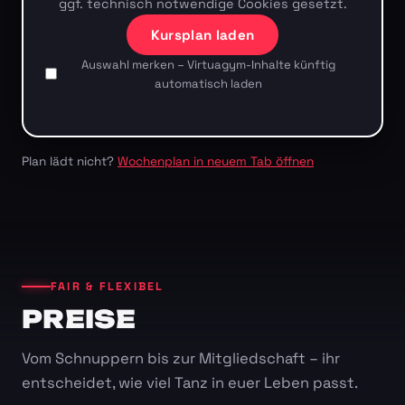
ggf. technisch notwendige Cookies gesetzt.
Kursplan laden
Auswahl merken – Virtuagym-Inhalte künftig
automatisch laden
Plan lädt nicht?
Wochenplan in neuem Tab öffnen
FAIR & FLEXIBEL
PREISE
Vom Schnuppern bis zur Mitgliedschaft – ihr
entscheidet, wie viel Tanz in euer Leben passt.