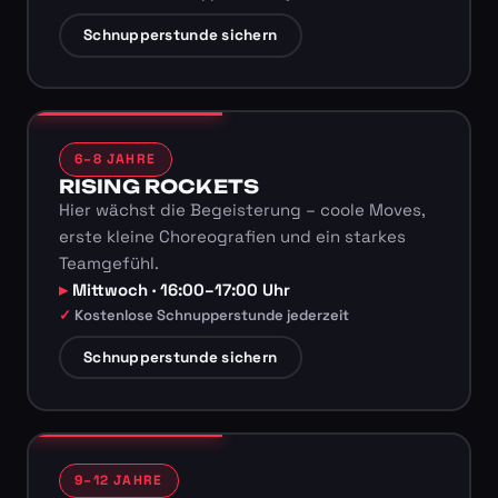
Schnupperstunde sichern
6–8 JAHRE
RISING ROCKETS
Hier wächst die Begeisterung – coole Moves,
erste kleine Choreografien und ein starkes
Teamgefühl.
Mittwoch · 16:00–17:00 Uhr
Kostenlose Schnupperstunde jederzeit
Schnupperstunde sichern
9–12 JAHRE