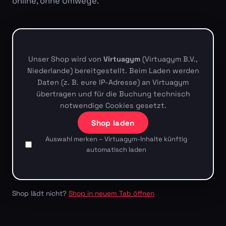
online, ohne Umwege.
Unser Shop wird von
Virtuagym
(Virtuagym B.V.,
Niederlande) bereitgestellt. Beim Laden werden
Daten (z. B. eure IP-Adresse) an Virtuagym
übertragen und für die Buchung technisch
notwendige Cookies gesetzt.
Shop laden
Auswahl merken – Virtuagym-Inhalte künftig
automatisch laden
Shop lädt nicht?
Shop in neuem Tab öffnen