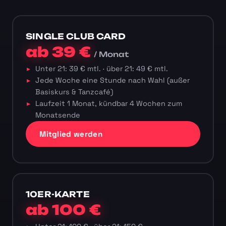
SINGLE CLUB CARD
ab 39 €
/ Monat
Unter 21: 39 € mtl. · über 21: 49 € mtl.
Jede Woche eine Stunde nach Wahl (außer
Basiskurs & Tanzcafé)
Laufzeit 1 Monat, kündbar 4 Wochen zum
Monatsende
Mitglied werden
10ER-KARTE
ab 100 €