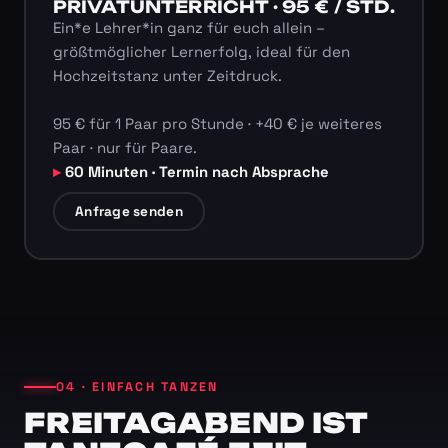
PRIVATUNTERRICHT · 95 € / STD.
Ein*e Lehrer*in ganz für euch allein –
größtmöglicher Lernerfolg, ideal für den
Hochzeitstanz unter Zeitdruck.
95 € für 1 Paar pro Stunde · +40 € je weiteres
Paar · nur für Paare.
60 Minuten · Termin nach Absprache
Anfrage senden
04 · EINFACH TANZEN
FREITAGABEND IST