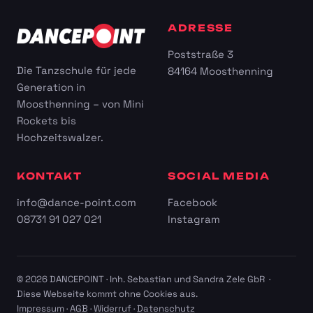
ADRESSE
Poststraße 3
Die Tanzschule für jede
84164 Moosthenning
Generation in
Moosthenning – von Mini
Rockets bis
Hochzeitswalzer.
KONTAKT
SOCIAL MEDIA
info@dance-point.com
Facebook
08731 91 027 021
Instagram
© 2026 DANCEPOINT · Inh. Sebastian und Sandra Zele GbR ·
Diese Webseite kommt ohne Cookies aus.
Impressum
·
AGB
·
Widerruf
·
Datenschutz