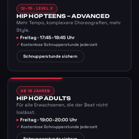
12–15 · LEVEL 2
HIP HOP TEENS – ADVANCED
Mehr Tempo, komplexere Choreografien, mehr
Style.
Freitag · 17:45–18:45 Uhr
Kostenlose Schnupperstunde jederzeit
Schnupperstunde sichern
AB 16 JAHREN
HIP HOP ADULTS
Für alle Erwachsenen, die der Beat nicht
loslässt.
Freitag · 19:00–20:00 Uhr
Kostenlose Schnupperstunde jederzeit
Schnupperstunde sichern