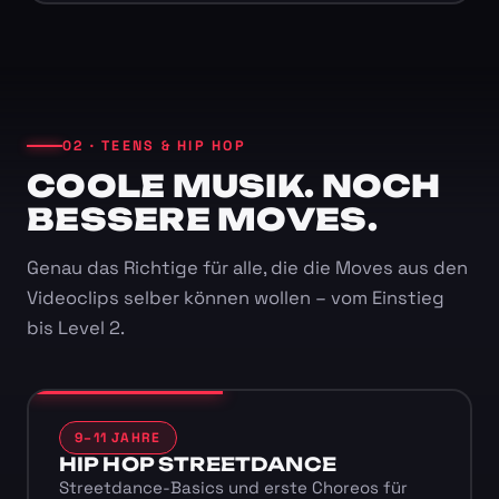
02 · TEENS & HIP HOP
COOLE MUSIK. NOCH
BESSERE MOVES.
Genau das Richtige für alle, die die Moves aus den
Videoclips selber können wollen – vom Einstieg
bis Level 2.
9–11 JAHRE
HIP HOP STREETDANCE
Streetdance-Basics und erste Choreos für