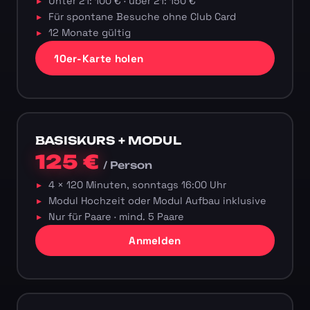
Unter 21: 100 € · über 21: 150 €
Für spontane Besuche ohne Club Card
12 Monate gültig
10er-Karte holen
BASISKURS + MODUL
125 €
/ Person
4 × 120 Minuten, sonntags 16:00 Uhr
Modul Hochzeit oder Modul Aufbau inklusive
Nur für Paare · mind. 5 Paare
Anmelden