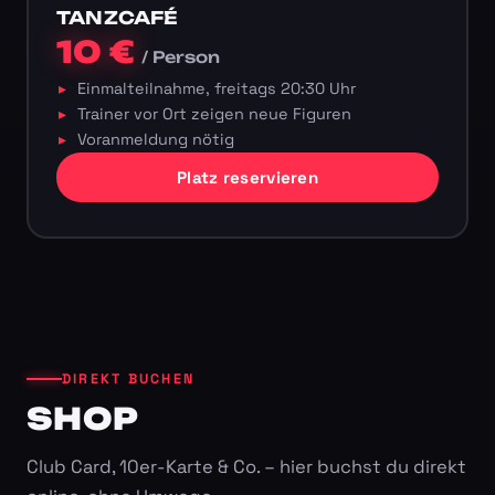
TANZCAFÉ
10 €
/ Person
Einmalteilnahme, freitags 20:30 Uhr
Trainer vor Ort zeigen neue Figuren
Voranmeldung nötig
Platz reservieren
DIREKT BUCHEN
SHOP
Club Card, 10er-Karte & Co. – hier buchst du direkt