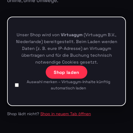
online, ohne Umwege.
Unser Shop wird von
Virtuagym
(Virtuagym B.V.,
Niederlande) bereitgestellt. Beim Laden werden
Daten (z. B. eure IP-Adresse) an Virtuagym
übertragen und für die Buchung technisch
notwendige Cookies gesetzt.
Shop laden
Auswahl merken – Virtuagym-Inhalte künftig
automatisch laden
Shop lädt nicht?
Shop in neuem Tab öffnen