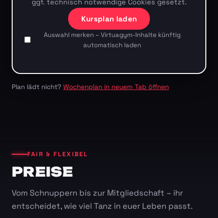
ggf. technisch notwendige Cookies gesetzt.
Kursplan laden
Auswahl merken – Virtuagym-Inhalte künftig
automatisch laden
Plan lädt nicht?
Wochenplan in neuem Tab öffnen
FAIR & FLEXIBEL
PREISE
Vom Schnuppern bis zur Mitgliedschaft – ihr
entscheidet, wie viel Tanz in euer Leben passt.