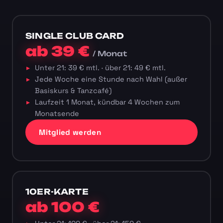
SINGLE CLUB CARD
ab 39 €
/ Monat
Unter 21: 39 € mtl. · über 21: 49 € mtl.
Jede Woche eine Stunde nach Wahl (außer
Basiskurs & Tanzcafé)
Laufzeit 1 Monat, kündbar 4 Wochen zum
Monatsende
Mitglied werden
10ER-KARTE
ab 100 €