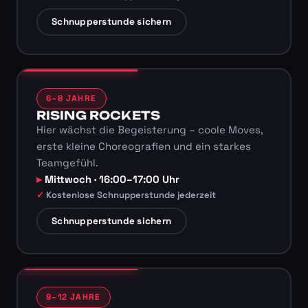
Schnupperstunde sichern
6–8 JAHRE
RISING ROCKETS
Hier wächst die Begeisterung – coole Moves,
erste kleine Choreografien und ein starkes
Teamgefühl.
Mittwoch · 16:00–17:00 Uhr
Kostenlose Schnupperstunde jederzeit
Schnupperstunde sichern
9–12 JAHRE