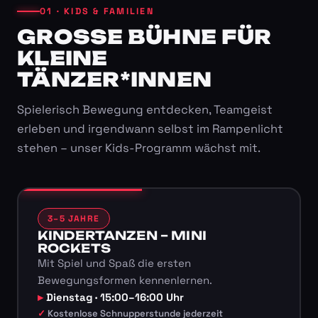
01 · KIDS & FAMILIEN
GROSSE BÜHNE FÜR K
LEINE T
ÄNZER*INNEN
Spielerisch Bewegung entdecken, Teamgeist
erleben und irgendwann selbst im Rampenlicht
stehen – unser Kids-Programm wächst mit.
3–5 JAHRE
KINDERTANZEN – MINI
ROCKETS
Mit Spiel und Spaß die ersten
Bewegungsformen kennenlernen.
Dienstag · 15:00–16:00 Uhr
Kostenlose Schnupperstunde jederzeit