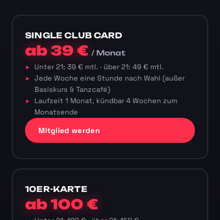
SINGLE CLUB CARD
ab 39 €
/ Monat
Unter 21: 39 € mtl. · über 21: 49 € mtl.
Jede Woche eine Stunde nach Wahl (außer
Basiskurs & Tanzcafé)
Laufzeit 1 Monat, kündbar 4 Wochen zum
Monatsende
Mitglied werden
10ER-KARTE
ab 100 €