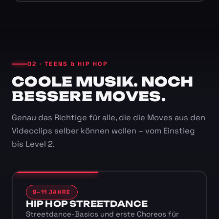
02 · TEENS & HIP HOP
COOLE MUSIK. NOCH
BESSERE MOVES.
Genau das Richtige für alle, die die Moves aus den
Videoclips selber können wollen – vom Einstieg
bis Level 2.
9–11 JAHRE
HIP HOP STREETDANCE
Streetdance-Basics und erste Choreos für