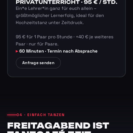
PRIVATUNTERRICHT · 95 € / STD.
Ein*e Lehrer*in ganz für euch allein –
größtmöglicher Lernerfolg, ideal für den
Hochzeitstanz unter Zeitdruck.
95 € für 1 Paar pro Stunde · +40 € je weiteres
Paar · nur für Paare.
60 Minuten · Termin nach Absprache
Anfrage senden
04 · EINFACH TANZEN
FREITAGABEND IST