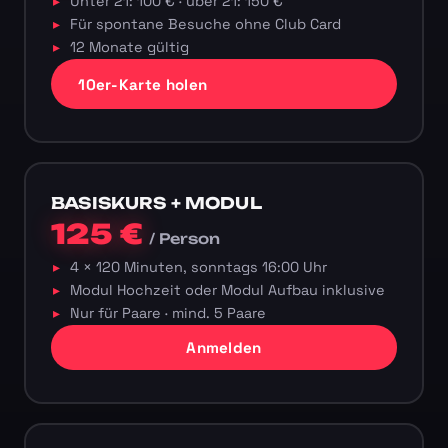
Unter 21: 100 € · über 21: 150 €
Für spontane Besuche ohne Club Card
12 Monate gültig
10er-Karte holen
BASISKURS + MODUL
125 €
/ Person
4 × 120 Minuten, sonntags 16:00 Uhr
Modul Hochzeit oder Modul Aufbau inklusive
Nur für Paare · mind. 5 Paare
Anmelden