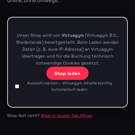
online, ohne Umwege.
Unser Shop wird von
Virtuagym
(Virtuagym B.V.,
Niederlande) bereitgestellt. Beim Laden werden
Daten (z. B. eure IP-Adresse) an Virtuagym
übertragen und für die Buchung technisch
notwendige Cookies gesetzt.
Shop laden
Auswahl merken – Virtuagym-Inhalte künftig
automatisch laden
Shop lädt nicht?
Shop in neuem Tab öffnen