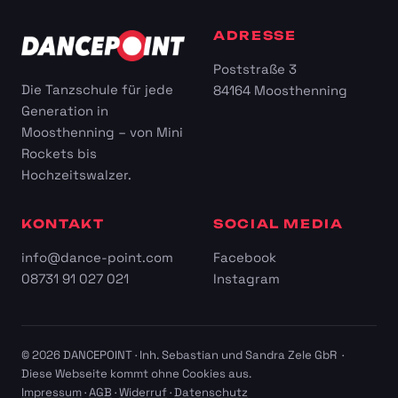
ADRESSE
Poststraße 3
Die Tanzschule für jede
84164 Moosthenning
Generation in
Moosthenning – von Mini
Rockets bis
Hochzeitswalzer.
KONTAKT
SOCIAL MEDIA
info@dance-point.com
Facebook
08731 91 027 021
Instagram
© 2026 DANCEPOINT · Inh. Sebastian und Sandra Zele GbR ·
Diese Webseite kommt ohne Cookies aus.
Impressum
·
AGB
·
Widerruf
·
Datenschutz