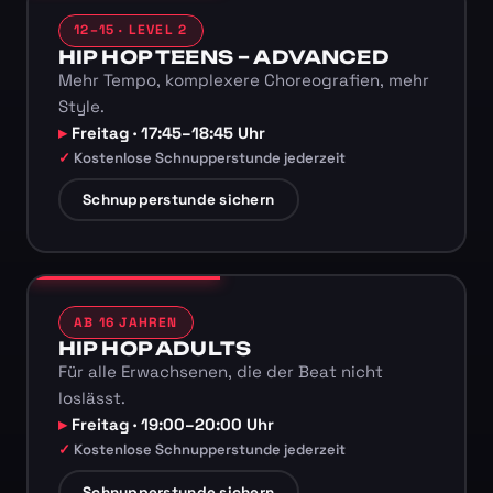
12–15 · LEVEL 2
HIP HOP TEENS – ADVANCED
Mehr Tempo, komplexere Choreografien, mehr
Style.
Freitag · 17:45–18:45 Uhr
Kostenlose Schnupperstunde jederzeit
Schnupperstunde sichern
AB 16 JAHREN
HIP HOP ADULTS
Für alle Erwachsenen, die der Beat nicht
loslässt.
Freitag · 19:00–20:00 Uhr
Kostenlose Schnupperstunde jederzeit
Schnupperstunde sichern