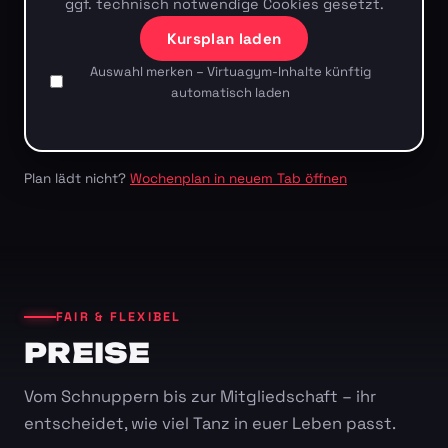
ggf. technisch notwendige Cookies gesetzt.
Kursplan laden
Auswahl merken – Virtuagym-Inhalte künftig
automatisch laden
Plan lädt nicht?
Wochenplan in neuem Tab öffnen
FAIR & FLEXIBEL
PREISE
Vom Schnuppern bis zur Mitgliedschaft – ihr
entscheidet, wie viel Tanz in euer Leben passt.