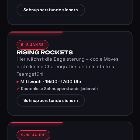
Schnupperstunde sichern
6–8 JAHRE
RISING ROCKETS
Hier wächst die Begeisterung – coole Moves,
erste kleine Choreografien und ein starkes
Teamgefühl.
Mittwoch · 16:00–17:00 Uhr
Kostenlose Schnupperstunde jederzeit
Schnupperstunde sichern
9–12 JAHRE