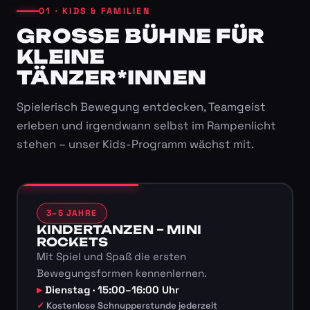
01 · KIDS & FAMILIEN
GROSSE BÜHNE FÜR K
LEINE T
ÄNZER*INNEN
Spielerisch Bewegung entdecken, Teamgeist
erleben und irgendwann selbst im Rampenlicht
stehen – unser Kids-Programm wächst mit.
3–5 JAHRE
KINDERTANZEN – MINI
ROCKETS
Mit Spiel und Spaß die ersten
Bewegungsformen kennenlernen.
Dienstag · 15:00–16:00 Uhr
Kostenlose Schnupperstunde jederzeit