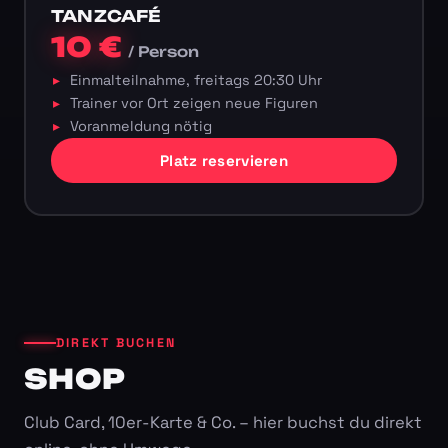
TANZCAFÉ
10 €
/ Person
Einmalteilnahme, freitags 20:30 Uhr
Trainer vor Ort zeigen neue Figuren
Voranmeldung nötig
Platz reservieren
DIREKT BUCHEN
SHOP
Club Card, 10er-Karte & Co. – hier buchst du direkt