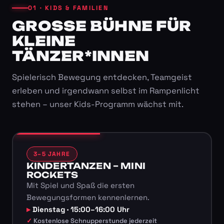
01 · KIDS & FAMILIEN
GROSSE BÜHNE FÜR K
LEINE T
ÄNZER*INNEN
Spielerisch Bewegung entdecken, Teamgeist
erleben und irgendwann selbst im Rampenlicht
stehen – unser Kids-Programm wächst mit.
3–5 JAHRE
KINDERTANZEN – MINI
ROCKETS
Mit Spiel und Spaß die ersten
Bewegungsformen kennenlernen.
Dienstag · 15:00–16:00 Uhr
Kostenlose Schnupperstunde jederzeit