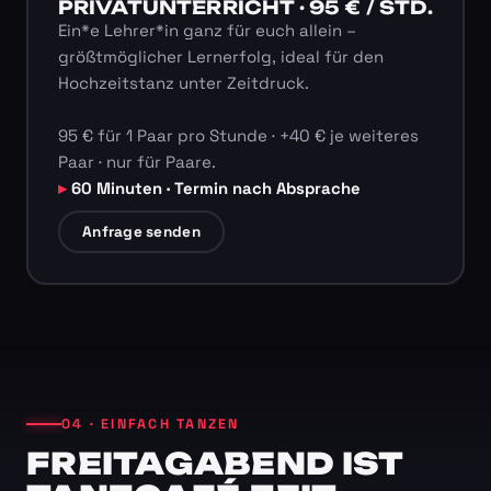
PRIVATUNTERRICHT · 95 € / STD.
Ein*e Lehrer*in ganz für euch allein –
größtmöglicher Lernerfolg, ideal für den
Hochzeitstanz unter Zeitdruck.
95 € für 1 Paar pro Stunde · +40 € je weiteres
Paar · nur für Paare.
60 Minuten · Termin nach Absprache
Anfrage senden
04 · EINFACH TANZEN
FREITAGABEND IST