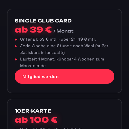
SINGLE CLUB CARD
ab 39 €
/ Monat
Unter 21: 39 € mtl. · über 21: 49 € mtl.
Jede Woche eine Stunde nach Wahl (außer
Basiskurs & Tanzcafé)
Laufzeit 1 Monat, kündbar 4 Wochen zum
Monatsende
Mitglied werden
10ER-KARTE
ab 100 €