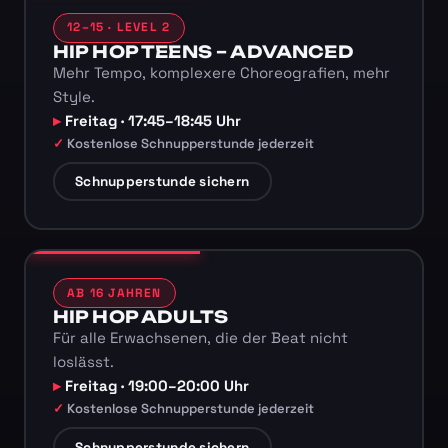
12–15 · LEVEL 2
HIP HOP TEENS – ADVANCED
Mehr Tempo, komplexere Choreografien, mehr
Style.
Freitag · 17:45–18:45 Uhr
Kostenlose Schnupperstunde jederzeit
Schnupperstunde sichern
AB 16 JAHREN
HIP HOP ADULTS
Für alle Erwachsenen, die der Beat nicht
loslässt.
Freitag · 19:00–20:00 Uhr
Kostenlose Schnupperstunde jederzeit
Schnupperstunde sichern