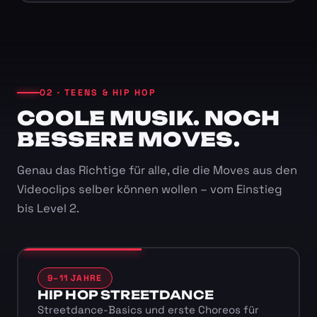
02 · TEENS & HIP HOP
COOLE MUSIK. NOCH
BESSERE MOVES.
Genau das Richtige für alle, die die Moves aus den
Videoclips selber können wollen – vom Einstieg
bis Level 2.
9–11 JAHRE
HIP HOP STREETDANCE
Streetdance-Basics und erste Choreos für