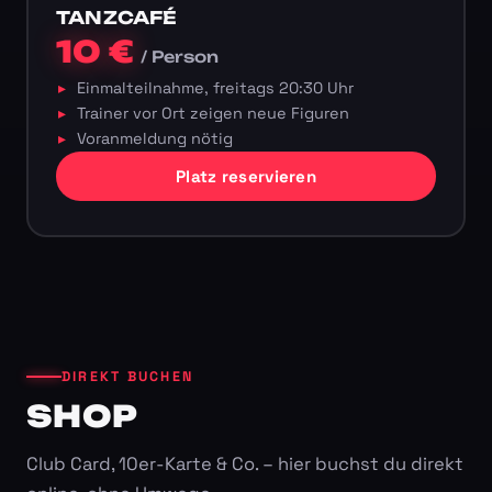
TANZCAFÉ
10 €
/ Person
Einmalteilnahme, freitags 20:30 Uhr
Trainer vor Ort zeigen neue Figuren
Voranmeldung nötig
Platz reservieren
DIREKT BUCHEN
SHOP
Club Card, 10er-Karte & Co. – hier buchst du direkt