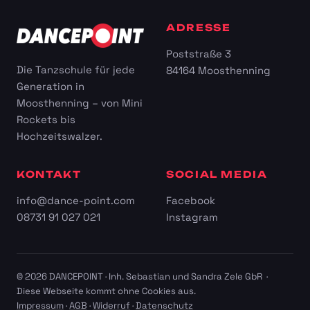
ADRESSE
Poststraße 3
Die Tanzschule für jede
84164 Moosthenning
Generation in
Moosthenning – von Mini
Rockets bis
Hochzeitswalzer.
KONTAKT
SOCIAL MEDIA
info@dance-point.com
Facebook
08731 91 027 021
Instagram
© 2026 DANCEPOINT · Inh. Sebastian und Sandra Zele GbR ·
Diese Webseite kommt ohne Cookies aus.
Impressum
·
AGB
·
Widerruf
·
Datenschutz