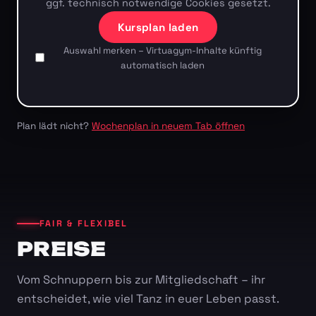
ggf. technisch notwendige Cookies gesetzt.
Kursplan laden
Auswahl merken – Virtuagym-Inhalte künftig
automatisch laden
Plan lädt nicht?
Wochenplan in neuem Tab öffnen
FAIR & FLEXIBEL
PREISE
Vom Schnuppern bis zur Mitgliedschaft – ihr
entscheidet, wie viel Tanz in euer Leben passt.