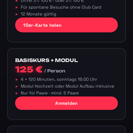
Unter 21: 100 € · über 21: 150 €
Für spontane Besuche ohne Club Card
12 Monate gültig
10er-Karte holen
BASISKURS + MODUL
125 €
/ Person
4 × 120 Minuten, sonntags 16:00 Uhr
Modul Hochzeit oder Modul Aufbau inklusive
Nur für Paare · mind. 5 Paare
Anmelden