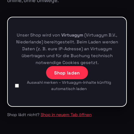
online, ohne Umwege.
Unser Shop wird von
Virtuagym
(Virtuagym B.V.,
Niederlande) bereitgestellt. Beim Laden werden
Daten (z. B. eure IP-Adresse) an Virtuagym
übertragen und für die Buchung technisch
notwendige Cookies gesetzt.
Shop laden
Auswahl merken – Virtuagym-Inhalte künftig
automatisch laden
Shop lädt nicht?
Shop in neuem Tab öffnen