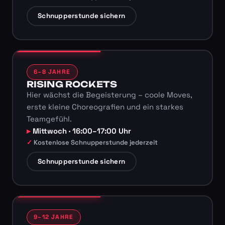
Schnupperstunde sichern
6–8 JAHRE
RISING ROCKETS
Hier wächst die Begeisterung – coole Moves,
erste kleine Choreografien und ein starkes
Teamgefühl.
Mittwoch · 16:00–17:00 Uhr
Kostenlose Schnupperstunde jederzeit
Schnupperstunde sichern
9–12 JAHRE