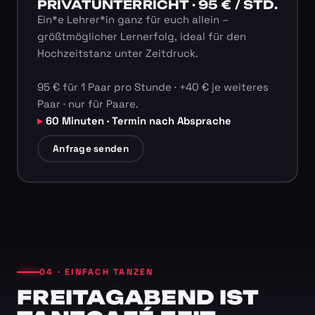
PRIVATUNTERRICHT · 95 € / STD.
Ein*e Lehrer*in ganz für euch allein –
größtmöglicher Lernerfolg, ideal für den
Hochzeitstanz unter Zeitdruck.
95 € für 1 Paar pro Stunde · +40 € je weiteres
Paar · nur für Paare.
60 Minuten · Termin nach Absprache
Anfrage senden
04 · EINFACH TANZEN
FREITAGABEND IST