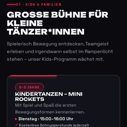
01 · KIDS & FAMILIEN
GROSSE BÜHNE FÜR K
LEINE T
ÄNZER*INNEN
Spielerisch Bewegung entdecken, Teamgeist
erleben und irgendwann selbst im Rampenlicht
stehen – unser Kids-Programm wächst mit.
3–5 JAHRE
KINDERTANZEN – MINI
ROCKETS
Mit Spiel und Spaß die ersten
Bewegungsformen kennenlernen.
Dienstag · 15:00–16:00 Uhr
Kostenlose Schnupperstunde jederzeit