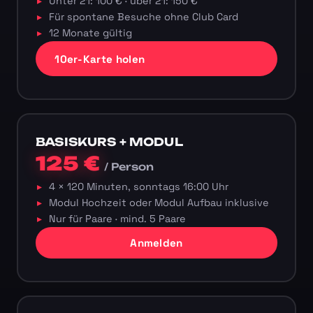
Unter 21: 100 € · über 21: 150 €
Für spontane Besuche ohne Club Card
12 Monate gültig
10er-Karte holen
BASISKURS + MODUL
125 €
/ Person
4 × 120 Minuten, sonntags 16:00 Uhr
Modul Hochzeit oder Modul Aufbau inklusive
Nur für Paare · mind. 5 Paare
Anmelden