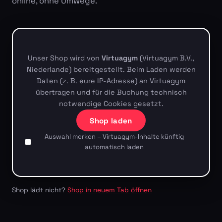
online, ohne Umwege.
Unser Shop wird von
Virtuagym
(Virtuagym B.V.,
Niederlande) bereitgestellt. Beim Laden werden
Daten (z. B. eure IP-Adresse) an Virtuagym
übertragen und für die Buchung technisch
notwendige Cookies gesetzt.
Shop laden
Auswahl merken – Virtuagym-Inhalte künftig
automatisch laden
Shop lädt nicht?
Shop in neuem Tab öffnen