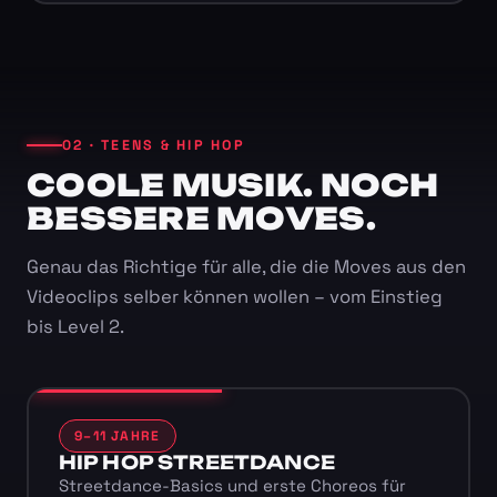
02 · TEENS & HIP HOP
COOLE MUSIK. NOCH
BESSERE MOVES.
Genau das Richtige für alle, die die Moves aus den
Videoclips selber können wollen – vom Einstieg
bis Level 2.
9–11 JAHRE
HIP HOP STREETDANCE
Streetdance-Basics und erste Choreos für