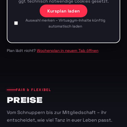
ggf. technisch notwendige Cookies gesetzt.
Kursplan laden
Auswahl merken – Virtuagym-Inhalte künftig
automatisch laden
Plan lädt nicht?
Wochenplan in neuem Tab öffnen
FAIR & FLEXIBEL
PREISE
Vom Schnuppern bis zur Mitgliedschaft – ihr
entscheidet, wie viel Tanz in euer Leben passt.