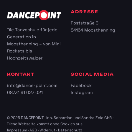
ADRESSE
Poststraße 3
Die Tanzschule für jede
84164 Moosthenning
Generation in
Moosthenning – von Mini
Rockets bis
Hochzeitswalzer.
KONTAKT
SOCIAL MEDIA
info@dance-point.com
Facebook
08731 91 027 021
Instagram
© 2026 DANCEPOINT · Inh. Sebastian und Sandra Zele GbR ·
Diese Webseite kommt ohne Cookies aus.
Impressum
·
AGB
·
Widerruf
·
Datenschutz