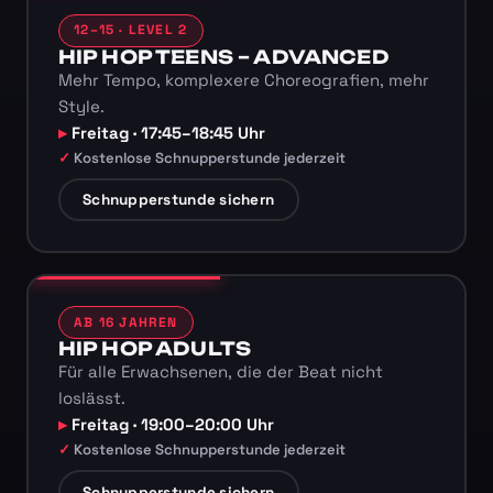
12–15 · LEVEL 2
HIP HOP TEENS – ADVANCED
Mehr Tempo, komplexere Choreografien, mehr
Style.
Freitag · 17:45–18:45 Uhr
Kostenlose Schnupperstunde jederzeit
Schnupperstunde sichern
AB 16 JAHREN
HIP HOP ADULTS
Für alle Erwachsenen, die der Beat nicht
loslässt.
Freitag · 19:00–20:00 Uhr
Kostenlose Schnupperstunde jederzeit
Schnupperstunde sichern