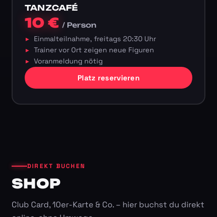
TANZCAFÉ
10 €
/ Person
Einmalteilnahme, freitags 20:30 Uhr
Trainer vor Ort zeigen neue Figuren
Voranmeldung nötig
Platz reservieren
DIREKT BUCHEN
SHOP
Club Card, 10er-Karte & Co. – hier buchst du direkt