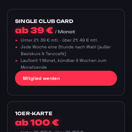
SINGLE CLUB CARD
ab 39 €
/ Monat
Unter 21: 39 € mtl. · über 21: 49 € mtl.
Jede Woche eine Stunde nach Wahl (außer
Basiskurs & Tanzcafé)
Laufzeit 1 Monat, kündbar 4 Wochen zum
Monatsende
Mitglied werden
10ER-KARTE
ab 100 €