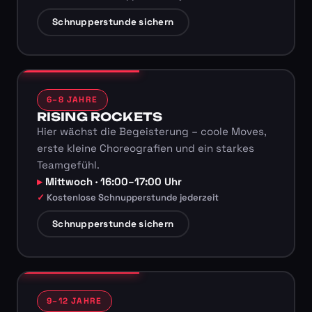
Schnupperstunde sichern
6–8 JAHRE
RISING ROCKETS
Hier wächst die Begeisterung – coole Moves,
erste kleine Choreografien und ein starkes
Teamgefühl.
Mittwoch · 16:00–17:00 Uhr
Kostenlose Schnupperstunde jederzeit
Schnupperstunde sichern
9–12 JAHRE