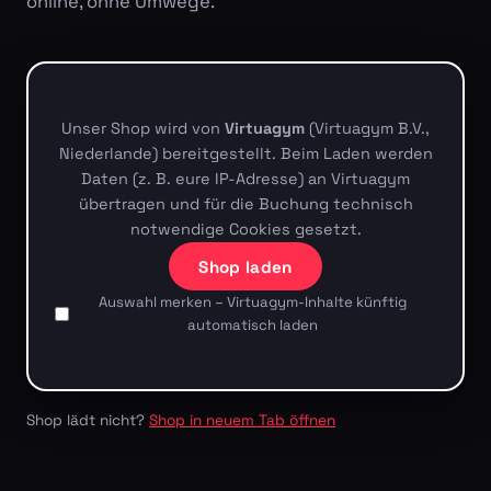
online, ohne Umwege.
Unser Shop wird von
Virtuagym
(Virtuagym B.V.,
Niederlande) bereitgestellt. Beim Laden werden
Daten (z. B. eure IP-Adresse) an Virtuagym
übertragen und für die Buchung technisch
notwendige Cookies gesetzt.
Shop laden
Auswahl merken – Virtuagym-Inhalte künftig
automatisch laden
Shop lädt nicht?
Shop in neuem Tab öffnen