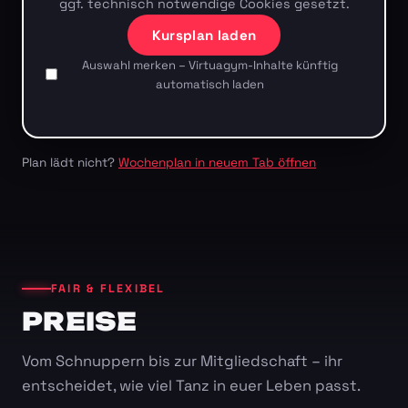
ggf. technisch notwendige Cookies gesetzt.
Kursplan laden
Auswahl merken – Virtuagym-Inhalte künftig
automatisch laden
Plan lädt nicht?
Wochenplan in neuem Tab öffnen
FAIR & FLEXIBEL
PREISE
Vom Schnuppern bis zur Mitgliedschaft – ihr
entscheidet, wie viel Tanz in euer Leben passt.