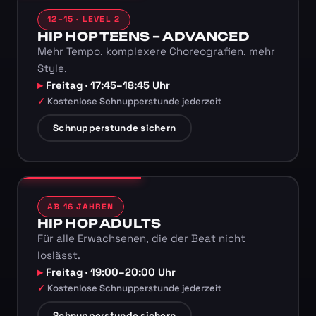
12–15 · LEVEL 2
HIP HOP TEENS – ADVANCED
Mehr Tempo, komplexere Choreografien, mehr
Style.
Freitag · 17:45–18:45 Uhr
Kostenlose Schnupperstunde jederzeit
Schnupperstunde sichern
AB 16 JAHREN
HIP HOP ADULTS
Für alle Erwachsenen, die der Beat nicht
loslässt.
Freitag · 19:00–20:00 Uhr
Kostenlose Schnupperstunde jederzeit
Schnupperstunde sichern