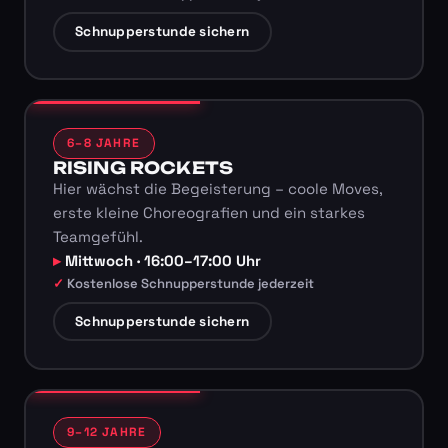
Schnupperstunde sichern
6–8 JAHRE
RISING ROCKETS
Hier wächst die Begeisterung – coole Moves,
erste kleine Choreografien und ein starkes
Teamgefühl.
Mittwoch · 16:00–17:00 Uhr
Kostenlose Schnupperstunde jederzeit
Schnupperstunde sichern
9–12 JAHRE