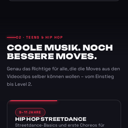
02 · TEENS & HIP HOP
COOLE MUSIK. NOCH
BESSERE MOVES.
Genau das Richtige für alle, die die Moves aus den
Videoclips selber können wollen – vom Einstieg
bis Level 2.
9–11 JAHRE
HIP HOP STREETDANCE
Streetdance-Basics und erste Choreos für