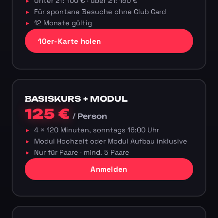
Unter 21: 100 € · über 21: 150 €
Für spontane Besuche ohne Club Card
12 Monate gültig
10er-Karte holen
BASISKURS + MODUL
125 €
/ Person
4 × 120 Minuten, sonntags 16:00 Uhr
Modul Hochzeit oder Modul Aufbau inklusive
Nur für Paare · mind. 5 Paare
Anmelden