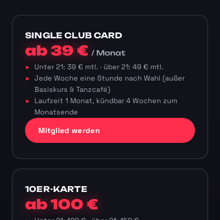
SINGLE CLUB CARD
ab 39 €
/ Monat
Unter 21: 39 € mtl. · über 21: 49 € mtl.
Jede Woche eine Stunde nach Wahl (außer
Basiskurs & Tanzcafé)
Laufzeit 1 Monat, kündbar 4 Wochen zum
Monatsende
Mitglied werden
10ER-KARTE
ab 100 €