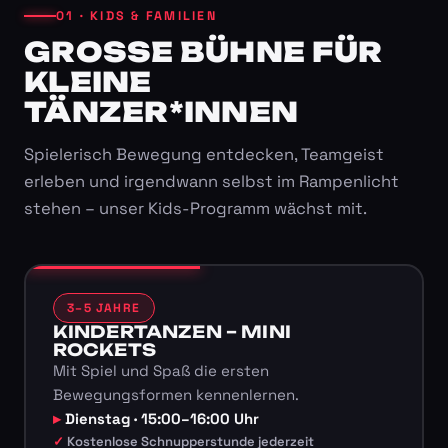
01 · KIDS & FAMILIEN
GROSSE BÜHNE FÜR K
LEINE T
ÄNZER*INNEN
Spielerisch Bewegung entdecken, Teamgeist
erleben und irgendwann selbst im Rampenlicht
stehen – unser Kids-Programm wächst mit.
3–5 JAHRE
KINDERTANZEN – MINI
ROCKETS
Mit Spiel und Spaß die ersten
Bewegungsformen kennenlernen.
Dienstag · 15:00–16:00 Uhr
Kostenlose Schnupperstunde jederzeit