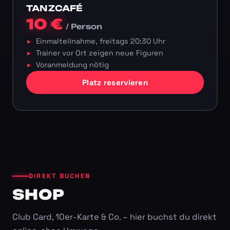
TANZCAFÉ
10 €
/ Person
Einmalteilnahme, freitags 20:30 Uhr
Trainer vor Ort zeigen neue Figuren
Voranmeldung nötig
Platz reservieren
DIREKT BUCHEN
SHOP
Club Card, 10er-Karte & Co. – hier buchst du direkt