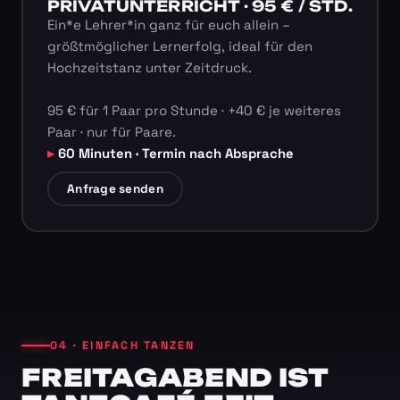
PRIVATUNTERRICHT · 95 € / STD.
Ein*e Lehrer*in ganz für euch allein –
größtmöglicher Lernerfolg, ideal für den
Hochzeitstanz unter Zeitdruck.
95 € für 1 Paar pro Stunde · +40 € je weiteres
Paar · nur für Paare.
60 Minuten · Termin nach Absprache
Anfrage senden
04 · EINFACH TANZEN
FREITAGABEND IST