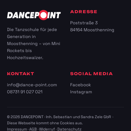
ADRESSE
Poststraße 3
Die Tanzschule für jede
84164 Moosthenning
Generation in
Moosthenning – von Mini
Rockets bis
Hochzeitswalzer.
KONTAKT
SOCIAL MEDIA
info@dance-point.com
Facebook
08731 91 027 021
Instagram
© 2026 DANCEPOINT · Inh. Sebastian und Sandra Zele GbR ·
Diese Webseite kommt ohne Cookies aus.
Impressum
·
AGB
·
Widerruf
·
Datenschutz