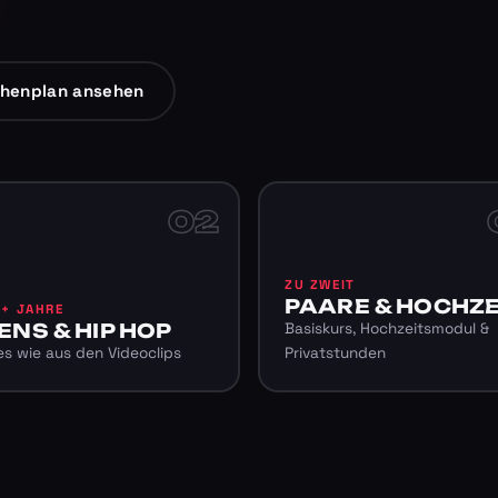
henplan ansehen
02
ZU ZWEIT
PAARE & HOCHZE
6+ JAHRE
ENS & HIP HOP
Basiskurs, Hochzeitsmodul &
s wie aus den Videoclips
Privatstunden