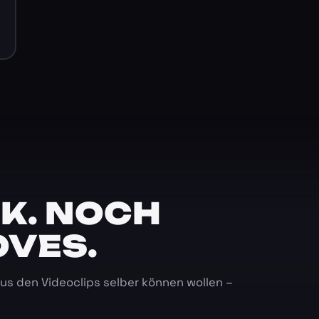
K. NOCH
OVES.
 aus den Videoclips selber können wollen –