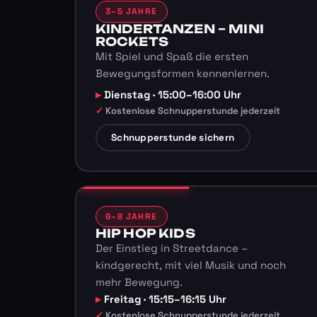
3–5 JAHRE
KINDERTANZEN – MINI
ROCKETS
Mit Spiel und Spaß die ersten
Bewegungsformen kennenlernen.
Dienstag · 15:00–16:00 Uhr
Kostenlose Schnupperstunde jederzeit
Schnupperstunde sichern
6–8 JAHRE
HIP HOP KIDS
Der Einstieg in Streetdance –
kindgerecht, mit viel Musik und noch
mehr Bewegung.
Freitag · 15:15–16:15 Uhr
Kostenlose Schnupperstunde jederzeit