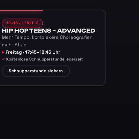
12–15 · LEVEL 2
HIP HOP TEENS – ADVANCED
Mehr Tempo, komplexere Choreografien,
mehr Style.
Freitag · 17:45–18:45 Uhr
Kostenlose Schnupperstunde jederzeit
Schnupperstunde sichern