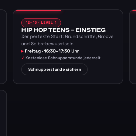
12–15 · LEVEL 1
HIP HOP TEENS – EINSTIEG
Der perfekte Start: Grundschritte, Groove
und Selbstbewusstsein.
Freitag · 16:30–17:30 Uhr
Kostenlose Schnupperstunde jederzeit
Schnupperstunde sichern