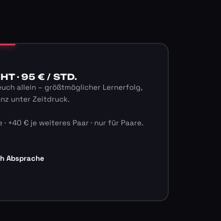
 · 95 € / STD.
euch allein – größtmöglicher Lernerfolg,
anz unter Zeitdruck.
 · +40 € je weiteres Paar · nur für Paare.
ch Absprache