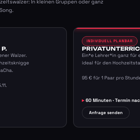
zeitswalzer: In kleinen Gruppen oder ganz
 Song.
INDIVIDUELL PLANBAR
 P.
PRIVATUNTERRICHT
ener Walzer.
Ein*e Lehrer*in ganz für 
hzeitsknigge
ideal für den Hochzeitst
haCha.
95 € für 1 Paar pro Stunde
.11.
60 Minuten · Termin na
Anfrage senden