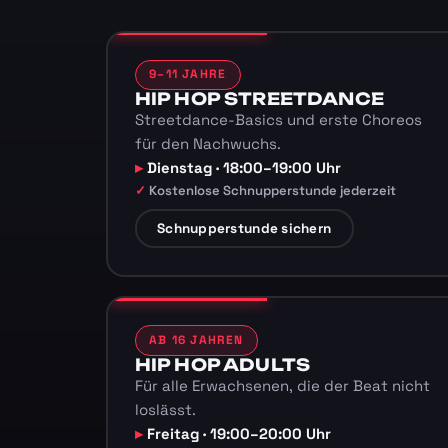
9–11 JAHRE
HIP HOP STREETDANCE
Streetdance-Basics und erste Choreos
für den Nachwuchs.
Dienstag · 18:00–19:00 Uhr
Kostenlose Schnupperstunde jederzeit
Schnupperstunde sichern
AB 16 JAHREN
HIP HOP ADULTS
Für alle Erwachsenen, die der Beat nicht
loslässt.
Freitag · 19:00–20:00 Uhr