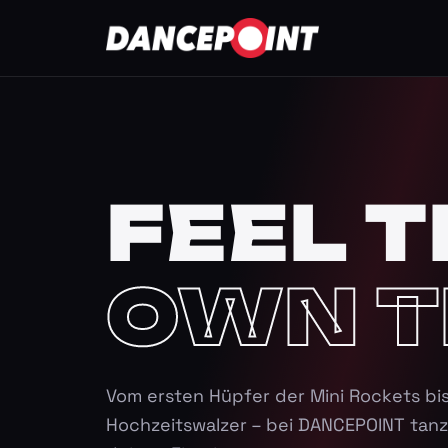
FEEL T
OWN T
Vom ersten Hüpfer der Mini Rockets bi
Hochzeitswalzer – bei DANCEPOINT tanz