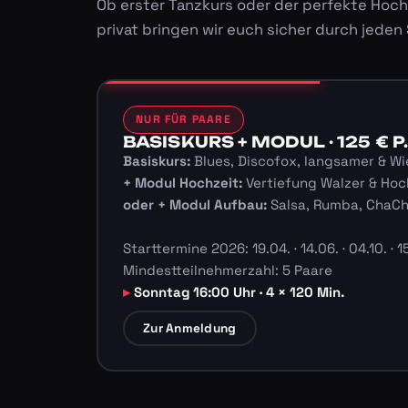
Ob erster Tanzkurs oder der perfekte Hoch
privat bringen wir euch sicher durch jeden
NUR FÜR PAARE
BASISKURS + MODUL · 125 € P.
Basiskurs:
Blues, Discofox, langsamer & Wi
+ Modul Hochzeit:
Vertiefung Walzer & Hoc
oder + Modul Aufbau:
Salsa, Rumba, ChaC
Starttermine 2026: 19.04. · 14.06. · 04.10. · 15
Mindestteilnehmerzahl: 5 Paare
Sonntag 16:00 Uhr · 4 × 120 Min.
Zur Anmeldung