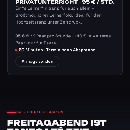
PRIVATUNTERRICHT · 95 € / STD.
Ein*e Lehrer*in ganz für euch allein –
größtmöglicher Lernerfolg, ideal für den
Hochzeitstanz unter Zeitdruck.
95 € für 1 Paar pro Stunde · +40 € je weiteres
Paar · nur für Paare.
60 Minuten · Termin nach Absprache
Anfrage senden
04 · EINFACH TANZEN
FREITAGABEND IST