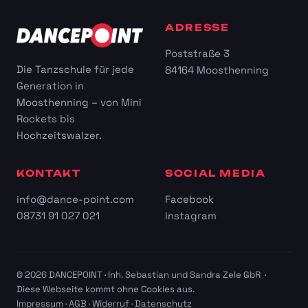
ADRESSE
Poststraße 3
Die Tanzschule für jede
84164 Moosthenning
Generation in
Moosthenning – von Mini
Rockets bis
Hochzeitswalzer.
KONTAKT
SOCIAL MEDIA
info@dance-point.com
Facebook
08731 91 027 021
Instagram
© 2026 DANCEPOINT · Inh. Sebastian und Sandra Zele GbR ·
Diese Webseite kommt ohne Cookies aus.
Impressum
·
AGB
·
Widerruf
·
Datenschutz