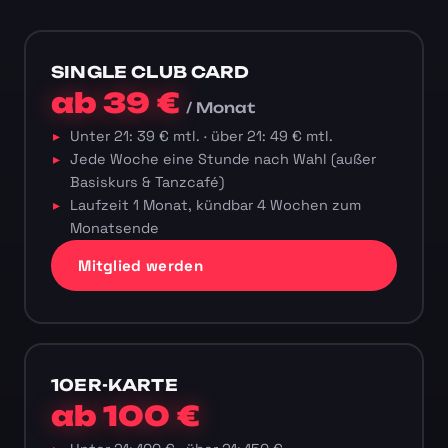
SINGLE CLUB CARD
ab 39 €
/ Monat
Unter 21: 39 € mtl. · über 21: 49 € mtl.
Jede Woche eine Stunde nach Wahl (außer
Basiskurs & Tanzcafé)
Laufzeit 1 Monat, kündbar 4 Wochen zum
Monatsende
Mitglied werden
10ER-KARTE
ab 100 €