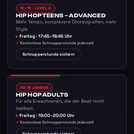
12–15 · LEVEL 2
HIP HOP TEENS – ADVANCED
Mehr Tempo, komplexere Choreografien, mehr
Style.
Freitag · 17:45–18:45 Uhr
Kostenlose Schnupperstunde jederzeit
Schnupperstunde sichern
AB 16 JAHREN
HIP HOP ADULTS
Für alle Erwachsenen, die der Beat nicht
loslässt.
Freitag · 19:00–20:00 Uhr
Kostenlose Schnupperstunde jederzeit
Schnupperstunde sichern