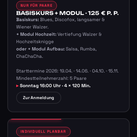
NUR FÜR PAARE
BASISKURS + MODUL · 125 € P. P.
Basiskurs:
Blues, Discofox, langsamer &
Wiener Walzer.
+ Modul Hochzeit:
Vertiefung Walzer &
Hochzeitsknigge
oder + Modul Aufbau:
Salsa, Rumba,
ChaChaCha.
Starttermine 2026: 19.04. · 14.06. · 04.10. · 15.11.
Mindestteilnehmerzahl: 5 Paare
Sonntag 16:00 Uhr · 4 × 120 Min.
Zur Anmeldung
INDIVIDUELL PLANBAR