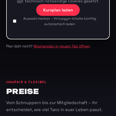
ggf. technisch notwendige Cookies gesetzt.
Kursplan laden
Auswahl merken – Virtuagym-Inhalte künftig
automatisch laden
Plan lädt nicht?
Wochenplan in neuem Tab öffnen
FAIR & FLEXIBEL
PREISE
Vom Schnuppern bis zur Mitgliedschaft – ihr
entscheidet, wie viel Tanz in euer Leben passt.