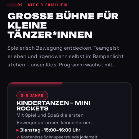
01 · KIDS & FAMILIEN
GROSSE BÜHNE FÜR K
LEINE T
ÄNZER*INNEN
Spielerisch Bewegung entdecken, Teamgeist
erleben und irgendwann selbst im Rampenlicht
stehen – unser Kids-Programm wächst mit.
3–5 JAHRE
KINDERTANZEN – MINI
ROCKETS
Mit Spiel und Spaß die ersten
Bewegungsformen kennenlernen.
Dienstag · 15:00–16:00 Uhr
Kostenlose Schnupperstunde jederzeit