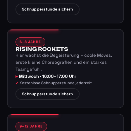
Schnupperstunde sichern
6–8 JAHRE
RISING ROCKETS
Hier wächst die Begeisterung – coole Moves,
erste kleine Choreografien und ein starkes
Teamgefühl.
Mittwoch · 16:00–17:00 Uhr
Kostenlose Schnupperstunde jederzeit
Schnupperstunde sichern
9–12 JAHRE