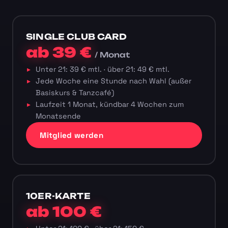
SINGLE CLUB CARD
ab 39 €
/ Monat
Unter 21: 39 € mtl. · über 21: 49 € mtl.
Jede Woche eine Stunde nach Wahl (außer
Basiskurs & Tanzcafé)
Laufzeit 1 Monat, kündbar 4 Wochen zum
Monatsende
Mitglied werden
10ER-KARTE
ab 100 €