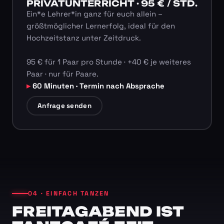
PRIVATUNTERRICHT · 95 € / STD.
Ein*e Lehrer*in ganz für euch allein –
größtmöglicher Lernerfolg, ideal für den
Hochzeitstanz unter Zeitdruck.
95 € für 1 Paar pro Stunde · +40 € je weiteres
Paar · nur für Paare.
60 Minuten · Termin nach Absprache
Anfrage senden
04 · EINFACH TANZEN
FREITAGABEND IST