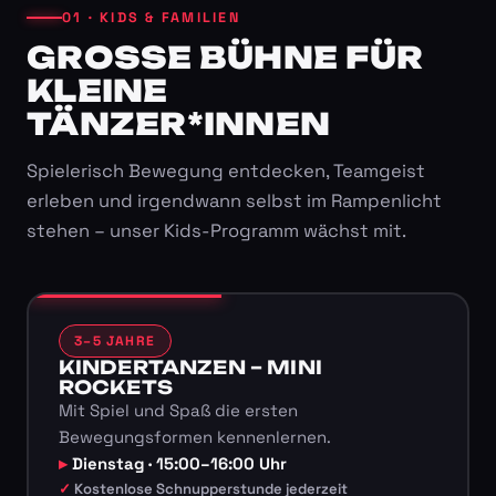
01 · KIDS & FAMILIEN
GROSSE BÜHNE FÜR K
LEINE T
ÄNZER*INNEN
Spielerisch Bewegung entdecken, Teamgeist
erleben und irgendwann selbst im Rampenlicht
stehen – unser Kids-Programm wächst mit.
3–5 JAHRE
KINDERTANZEN – MINI
ROCKETS
Mit Spiel und Spaß die ersten
Bewegungsformen kennenlernen.
Dienstag · 15:00–16:00 Uhr
Kostenlose Schnupperstunde jederzeit