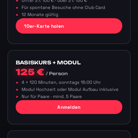
Unter 21: 100 € · über 21: 150 €
Für spontane Besuche ohne Club Card
12 Monate gültig
10er-Karte holen
BASISKURS + MODUL
125 €
/ Person
4 × 120 Minuten, sonntags 16:00 Uhr
Modul Hochzeit oder Modul Aufbau inklusive
Nur für Paare · mind. 5 Paare
Anmelden