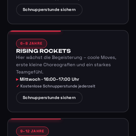
Schnupperstunde sichern
6–8 JAHRE
RISING ROCKETS
Hier wächst die Begeisterung – coole Moves,
erste kleine Choreografien und ein starkes
Teamgefühl.
Mittwoch · 16:00–17:00 Uhr
Kostenlose Schnupperstunde jederzeit
Schnupperstunde sichern
9–12 JAHRE