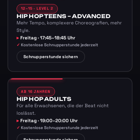
12–15 · LEVEL 2
HIP HOP TEENS – ADVANCED
Mehr Tempo, komplexere Choreografien, mehr
Style.
Freitag · 17:45–18:45 Uhr
Kostenlose Schnupperstunde jederzeit
Schnupperstunde sichern
AB 16 JAHREN
HIP HOP ADULTS
Für alle Erwachsenen, die der Beat nicht
loslässt.
Freitag · 19:00–20:00 Uhr
Kostenlose Schnupperstunde jederzeit
Schnupperstunde sichern