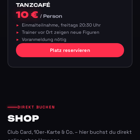
TANZCAFÉ
10 €
/ Person
Einmalteilnahme, freitags 20:30 Uhr
Trainer vor Ort zeigen neue Figuren
Voranmeldung nötig
Platz reservieren
DIREKT BUCHEN
SHOP
Club Card, 10er-Karte & Co. – hier buchst du direkt