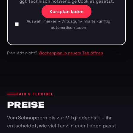
ggf. technisch notwendige Cookies gesetzt.
Kursplan laden
Auswahl merken – Virtuagym-Inhalte künftig
automatisch laden
Plan lädt nicht?
Wochenplan in neuem Tab öffnen
FAIR & FLEXIBEL
PREISE
Vom Schnuppern bis zur Mitgliedschaft – ihr
entscheidet, wie viel Tanz in euer Leben passt.