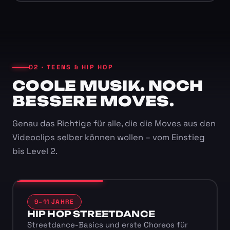
02 · TEENS & HIP HOP
COOLE MUSIK. NOCH
BESSERE MOVES.
Genau das Richtige für alle, die die Moves aus den
Videoclips selber können wollen – vom Einstieg
bis Level 2.
9–11 JAHRE
HIP HOP STREETDANCE
Streetdance-Basics und erste Choreos für