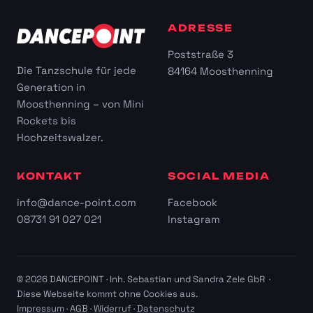
ADRESSE
Poststraße 3
Die Tanzschule für jede
84164 Moosthenning
Generation in
Moosthenning – von Mini
Rockets bis
Hochzeitswalzer.
KONTAKT
SOCIAL MEDIA
info@dance-point.com
Facebook
08731 91 027 021
Instagram
© 2026 DANCEPOINT · Inh. Sebastian und Sandra Zele GbR ·
Diese Webseite kommt ohne Cookies aus.
Impressum
·
AGB
·
Widerruf
·
Datenschutz