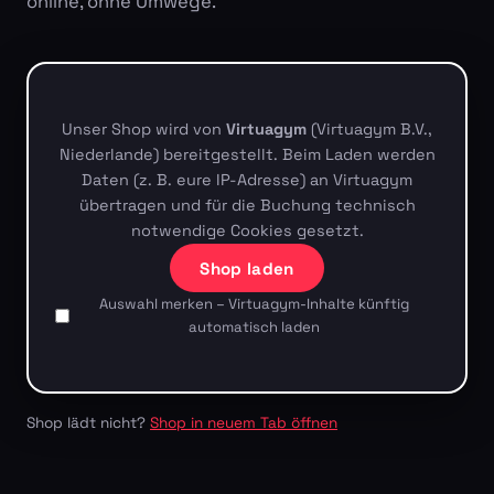
online, ohne Umwege.
Unser Shop wird von
Virtuagym
(Virtuagym B.V.,
Niederlande) bereitgestellt. Beim Laden werden
Daten (z. B. eure IP-Adresse) an Virtuagym
übertragen und für die Buchung technisch
notwendige Cookies gesetzt.
Shop laden
Auswahl merken – Virtuagym-Inhalte künftig
automatisch laden
Shop lädt nicht?
Shop in neuem Tab öffnen