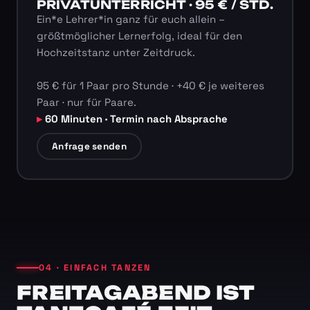
PRIVATUNTERRICHT · 95 € / STD.
Ein*e Lehrer*in ganz für euch allein –
größtmöglicher Lernerfolg, ideal für den
Hochzeitstanz unter Zeitdruck.
95 € für 1 Paar pro Stunde · +40 € je weiteres
Paar · nur für Paare.
60 Minuten · Termin nach Absprache
Anfrage senden
04 · EINFACH TANZEN
FREITAGABEND IST