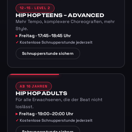
12–15 · LEVEL 2
HIP HOP TEENS – ADVANCED
Mehr Tempo, komplexere Choreografien, mehr
Style.
Freitag · 17:45–18:45 Uhr
Kostenlose Schnupperstunde jederzeit
Schnupperstunde sichern
AB 16 JAHREN
HIP HOP ADULTS
Für alle Erwachsenen, die der Beat nicht
loslässt.
Freitag · 19:00–20:00 Uhr
Kostenlose Schnupperstunde jederzeit
Schnupperstunde sichern