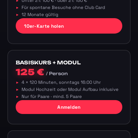
Unter 21: 100 € · über 21: 150 €
Für spontane Besuche ohne Club Card
12 Monate gültig
10er-Karte holen
BASISKURS + MODUL
125 €
/ Person
4 × 120 Minuten, sonntags 16:00 Uhr
Modul Hochzeit oder Modul Aufbau inklusive
Nur für Paare · mind. 5 Paare
Anmelden