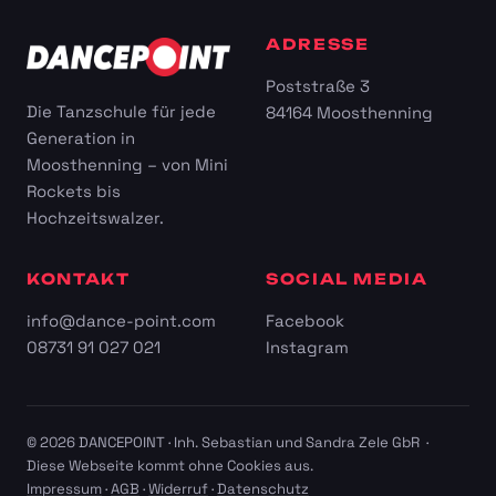
ADRESSE
Poststraße 3
Die Tanzschule für jede
84164 Moosthenning
Generation in
Moosthenning – von Mini
Rockets bis
Hochzeitswalzer.
KONTAKT
SOCIAL MEDIA
info@dance-point.com
Facebook
08731 91 027 021
Instagram
© 2026 DANCEPOINT · Inh. Sebastian und Sandra Zele GbR ·
Diese Webseite kommt ohne Cookies aus.
Impressum
·
AGB
·
Widerruf
·
Datenschutz