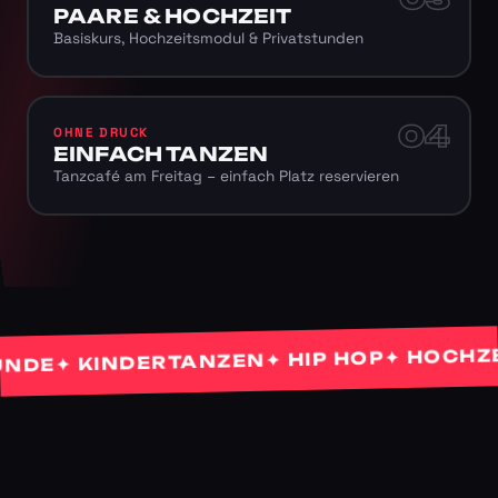
PAARE & HOCHZEIT
Basiskurs, Hochzeitsmodul & Privatstunden
04
OHNE DRUCK
EINFACH TANZEN
Tanzcafé am Freitag – einfach Platz reservieren
✦ HOCHZEIT
✦ HIP HOP
✦ KINDERTANZEN
E