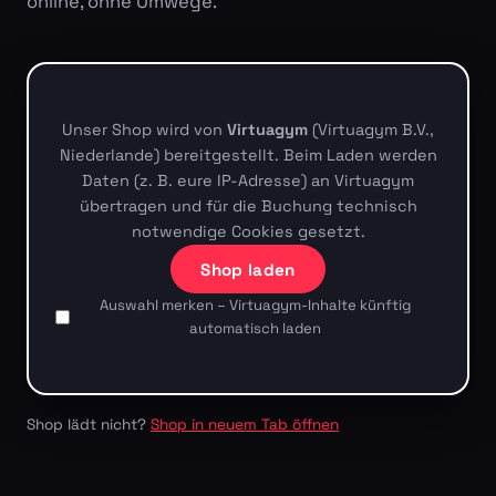
online, ohne Umwege.
Unser Shop wird von
Virtuagym
(Virtuagym B.V.,
Niederlande) bereitgestellt. Beim Laden werden
Daten (z. B. eure IP-Adresse) an Virtuagym
übertragen und für die Buchung technisch
notwendige Cookies gesetzt.
Shop laden
Auswahl merken – Virtuagym-Inhalte künftig
automatisch laden
Shop lädt nicht?
Shop in neuem Tab öffnen