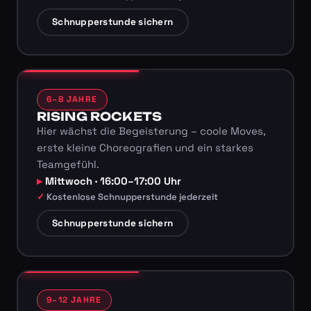
Schnupperstunde sichern
6–8 JAHRE
RISING ROCKETS
Hier wächst die Begeisterung – coole Moves,
erste kleine Choreografien und ein starkes
Teamgefühl.
Mittwoch · 16:00–17:00 Uhr
Kostenlose Schnupperstunde jederzeit
Schnupperstunde sichern
9–12 JAHRE