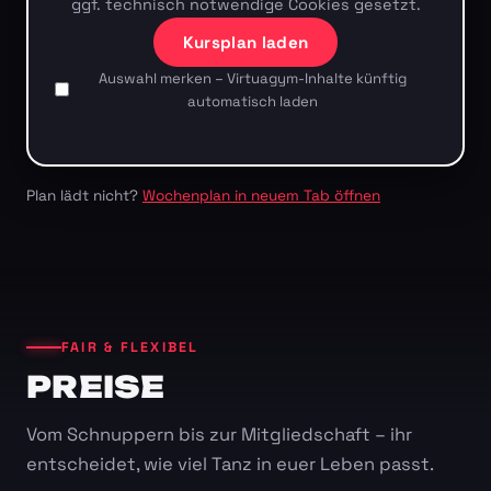
ggf. technisch notwendige Cookies gesetzt.
Kursplan laden
Auswahl merken – Virtuagym-Inhalte künftig
automatisch laden
Plan lädt nicht?
Wochenplan in neuem Tab öffnen
FAIR & FLEXIBEL
PREISE
Vom Schnuppern bis zur Mitgliedschaft – ihr
entscheidet, wie viel Tanz in euer Leben passt.