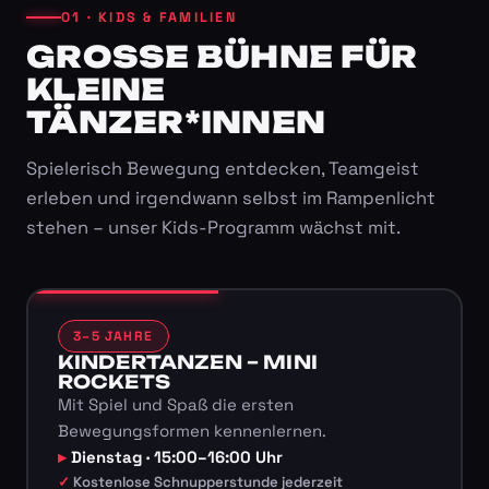
01 · KIDS & FAMILIEN
GROSSE BÜHNE FÜR K
LEINE T
ÄNZER*INNEN
Spielerisch Bewegung entdecken, Teamgeist
erleben und irgendwann selbst im Rampenlicht
stehen – unser Kids-Programm wächst mit.
3–5 JAHRE
KINDERTANZEN – MINI
ROCKETS
Mit Spiel und Spaß die ersten
Bewegungsformen kennenlernen.
Dienstag · 15:00–16:00 Uhr
Kostenlose Schnupperstunde jederzeit