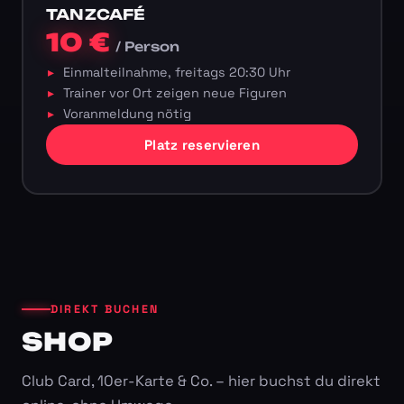
TANZCAFÉ
10 €
/ Person
Einmalteilnahme, freitags 20:30 Uhr
Trainer vor Ort zeigen neue Figuren
Voranmeldung nötig
Platz reservieren
DIREKT BUCHEN
SHOP
Club Card, 10er-Karte & Co. – hier buchst du direkt