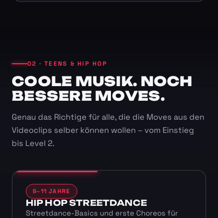
02 · TEENS & HIP HOP
COOLE MUSIK. NOCH
BESSERE MOVES.
Genau das Richtige für alle, die die Moves aus den
Videoclips selber können wollen – vom Einstieg
bis Level 2.
9–11 JAHRE
HIP HOP STREETDANCE
Streetdance-Basics und erste Choreos für