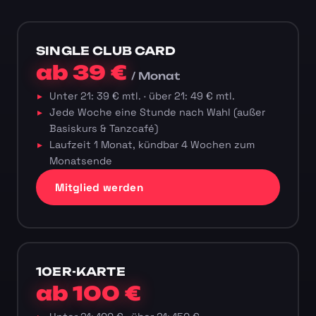
SINGLE CLUB CARD
ab 39 €
/ Monat
Unter 21: 39 € mtl. · über 21: 49 € mtl.
Jede Woche eine Stunde nach Wahl (außer
Basiskurs & Tanzcafé)
Laufzeit 1 Monat, kündbar 4 Wochen zum
Monatsende
Mitglied werden
10ER-KARTE
ab 100 €