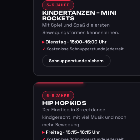
3–5 JAHRE
KINDERTANZEN – MINI
ROCKETS
Mit Spiel und Spaß die ersten
Bewegungsformen kennenlernen.
Dienstag · 15:00–16:00 Uhr
Kostenlose Schnupperstunde jederzeit
Schnupperstunde sichern
6–8 JAHRE
HIP HOP KIDS
Der Einstieg in Streetdance –
kindgerecht, mit viel Musik und noch
mehr Bewegung.
Freitag · 15:15–16:15 Uhr
Kostenlose Schnupperstunde jederzeit