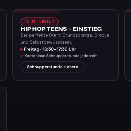
12–15 · LEVEL 1
HIP HOP TEENS – EINSTIEG
Der perfekte Start: Grundschritte, Groove
und Selbstbewusstsein.
Freitag · 16:30–17:30 Uhr
Kostenlose Schnupperstunde jederzeit
Schnupperstunde sichern