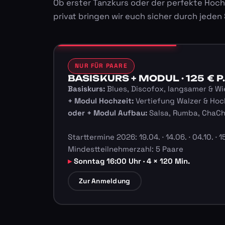
Ob erster Tanzkurs oder der perfekte Hoch
privat bringen wir euch sicher durch jeden
NUR FÜR PAARE
BASISKURS + MODUL · 125 € P.
Basiskurs:
Blues, Discofox, langsamer & Wi
+ Modul Hochzeit:
Vertiefung Walzer & Hoc
oder + Modul Aufbau:
Salsa, Rumba, ChaC
Starttermine 2026: 19.04. · 14.06. · 04.10. · 15
Mindestteilnehmerzahl: 5 Paare
Sonntag 16:00 Uhr · 4 × 120 Min.
Zur Anmeldung