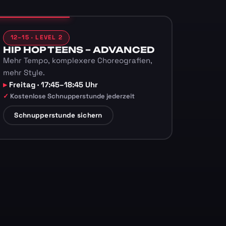
12–15 · LEVEL 2
HIP HOP TEENS – ADVANCED
Mehr Tempo, komplexere Choreografien,
mehr Style.
Freitag · 17:45–18:45 Uhr
Kostenlose Schnupperstunde jederzeit
Schnupperstunde sichern