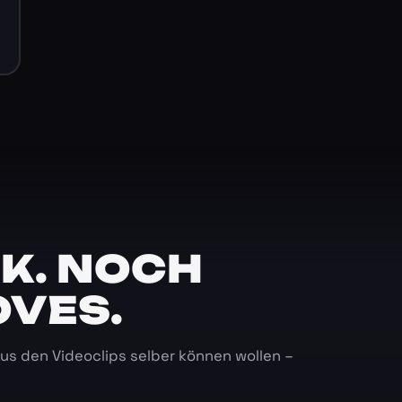
K. NOCH
OVES.
 aus den Videoclips selber können wollen –