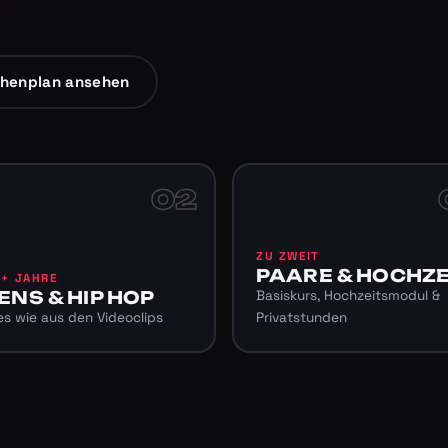
henplan ansehen
02
ZU ZWEIT
PAARE & HOCHZE
6+ JAHRE
ENS & HIP HOP
Basiskurs, Hochzeitsmodul &
s wie aus den Videoclips
Privatstunden