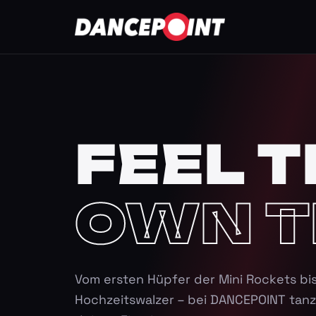
FEEL T
OWN T
Vom ersten Hüpfer der Mini Rockets bi
Hochzeitswalzer – bei DANCEPOINT tanz