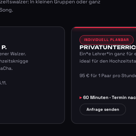
zeitswalzer: In kleinen Gruppen oder ganz
 Song.
INDIVIDUELL PLANBAR
 P.
PRIVATUNTERRICHT
ener Walzer.
Ein*e Lehrer*in ganz für 
hzeitsknigge
ideal für den Hochzeitst
haCha.
95 € für 1 Paar pro Stunde
.11.
60 Minuten · Termin na
Anfrage senden