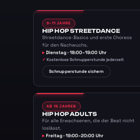
9–11 JAHRE
HIP HOP STREETDANCE
Streetdance-Basics und erste Choreos
für den Nachwuchs.
Dienstag · 18:00–19:00 Uhr
Kostenlose Schnupperstunde jederzeit
Schnupperstunde sichern
AB 16 JAHREN
HIP HOP ADULTS
Für alle Erwachsenen, die der Beat nicht
loslässt.
Freitag · 19:00–20:00 Uhr