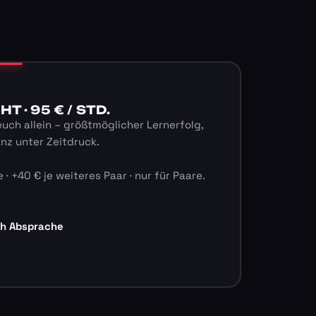
 · 95 € / STD.
euch allein – größtmöglicher Lernerfolg,
anz unter Zeitdruck.
 · +40 € je weiteres Paar · nur für Paare.
ch Absprache