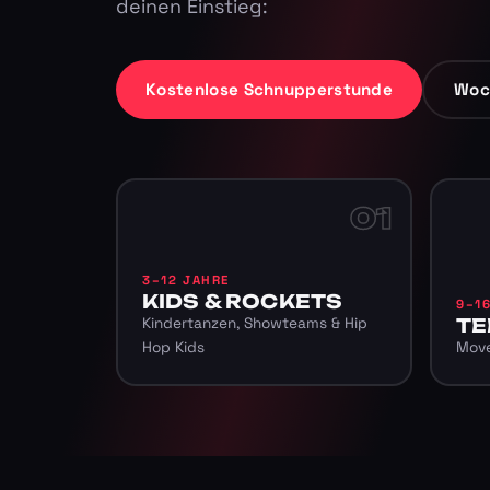
deinen Einstieg:
Kostenlose Schnupperstunde
Woc
01
3–12 JAHRE
KIDS & ROCKETS
9–1
Kindertanzen, Showteams & Hip
TE
Hop Kids
Move