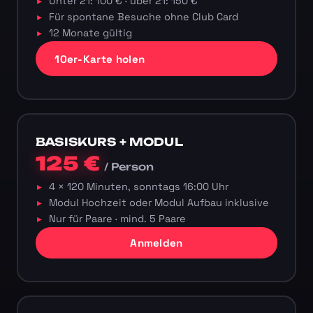
Unter 21: 100 € · über 21: 150 €
Für spontane Besuche ohne Club Card
12 Monate gültig
10er-Karte holen
BASISKURS + MODUL
125 €
/ Person
4 × 120 Minuten, sonntags 16:00 Uhr
Modul Hochzeit oder Modul Aufbau inklusive
Nur für Paare · mind. 5 Paare
Anmelden