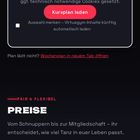
ggf. technisch notwendige Cookies gesetzt.
Kursplan laden
Auswahl merken – Virtuagym-Inhalte künftig
automatisch laden
Plan lädt nicht?
Wochenplan in neuem Tab öffnen
FAIR & FLEXIBEL
PREISE
Vom Schnuppern bis zur Mitgliedschaft – ihr
entscheidet, wie viel Tanz in euer Leben passt.