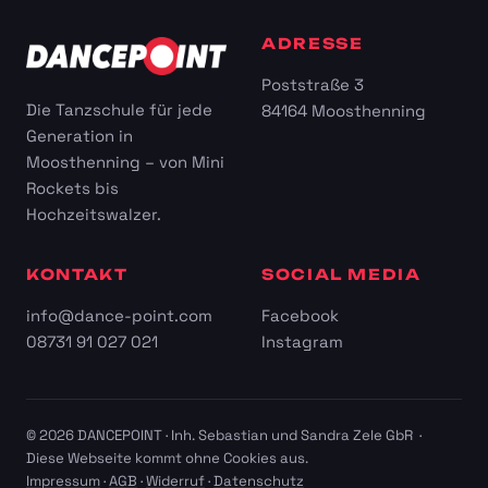
ADRESSE
Poststraße 3
Die Tanzschule für jede
84164 Moosthenning
Generation in
Moosthenning – von Mini
Rockets bis
Hochzeitswalzer.
KONTAKT
SOCIAL MEDIA
info@dance-point.com
Facebook
08731 91 027 021
Instagram
© 2026 DANCEPOINT · Inh. Sebastian und Sandra Zele GbR ·
Diese Webseite kommt ohne Cookies aus.
Impressum
·
AGB
·
Widerruf
·
Datenschutz