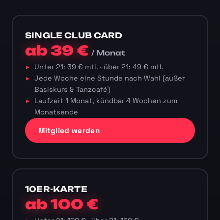
SINGLE CLUB CARD
ab 39 €
/ Monat
Unter 21: 39 € mtl. · über 21: 49 € mtl.
Jede Woche eine Stunde nach Wahl (außer
Basiskurs & Tanzcafé)
Laufzeit 1 Monat, kündbar 4 Wochen zum
Monatsende
Mitglied werden
10ER-KARTE
ab 100 €