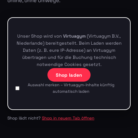
online, ohne Umwege.
Unser Shop wird von
Virtuagym
(Virtuagym B.V.,
Niederlande) bereitgestellt. Beim Laden werden
Daten (z. B. eure IP-Adresse) an Virtuagym
übertragen und für die Buchung technisch
notwendige Cookies gesetzt.
Shop laden
Auswahl merken – Virtuagym-Inhalte künftig
automatisch laden
Shop lädt nicht?
Shop in neuem Tab öffnen