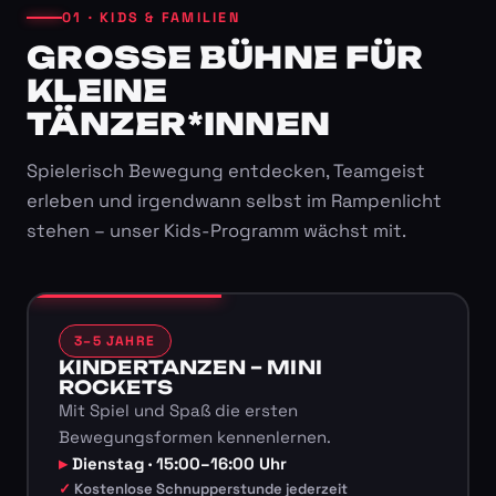
01 · KIDS & FAMILIEN
GROSSE BÜHNE FÜR K
LEINE T
ÄNZER*INNEN
Spielerisch Bewegung entdecken, Teamgeist
erleben und irgendwann selbst im Rampenlicht
stehen – unser Kids-Programm wächst mit.
3–5 JAHRE
KINDERTANZEN – MINI
ROCKETS
Mit Spiel und Spaß die ersten
Bewegungsformen kennenlernen.
Dienstag · 15:00–16:00 Uhr
Kostenlose Schnupperstunde jederzeit