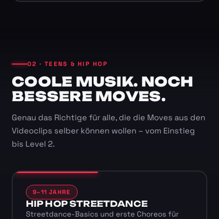
02 · TEENS & HIP HOP
COOLE MUSIK. NOCH
BESSERE MOVES.
Genau das Richtige für alle, die die Moves aus den
Videoclips selber können wollen – vom Einstieg
bis Level 2.
9–11 JAHRE
HIP HOP STREETDANCE
Streetdance-Basics und erste Choreos für