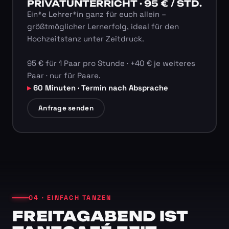
PRIVATUNTERRICHT · 95 € / STD.
Ein*e Lehrer*in ganz für euch allein –
größtmöglicher Lernerfolg, ideal für den
Hochzeitstanz unter Zeitdruck.
95 € für 1 Paar pro Stunde · +40 € je weiteres
Paar · nur für Paare.
60 Minuten · Termin nach Absprache
Anfrage senden
04 · EINFACH TANZEN
FREITAGABEND IST