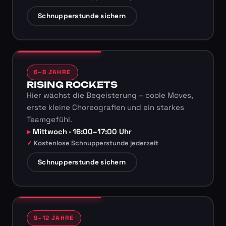
Schnupperstunde sichern
6–8 JAHRE
RISING ROCKETS
Hier wächst die Begeisterung – coole Moves,
erste kleine Choreografien und ein starkes
Teamgefühl.
Mittwoch · 16:00–17:00 Uhr
Kostenlose Schnupperstunde jederzeit
Schnupperstunde sichern
9–12 JAHRE