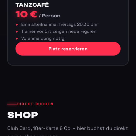
TANZCAFÉ
10 €
/ Person
Einmalteilnahme, freitags 20:30 Uhr
Trainer vor Ort zeigen neue Figuren
Voranmeldung nötig
Platz reservieren
DIREKT BUCHEN
SHOP
Club Card, 10er-Karte & Co. – hier buchst du direkt