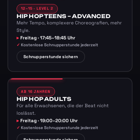
12–15 · LEVEL 2
HIP HOP TEENS – ADVANCED
Mehr Tempo, komplexere Choreografien, mehr
Style.
Freitag · 17:45–18:45 Uhr
Kostenlose Schnupperstunde jederzeit
Schnupperstunde sichern
AB 16 JAHREN
HIP HOP ADULTS
Für alle Erwachsenen, die der Beat nicht
loslässt.
Freitag · 19:00–20:00 Uhr
Kostenlose Schnupperstunde jederzeit
Schnupperstunde sichern