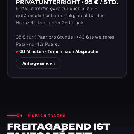
PRIVATUNTERRICHT · 95 € / STD.
Ein*e Lehrer*in ganz für euch allein –
größtmöglicher Lernerfolg, ideal für den
Hochzeitstanz unter Zeitdruck.
95 € für 1 Paar pro Stunde · +40 € je weiteres
Paar · nur für Paare.
60 Minuten · Termin nach Absprache
Anfrage senden
04 · EINFACH TANZEN
FREITAGABEND IST