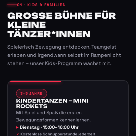
01 · KIDS & FAMILIEN
GROSSE BÜHNE FÜR K
LEINE T
ÄNZER*INNEN
Spielerisch Bewegung entdecken, Teamgeist
erleben und irgendwann selbst im Rampenlicht
stehen – unser Kids-Programm wächst mit.
3–5 JAHRE
KINDERTANZEN – MINI
ROCKETS
Mit Spiel und Spaß die ersten
Bewegungsformen kennenlernen.
Dienstag · 15:00–16:00 Uhr
Kostenlose Schnupperstunde jederzeit