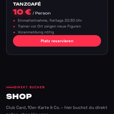
TANZCAFÉ
10 €
/ Person
Einmalteilnahme, freitags 20:30 Uhr
Trainer vor Ort zeigen neue Figuren
Voranmeldung nötig
Platz reservieren
DIREKT BUCHEN
SHOP
Club Card, 10er-Karte & Co. – hier buchst du direkt