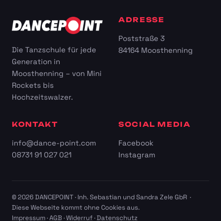
ADRESSE
Poststraße 3
Die Tanzschule für jede
84164 Moosthenning
Generation in
Moosthenning – von Mini
Rockets bis
Hochzeitswalzer.
KONTAKT
SOCIAL MEDIA
info@dance-point.com
Facebook
08731 91 027 021
Instagram
© 2026 DANCEPOINT · Inh. Sebastian und Sandra Zele GbR ·
Diese Webseite kommt ohne Cookies aus.
Impressum
·
AGB
·
Widerruf
·
Datenschutz