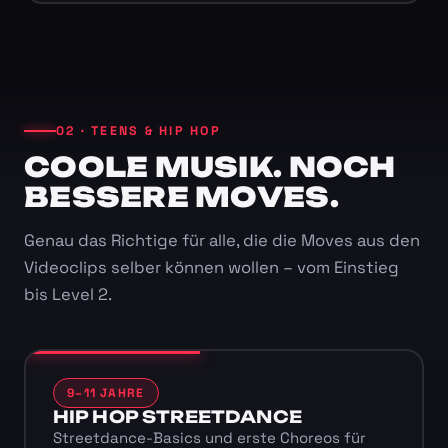
02 · TEENS & HIP HOP
COOLE MUSIK. NOCH
BESSERE MOVES.
Genau das Richtige für alle, die die Moves aus den
Videoclips selber können wollen – vom Einstieg
bis Level 2.
9–11 JAHRE
HIP HOP STREETDANCE
Streetdance-Basics und erste Choreos für