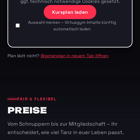
ggf. technisch notwendige Cookies gesetzt.
Kursplan laden
Auswahl merken – Virtuagym-Inhalte künftig
automatisch laden
Plan lädt nicht?
Wochenplan in neuem Tab öffnen
FAIR & FLEXIBEL
PREISE
Vom Schnuppern bis zur Mitgliedschaft – ihr
entscheidet, wie viel Tanz in euer Leben passt.