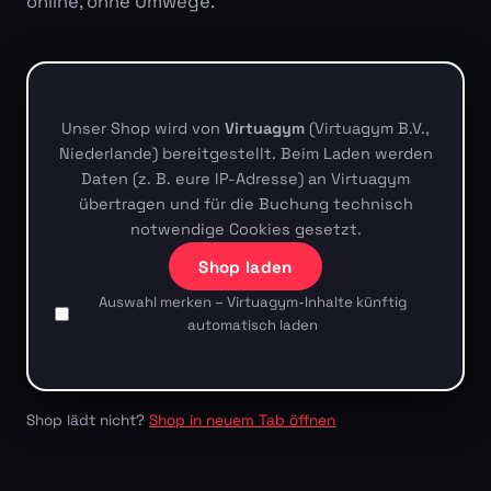
online, ohne Umwege.
Unser Shop wird von
Virtuagym
(Virtuagym B.V.,
Niederlande) bereitgestellt. Beim Laden werden
Daten (z. B. eure IP-Adresse) an Virtuagym
übertragen und für die Buchung technisch
notwendige Cookies gesetzt.
Shop laden
Auswahl merken – Virtuagym-Inhalte künftig
automatisch laden
Shop lädt nicht?
Shop in neuem Tab öffnen