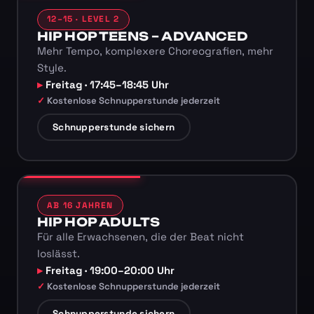
12–15 · LEVEL 2
HIP HOP TEENS – ADVANCED
Mehr Tempo, komplexere Choreografien, mehr
Style.
Freitag · 17:45–18:45 Uhr
Kostenlose Schnupperstunde jederzeit
Schnupperstunde sichern
AB 16 JAHREN
HIP HOP ADULTS
Für alle Erwachsenen, die der Beat nicht
loslässt.
Freitag · 19:00–20:00 Uhr
Kostenlose Schnupperstunde jederzeit
Schnupperstunde sichern