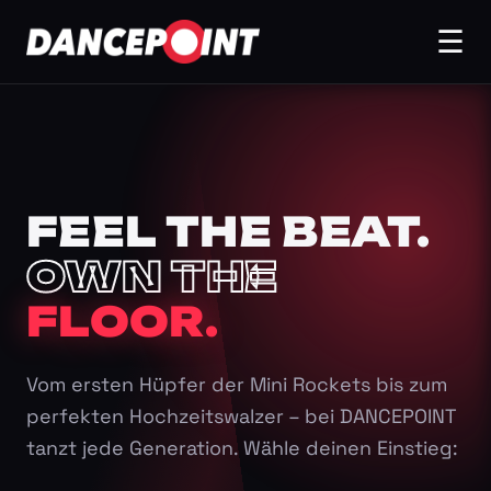
☰
FEEL THE BEAT.
OWN THE
FLOOR.
Vom ersten Hüpfer der Mini Rockets bis zum
perfekten Hochzeitswalzer – bei DANCEPOINT
tanzt jede Generation. Wähle deinen Einstieg: