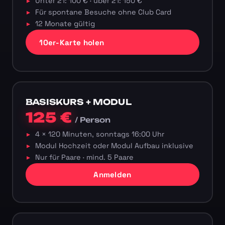
Unter 21: 100 € · über 21: 150 €
Für spontane Besuche ohne Club Card
12 Monate gültig
10er-Karte holen
BASISKURS + MODUL
125 €
/ Person
4 × 120 Minuten, sonntags 16:00 Uhr
Modul Hochzeit oder Modul Aufbau inklusive
Nur für Paare · mind. 5 Paare
Anmelden