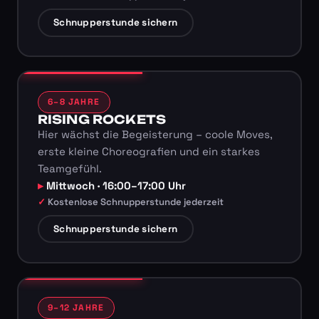
Schnupperstunde sichern
6–8 JAHRE
RISING ROCKETS
Hier wächst die Begeisterung – coole Moves,
erste kleine Choreografien und ein starkes
Teamgefühl.
Mittwoch · 16:00–17:00 Uhr
Kostenlose Schnupperstunde jederzeit
Schnupperstunde sichern
9–12 JAHRE