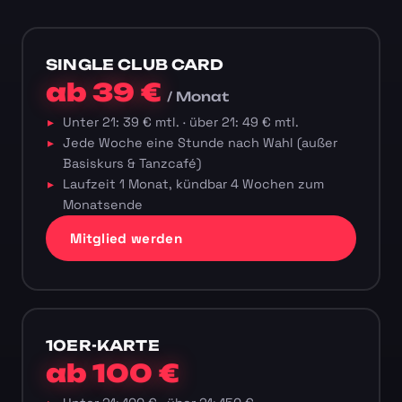
SINGLE CLUB CARD
ab 39 €
/ Monat
Unter 21: 39 € mtl. · über 21: 49 € mtl.
Jede Woche eine Stunde nach Wahl (außer
Basiskurs & Tanzcafé)
Laufzeit 1 Monat, kündbar 4 Wochen zum
Monatsende
Mitglied werden
10ER-KARTE
ab 100 €