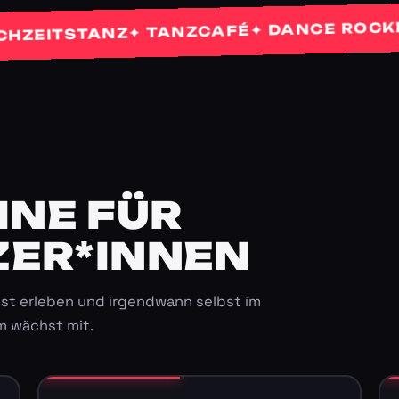
✦ 
✦ DANCE ROCKETS
✦ TANZCAFÉ
TSTANZ
E FÜR K
ER*INNEN
st erleben und irgendwann selbst im
m wächst mit.