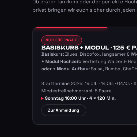
Ob erster Tanzkurs oder der perfekte Hoch
privat bringen wir euch sicher durch jeden
NUR FÜR PAARE
BASISKURS + MODUL · 125 € P.
Basiskurs:
Blues, Discofox, langsamer & Wi
+ Modul Hochzeit:
Vertiefung Walzer & Hoc
oder + Modul Aufbau:
Salsa, Rumba, ChaC
Starttermine 2026: 19.04. · 14.06. · 04.10. · 15
Mindestteilnehmerzahl: 5 Paare
Sonntag 16:00 Uhr · 4 × 120 Min.
Zur Anmeldung