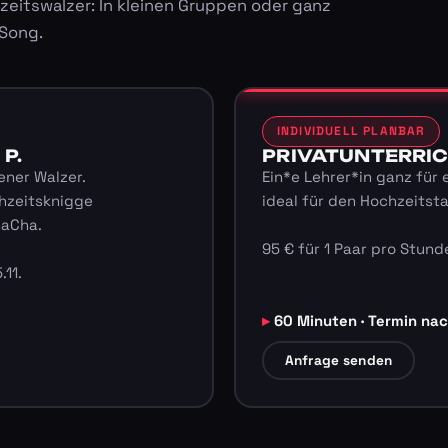
zeitswalzer: In kleinen Gruppen oder ganz
 Song.
INDIVIDUELL PLANBAR
 P.
PRIVATUNTERRICHT
ener Walzer.
Ein*e Lehrer*in ganz für 
hzeitsknigge
ideal für den Hochzeitst
haCha.
95 € für 1 Paar pro Stunde
.11.
60 Minuten · Termin na
Anfrage senden