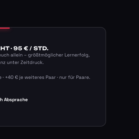
 · 95 € / STD.
euch allein – größtmöglicher Lernerfolg,
anz unter Zeitdruck.
 · +40 € je weiteres Paar · nur für Paare.
ch Absprache