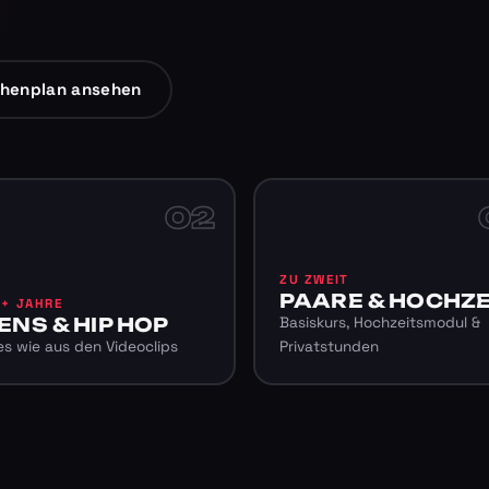
henplan ansehen
02
ZU ZWEIT
PAARE & HOCHZE
6+ JAHRE
ENS & HIP HOP
Basiskurs, Hochzeitsmodul &
s wie aus den Videoclips
Privatstunden