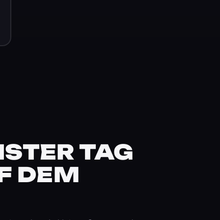
STER TAG
F DEM