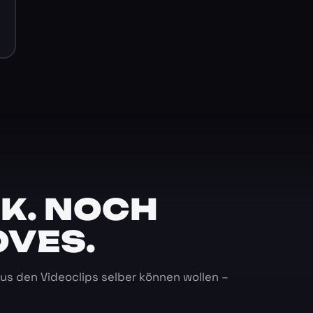
K. NOCH
OVES.
 aus den Videoclips selber können wollen –