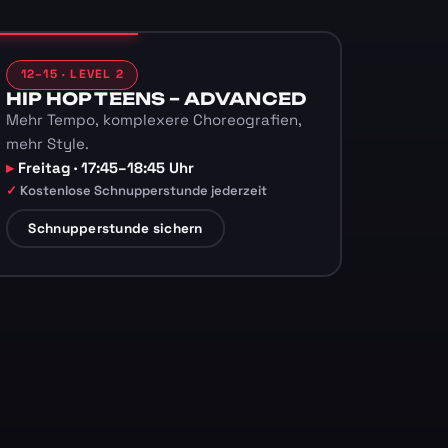
12–15 · LEVEL 2
HIP HOP TEENS – ADVANCED
Mehr Tempo, komplexere Choreografien,
mehr Style.
Freitag · 17:45–18:45 Uhr
Kostenlose Schnupperstunde jederzeit
Schnupperstunde sichern