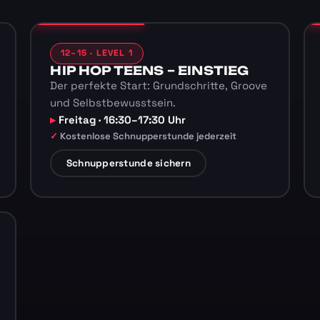
12–15 · LEVEL 1
HIP HOP TEENS – EINSTIEG
Der perfekte Start: Grundschritte, Groove
und Selbstbewusstsein.
Freitag · 16:30–17:30 Uhr
Kostenlose Schnupperstunde jederzeit
Schnupperstunde sichern