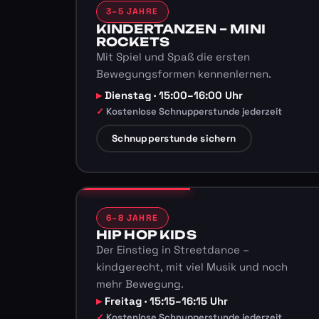
3–5 JAHRE
KINDERTANZEN – MINI
ROCKETS
Mit Spiel und Spaß die ersten
Bewegungsformen kennenlernen.
Dienstag · 15:00–16:00 Uhr
Kostenlose Schnupperstunde jederzeit
Schnupperstunde sichern
6–8 JAHRE
HIP HOP KIDS
Der Einstieg in Streetdance –
kindgerecht, mit viel Musik und noch
mehr Bewegung.
Freitag · 15:15–16:15 Uhr
Kostenlose Schnupperstunde jederzeit