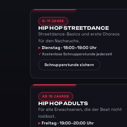
9–11 JAHRE
HIP HOP STREETDANCE
Streetdance-Basics und erste Choreos
für den Nachwuchs.
Dienstag · 18:00–19:00 Uhr
Kostenlose Schnupperstunde jederzeit
Schnupperstunde sichern
AB 16 JAHREN
HIP HOP ADULTS
Für alle Erwachsenen, die der Beat nicht
loslässt.
Freitag · 19:00–20:00 Uhr