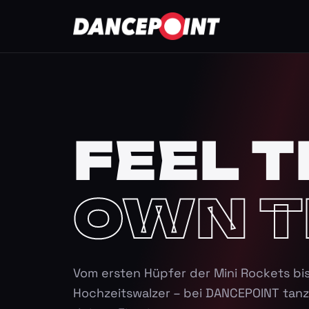
FEEL T
OWN T
Vom ersten Hüpfer der Mini Rockets bi
Hochzeitswalzer – bei DANCEPOINT tanz