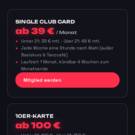
SINGLE CLUB CARD
ab 39 €
/ Monat
Unter 21: 39 € mtl. · über 21: 49 € mtl.
Jede Woche eine Stunde nach Wahl (außer
Basiskurs & Tanzcafé)
Laufzeit 1 Monat, kündbar 4 Wochen zum
Monatsende
Mitglied werden
10ER-KARTE
ab 100 €