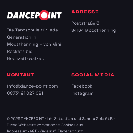
ADRESSE
Poststraße 3
Die Tanzschule für jede
84164 Moosthenning
Generation in
Moosthenning – von Mini
Rockets bis
Hochzeitswalzer.
KONTAKT
SOCIAL MEDIA
info@dance-point.com
Facebook
08731 91 027 021
Instagram
© 2026 DANCEPOINT · Inh. Sebastian und Sandra Zele GbR ·
Diese Webseite kommt ohne Cookies aus.
Impressum
·
AGB
·
Widerruf
·
Datenschutz