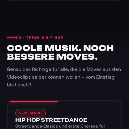
02 · TEENS & HIP HOP
COOLE MUSIK. NOCH
BESSERE MOVES.
Genau das Richtige für alle, die die Moves aus den
Videoclips selber können wollen – vom Einstieg
bis Level 2.
9–11 JAHRE
HIP HOP STREETDANCE
Streetdance-Basics und erste Choreos für