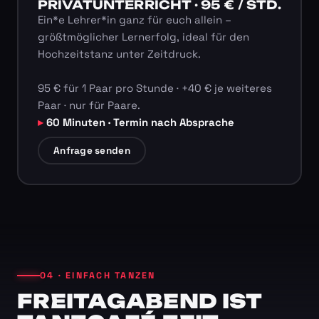
PRIVATUNTERRICHT · 95 € / STD.
Ein*e Lehrer*in ganz für euch allein –
größtmöglicher Lernerfolg, ideal für den
Hochzeitstanz unter Zeitdruck.
95 € für 1 Paar pro Stunde · +40 € je weiteres
Paar · nur für Paare.
60 Minuten · Termin nach Absprache
Anfrage senden
04 · EINFACH TANZEN
FREITAGABEND IST