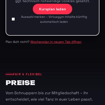
ggf. technisch notwendige Cookies gesetzt.
Kursplan laden
Auswahl merken – Virtuagym-Inhalte künftig
automatisch laden
Plan lädt nicht?
Wochenplan in neuem Tab öffnen
FAIR & FLEXIBEL
PREISE
Vom Schnuppern bis zur Mitgliedschaft – ihr
entscheidet, wie viel Tanz in euer Leben passt.