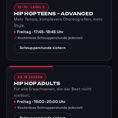
12–15 · LEVEL 2
HIP HOP TEENS – ADVANCED
Mehr Tempo, komplexere Choreografien, mehr
Style.
Freitag · 17:45–18:45 Uhr
Kostenlose Schnupperstunde jederzeit
Schnupperstunde sichern
AB 16 JAHREN
HIP HOP ADULTS
Für alle Erwachsenen, die der Beat nicht
loslässt.
Freitag · 19:00–20:00 Uhr
Kostenlose Schnupperstunde jederzeit
Schnupperstunde sichern