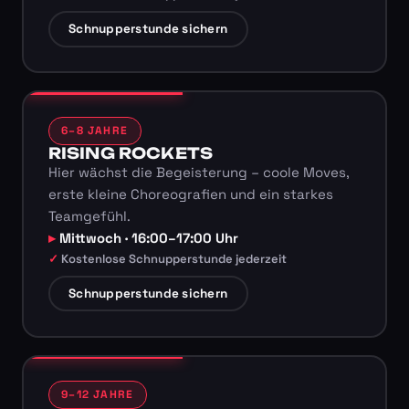
Schnupperstunde sichern
6–8 JAHRE
RISING ROCKETS
Hier wächst die Begeisterung – coole Moves,
erste kleine Choreografien und ein starkes
Teamgefühl.
Mittwoch · 16:00–17:00 Uhr
Kostenlose Schnupperstunde jederzeit
Schnupperstunde sichern
9–12 JAHRE