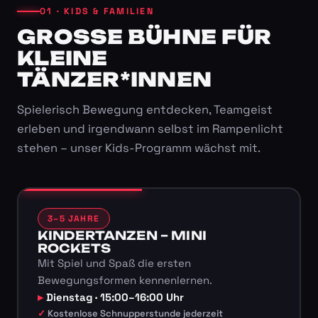
01 · KIDS & FAMILIEN
GROSSE BÜHNE FÜR K
LEINE T
ÄNZER*INNEN
Spielerisch Bewegung entdecken, Teamgeist
erleben und irgendwann selbst im Rampenlicht
stehen – unser Kids-Programm wächst mit.
3–5 JAHRE
KINDERTANZEN – MINI
ROCKETS
Mit Spiel und Spaß die ersten
Bewegungsformen kennenlernen.
Dienstag · 15:00–16:00 Uhr
Kostenlose Schnupperstunde jederzeit