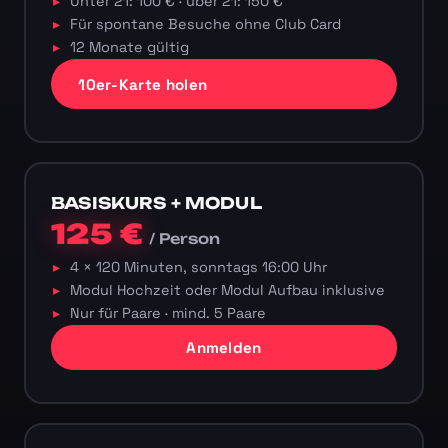
Unter 21: 100 € · über 21: 150 €
Für spontane Besuche ohne Club Card
12 Monate gültig
10er-Karte holen
BASISKURS + MODUL
125 €
/ Person
4 × 120 Minuten, sonntags 16:00 Uhr
Modul Hochzeit oder Modul Aufbau inklusive
Nur für Paare · mind. 5 Paare
Anmelden