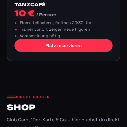
TANZCAFÉ
10 €
/ Person
Einmalteilnahme, freitags 20:30 Uhr
Trainer vor Ort zeigen neue Figuren
Voranmeldung nötig
Platz reservieren
DIREKT BUCHEN
SHOP
Club Card, 10er-Karte & Co. – hier buchst du direkt