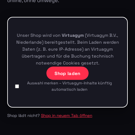
online, ohne Umwege.
Unser Shop wird von
Virtuagym
(Virtuagym B.V.,
Niederlande) bereitgestellt. Beim Laden werden
Daten (z. B. eure IP-Adresse) an Virtuagym
übertragen und für die Buchung technisch
notwendige Cookies gesetzt.
Shop laden
Auswahl merken – Virtuagym-Inhalte künftig
automatisch laden
Shop lädt nicht?
Shop in neuem Tab öffnen