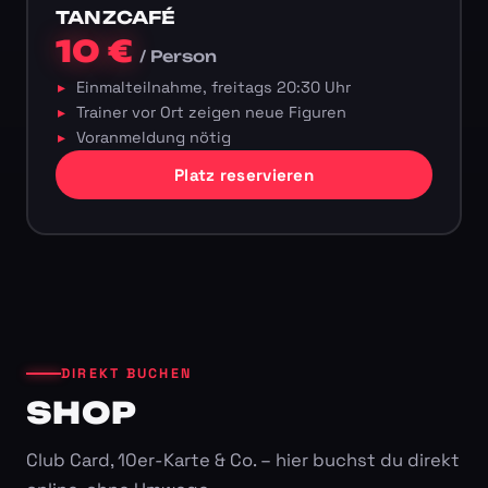
TANZCAFÉ
10 €
/ Person
Einmalteilnahme, freitags 20:30 Uhr
Trainer vor Ort zeigen neue Figuren
Voranmeldung nötig
Platz reservieren
DIREKT BUCHEN
SHOP
Club Card, 10er-Karte & Co. – hier buchst du direkt