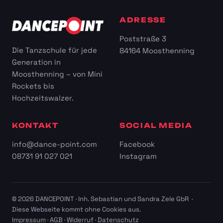
ADRESSE
Poststraße 3
Die Tanzschule für jede
84164 Moosthenning
Generation in
Moosthenning – von Mini
Rockets bis
Hochzeitswalzer.
KONTAKT
SOCIAL MEDIA
info@dance-point.com
Facebook
08731 91 027 021
Instagram
© 2026 DANCEPOINT · Inh. Sebastian und Sandra Zele GbR ·
Diese Webseite kommt ohne Cookies aus.
Impressum
·
AGB
·
Widerruf
·
Datenschutz