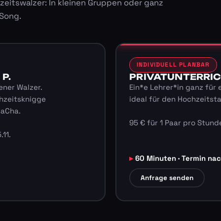
zeitswalzer: In kleinen Gruppen oder ganz
 Song.
INDIVIDUELL PLANBAR
 P.
PRIVATUNTERRICHT
ener Walzer.
Ein*e Lehrer*in ganz für 
hzeitsknigge
ideal für den Hochzeitst
haCha.
95 € für 1 Paar pro Stunde
.11.
60 Minuten · Termin na
Anfrage senden