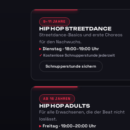
9–11 JAHRE
HIP HOP STREETDANCE
Streetdance-Basics und erste Choreos
für den Nachwuchs.
Dienstag · 18:00–19:00 Uhr
Kostenlose Schnupperstunde jederzeit
Schnupperstunde sichern
AB 16 JAHREN
HIP HOP ADULTS
Für alle Erwachsenen, die der Beat nicht
loslässt.
Freitag · 19:00–20:00 Uhr