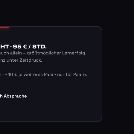
 · 95 € / STD.
euch allein – größtmöglicher Lernerfolg,
anz unter Zeitdruck.
 · +40 € je weiteres Paar · nur für Paare.
ch Absprache