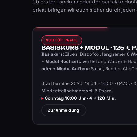
Ob erster Tanzkurs oder der perfekte Hoch
privat bringen wir euch sicher durch jeden
NUR FÜR PAARE
BASISKURS + MODUL · 125 € P.
Basiskurs:
Blues, Discofox, langsamer & Wi
+ Modul Hochzeit:
Vertiefung Walzer & Hoc
oder + Modul Aufbau:
Salsa, Rumba, ChaC
Starttermine 2026: 19.04. · 14.06. · 04.10. · 15
Mindestteilnehmerzahl: 5 Paare
Sonntag 16:00 Uhr · 4 × 120 Min.
Zur Anmeldung