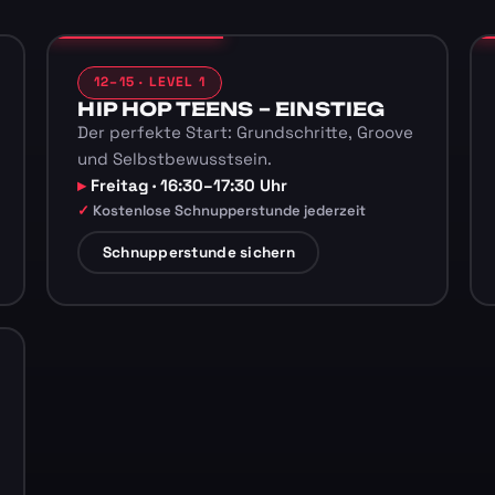
12–15 · LEVEL 1
HIP HOP TEENS – EINSTIEG
Der perfekte Start: Grundschritte, Groove
und Selbstbewusstsein.
Freitag · 16:30–17:30 Uhr
Kostenlose Schnupperstunde jederzeit
Schnupperstunde sichern