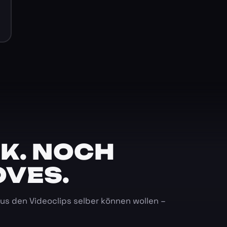
K. NOCH
OVES.
 aus den Videoclips selber können wollen –