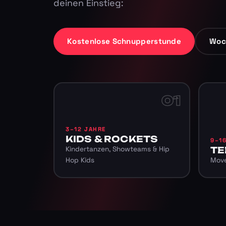
deinen Einstieg:
Kostenlose Schnupperstunde
Woc
01
3–12 JAHRE
KIDS & ROCKETS
9–1
Kindertanzen, Showteams & Hip
TE
Hop Kids
Move