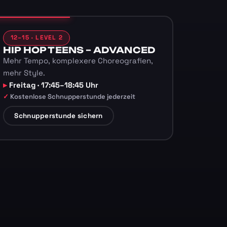
12–15 · LEVEL 2
HIP HOP TEENS – ADVANCED
Mehr Tempo, komplexere Choreografien,
mehr Style.
Freitag · 17:45–18:45 Uhr
Kostenlose Schnupperstunde jederzeit
Schnupperstunde sichern