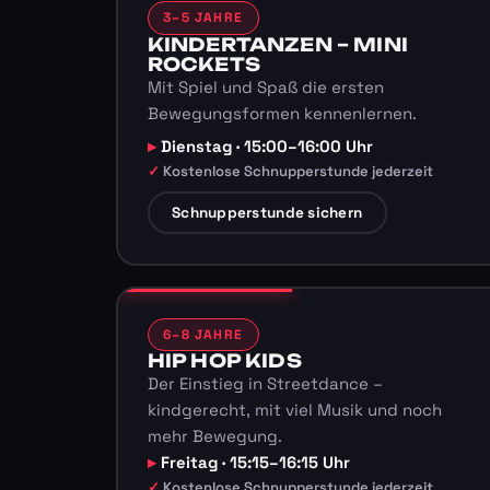
3–5 JAHRE
KINDERTANZEN – MINI
ROCKETS
Mit Spiel und Spaß die ersten
Bewegungsformen kennenlernen.
Dienstag · 15:00–16:00 Uhr
Kostenlose Schnupperstunde jederzeit
Schnupperstunde sichern
6–8 JAHRE
HIP HOP KIDS
Der Einstieg in Streetdance –
kindgerecht, mit viel Musik und noch
mehr Bewegung.
Freitag · 15:15–16:15 Uhr
Kostenlose Schnupperstunde jederzeit