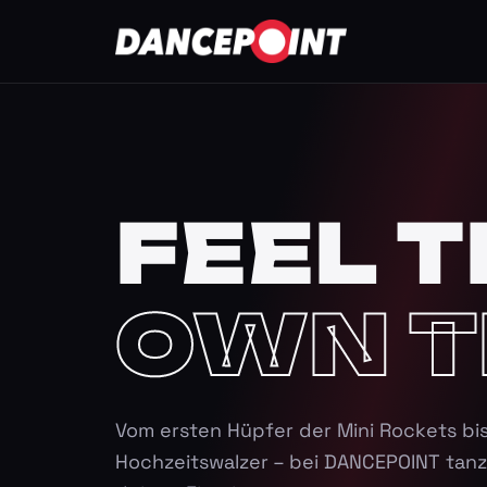
FEEL T
OWN T
Vom ersten Hüpfer der Mini Rockets bi
Hochzeitswalzer – bei DANCEPOINT tanz