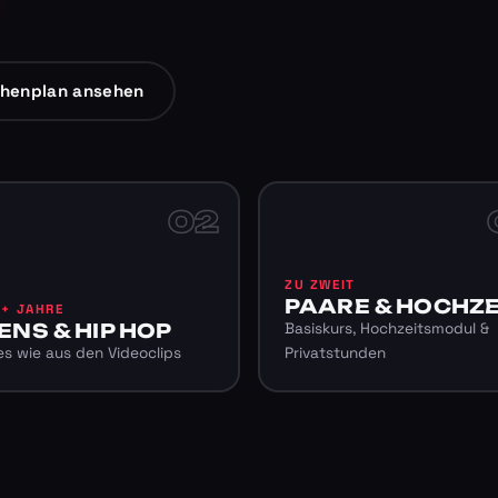
henplan ansehen
02
ZU ZWEIT
PAARE & HOCHZE
6+ JAHRE
ENS & HIP HOP
Basiskurs, Hochzeitsmodul &
s wie aus den Videoclips
Privatstunden