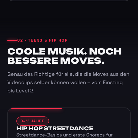
02 · TEENS & HIP HOP
COOLE MUSIK. NOCH
BESSERE MOVES.
Genau das Richtige für alle, die die Moves aus den
Videoclips selber können wollen – vom Einstieg
bis Level 2.
9–11 JAHRE
HIP HOP STREETDANCE
Streetdance-Basics und erste Choreos für