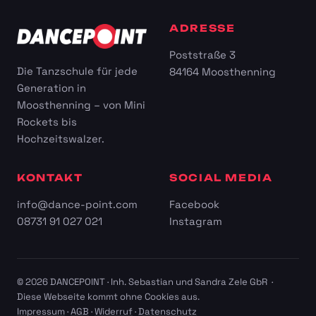
ADRESSE
Poststraße 3
Die Tanzschule für jede
84164 Moosthenning
Generation in
Moosthenning – von Mini
Rockets bis
Hochzeitswalzer.
KONTAKT
SOCIAL MEDIA
info@dance-point.com
Facebook
08731 91 027 021
Instagram
© 2026 DANCEPOINT · Inh. Sebastian und Sandra Zele GbR ·
Diese Webseite kommt ohne Cookies aus.
Impressum
·
AGB
·
Widerruf
·
Datenschutz