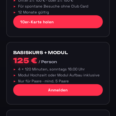
Unter 21: 100 € · über 21: 150 €
Für spontane Besuche ohne Club Card
12 Monate gültig
10er-Karte holen
BASISKURS + MODUL
125 €
/ Person
4 × 120 Minuten, sonntags 16:00 Uhr
Modul Hochzeit oder Modul Aufbau inklusive
Nur für Paare · mind. 5 Paare
Anmelden