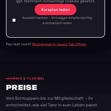
ggf. technisch notwendige Cookies gesetzt.
Kursplan laden
Auswahl merken – Virtuagym-Inhalte künftig
automatisch laden
Plan lädt nicht?
Wochenplan in neuem Tab öffnen
FAIR & FLEXIBEL
PREISE
Vom Schnuppern bis zur Mitgliedschaft – ihr
entscheidet, wie viel Tanz in euer Leben passt.