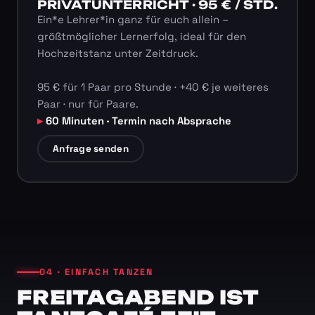
PRIVATUNTERRICHT · 95 € / STD.
Ein*e Lehrer*in ganz für euch allein –
größtmöglicher Lernerfolg, ideal für den
Hochzeitstanz unter Zeitdruck.
95 € für 1 Paar pro Stunde · +40 € je weiteres
Paar · nur für Paare.
60 Minuten · Termin nach Absprache
Anfrage senden
04 · EINFACH TANZEN
FREITAGABEND IST