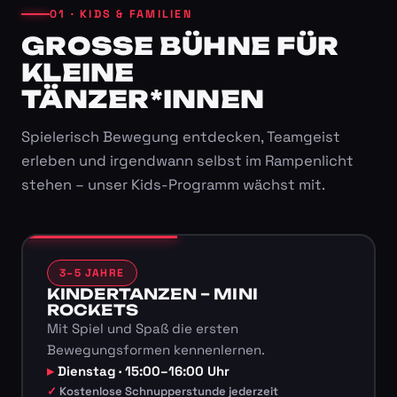
01 · KIDS & FAMILIEN
GROSSE BÜHNE FÜR K
LEINE T
ÄNZER*INNEN
Spielerisch Bewegung entdecken, Teamgeist
erleben und irgendwann selbst im Rampenlicht
stehen – unser Kids-Programm wächst mit.
3–5 JAHRE
KINDERTANZEN – MINI
ROCKETS
Mit Spiel und Spaß die ersten
Bewegungsformen kennenlernen.
Dienstag · 15:00–16:00 Uhr
Kostenlose Schnupperstunde jederzeit