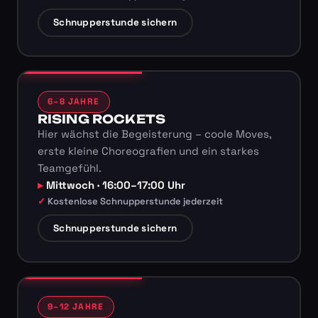
Schnupperstunde sichern
6–8 JAHRE
RISING ROCKETS
Hier wächst die Begeisterung – coole Moves,
erste kleine Choreografien und ein starkes
Teamgefühl.
Mittwoch · 16:00–17:00 Uhr
Kostenlose Schnupperstunde jederzeit
Schnupperstunde sichern
9–12 JAHRE