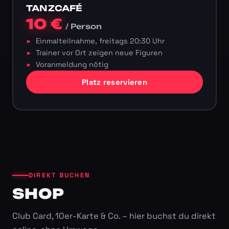
TANZCAFÉ
10 €
/ Person
Einmalteilnahme, freitags 20:30 Uhr
Trainer vor Ort zeigen neue Figuren
Voranmeldung nötig
Platz reservieren
DIREKT BUCHEN
SHOP
Club Card, 10er-Karte & Co. – hier buchst du direkt