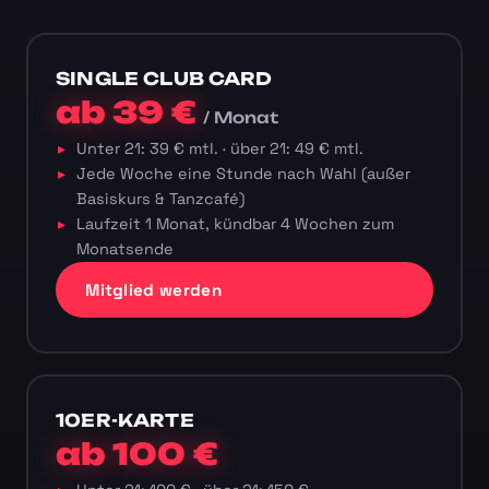
SINGLE CLUB CARD
ab 39 €
/ Monat
Unter 21: 39 € mtl. · über 21: 49 € mtl.
Jede Woche eine Stunde nach Wahl (außer
Basiskurs & Tanzcafé)
Laufzeit 1 Monat, kündbar 4 Wochen zum
Monatsende
Mitglied werden
10ER-KARTE
ab 100 €