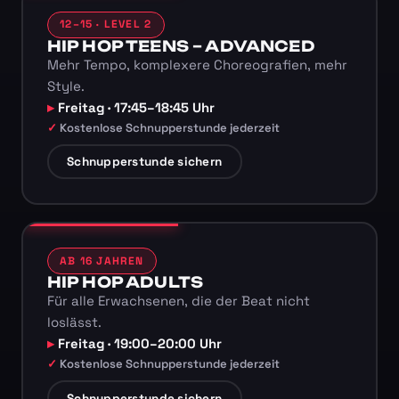
12–15 · LEVEL 2
HIP HOP TEENS – ADVANCED
Mehr Tempo, komplexere Choreografien, mehr
Style.
Freitag · 17:45–18:45 Uhr
Kostenlose Schnupperstunde jederzeit
Schnupperstunde sichern
AB 16 JAHREN
HIP HOP ADULTS
Für alle Erwachsenen, die der Beat nicht
loslässt.
Freitag · 19:00–20:00 Uhr
Kostenlose Schnupperstunde jederzeit
Schnupperstunde sichern