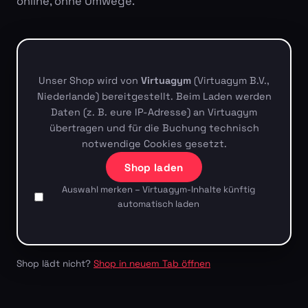
online, ohne Umwege.
Unser Shop wird von
Virtuagym
(Virtuagym B.V.,
Niederlande) bereitgestellt. Beim Laden werden
Daten (z. B. eure IP-Adresse) an Virtuagym
übertragen und für die Buchung technisch
notwendige Cookies gesetzt.
Shop laden
Auswahl merken – Virtuagym-Inhalte künftig
automatisch laden
Shop lädt nicht?
Shop in neuem Tab öffnen