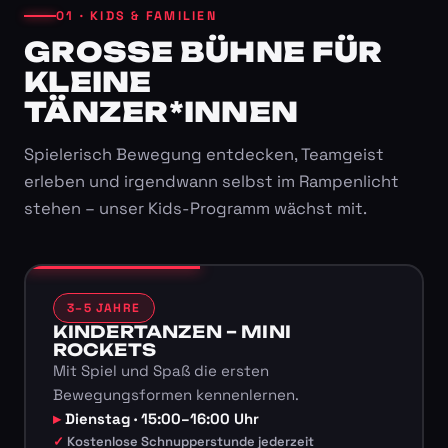
01 · KIDS & FAMILIEN
GROSSE BÜHNE FÜR K
LEINE T
ÄNZER*INNEN
Spielerisch Bewegung entdecken, Teamgeist
erleben und irgendwann selbst im Rampenlicht
stehen – unser Kids-Programm wächst mit.
3–5 JAHRE
KINDERTANZEN – MINI
ROCKETS
Mit Spiel und Spaß die ersten
Bewegungsformen kennenlernen.
Dienstag · 15:00–16:00 Uhr
Kostenlose Schnupperstunde jederzeit