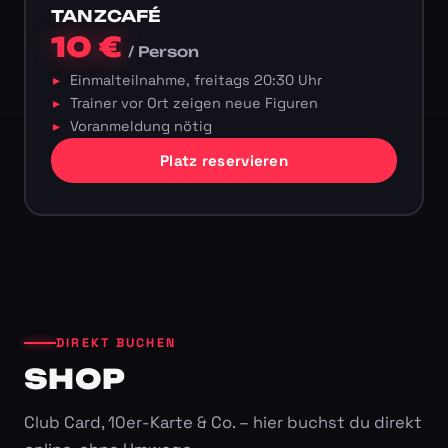
TANZCAFÉ
10 €
/ Person
Einmalteilnahme, freitags 20:30 Uhr
Trainer vor Ort zeigen neue Figuren
Voranmeldung nötig
Platz reservieren
DIREKT BUCHEN
SHOP
Club Card, 10er-Karte & Co. – hier buchst du direkt