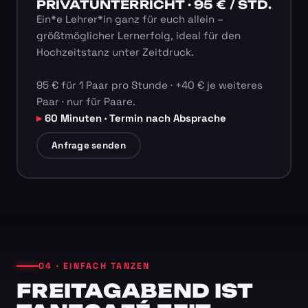
PRIVATUNTERRICHT · 95 € / STD.
Ein*e Lehrer*in ganz für euch allein –
größtmöglicher Lernerfolg, ideal für den
Hochzeitstanz unter Zeitdruck.
95 € für 1 Paar pro Stunde · +40 € je weiteres
Paar · nur für Paare.
60 Minuten · Termin nach Absprache
Anfrage senden
04 · EINFACH TANZEN
FREITAGABEND IST