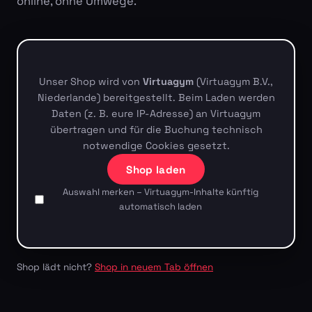
online, ohne Umwege.
Unser Shop wird von
Virtuagym
(Virtuagym B.V.,
Niederlande) bereitgestellt. Beim Laden werden
Daten (z. B. eure IP-Adresse) an Virtuagym
übertragen und für die Buchung technisch
notwendige Cookies gesetzt.
Shop laden
Auswahl merken – Virtuagym-Inhalte künftig
automatisch laden
Shop lädt nicht?
Shop in neuem Tab öffnen