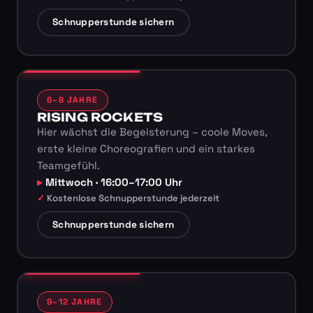
Schnupperstunde sichern
6–8 JAHRE
RISING ROCKETS
Hier wächst die Begeisterung – coole Moves,
erste kleine Choreografien und ein starkes
Teamgefühl.
Mittwoch · 16:00–17:00 Uhr
Kostenlose Schnupperstunde jederzeit
Schnupperstunde sichern
9–12 JAHRE