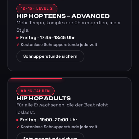
12–15 · LEVEL 2
HIP HOP TEENS – ADVANCED
Mehr Tempo, komplexere Choreografien, mehr
Style.
Freitag · 17:45–18:45 Uhr
Kostenlose Schnupperstunde jederzeit
Schnupperstunde sichern
AB 16 JAHREN
HIP HOP ADULTS
Für alle Erwachsenen, die der Beat nicht
loslässt.
Freitag · 19:00–20:00 Uhr
Kostenlose Schnupperstunde jederzeit
Schnupperstunde sichern