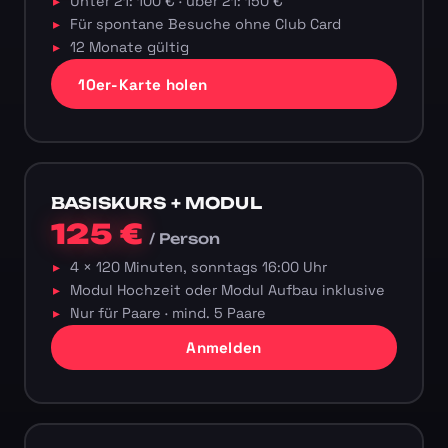
Unter 21: 100 € · über 21: 150 €
Für spontane Besuche ohne Club Card
12 Monate gültig
10er-Karte holen
BASISKURS + MODUL
125 €
/ Person
4 × 120 Minuten, sonntags 16:00 Uhr
Modul Hochzeit oder Modul Aufbau inklusive
Nur für Paare · mind. 5 Paare
Anmelden