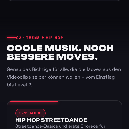
02 · TEENS & HIP HOP
COOLE MUSIK. NOCH
BESSERE MOVES.
Genau das Richtige für alle, die die Moves aus den
Videoclips selber können wollen – vom Einstieg
bis Level 2.
9–11 JAHRE
HIP HOP STREETDANCE
Streetdance-Basics und erste Choreos für