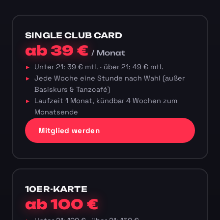
SINGLE CLUB CARD
ab 39 €
/ Monat
Unter 21: 39 € mtl. · über 21: 49 € mtl.
Jede Woche eine Stunde nach Wahl (außer
Basiskurs & Tanzcafé)
Laufzeit 1 Monat, kündbar 4 Wochen zum
Monatsende
Mitglied werden
10ER-KARTE
ab 100 €