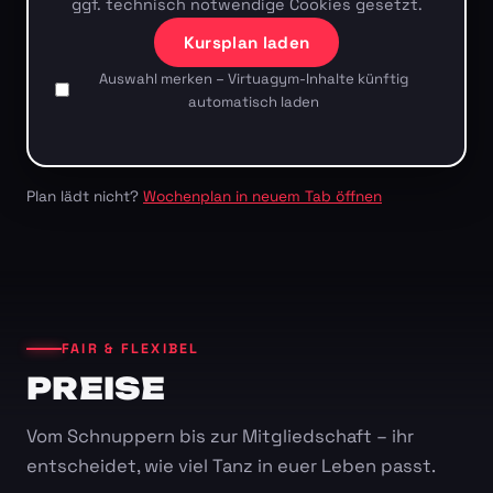
ggf. technisch notwendige Cookies gesetzt.
Kursplan laden
Auswahl merken – Virtuagym-Inhalte künftig
automatisch laden
Plan lädt nicht?
Wochenplan in neuem Tab öffnen
FAIR & FLEXIBEL
PREISE
Vom Schnuppern bis zur Mitgliedschaft – ihr
entscheidet, wie viel Tanz in euer Leben passt.