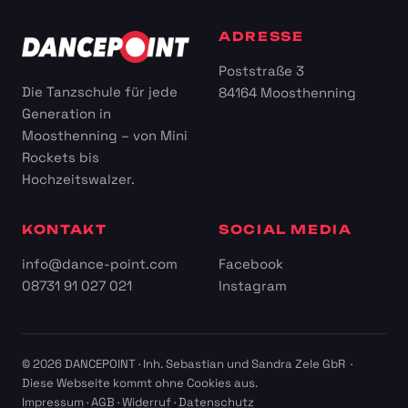
ADRESSE
Poststraße 3
Die Tanzschule für jede
84164 Moosthenning
Generation in
Moosthenning – von Mini
Rockets bis
Hochzeitswalzer.
KONTAKT
SOCIAL MEDIA
info@dance-point.com
Facebook
08731 91 027 021
Instagram
© 2026 DANCEPOINT · Inh. Sebastian und Sandra Zele GbR ·
Diese Webseite kommt ohne Cookies aus.
Impressum
·
AGB
·
Widerruf
·
Datenschutz