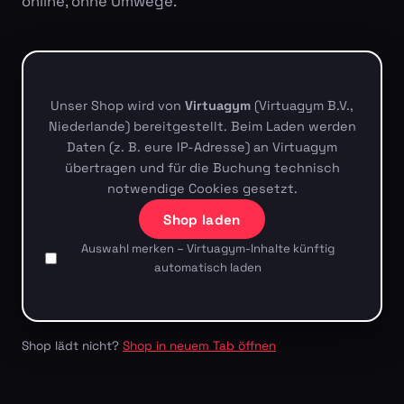
online, ohne Umwege.
Unser Shop wird von
Virtuagym
(Virtuagym B.V.,
Niederlande) bereitgestellt. Beim Laden werden
Daten (z. B. eure IP-Adresse) an Virtuagym
übertragen und für die Buchung technisch
notwendige Cookies gesetzt.
Shop laden
Auswahl merken – Virtuagym-Inhalte künftig
automatisch laden
Shop lädt nicht?
Shop in neuem Tab öffnen