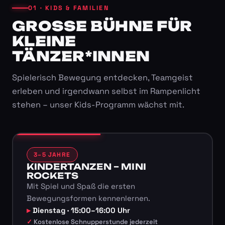
01 · KIDS & FAMILIEN
GROSSE BÜHNE FÜR K
LEINE T
ÄNZER*INNEN
Spielerisch Bewegung entdecken, Teamgeist
erleben und irgendwann selbst im Rampenlicht
stehen – unser Kids-Programm wächst mit.
3–5 JAHRE
KINDERTANZEN – MINI
ROCKETS
Mit Spiel und Spaß die ersten
Bewegungsformen kennenlernen.
Dienstag · 15:00–16:00 Uhr
Kostenlose Schnupperstunde jederzeit