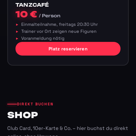
TANZCAFÉ
10 €
/ Person
Einmalteilnahme, freitags 20:30 Uhr
Trainer vor Ort zeigen neue Figuren
Voranmeldung nötig
Platz reservieren
DIREKT BUCHEN
SHOP
Club Card, 10er-Karte & Co. – hier buchst du direkt