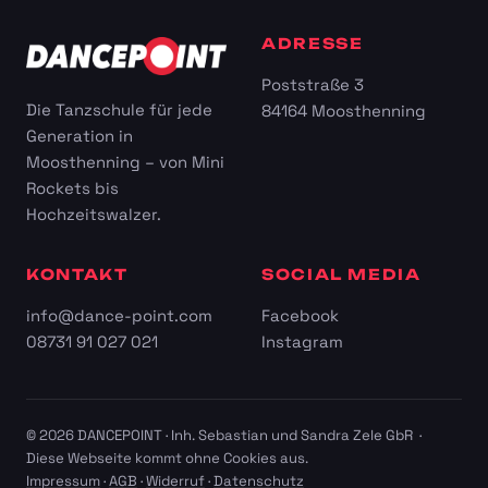
ADRESSE
Poststraße 3
Die Tanzschule für jede
84164 Moosthenning
Generation in
Moosthenning – von Mini
Rockets bis
Hochzeitswalzer.
KONTAKT
SOCIAL MEDIA
info@dance-point.com
Facebook
08731 91 027 021
Instagram
© 2026 DANCEPOINT · Inh. Sebastian und Sandra Zele GbR ·
Diese Webseite kommt ohne Cookies aus.
Impressum
·
AGB
·
Widerruf
·
Datenschutz