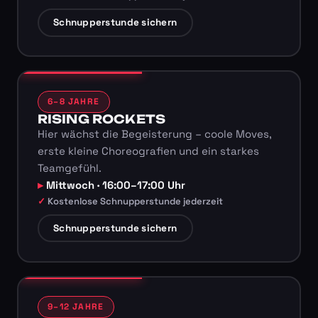
Schnupperstunde sichern
6–8 JAHRE
RISING ROCKETS
Hier wächst die Begeisterung – coole Moves,
erste kleine Choreografien und ein starkes
Teamgefühl.
Mittwoch · 16:00–17:00 Uhr
Kostenlose Schnupperstunde jederzeit
Schnupperstunde sichern
9–12 JAHRE