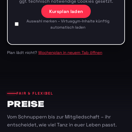
ggf. technisch notwendige Cookies gesetzt.
Kursplan laden
Auswahl merken – Virtuagym-Inhalte künftig
automatisch laden
Plan lädt nicht?
Wochenplan in neuem Tab öffnen
FAIR & FLEXIBEL
PREISE
Vom Schnuppern bis zur Mitgliedschaft – ihr
entscheidet, wie viel Tanz in euer Leben passt.