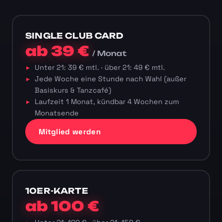
SINGLE CLUB CARD
ab 39 €
/ Monat
Unter 21: 39 € mtl. · über 21: 49 € mtl.
Jede Woche eine Stunde nach Wahl (außer
Basiskurs & Tanzcafé)
Laufzeit 1 Monat, kündbar 4 Wochen zum
Monatsende
Mitglied werden
10ER-KARTE
ab 100 €