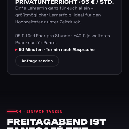
PRIVATUNTERRICHT · 95 € / STD.
Ein*e Lehrer*in ganz für euch allein –
größtmöglicher Lernerfolg, ideal für den
Hochzeitstanz unter Zeitdruck.
95 € für 1 Paar pro Stunde · +40 € je weiteres
Paar · nur für Paare.
60 Minuten · Termin nach Absprache
Anfrage senden
04 · EINFACH TANZEN
FREITAGABEND IST