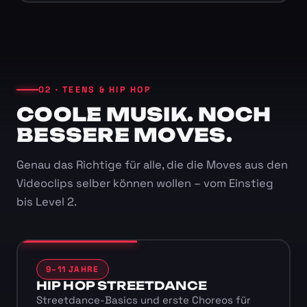
02 · TEENS & HIP HOP
COOLE MUSIK. NOCH
BESSERE MOVES.
Genau das Richtige für alle, die die Moves aus den
Videoclips selber können wollen – vom Einstieg
bis Level 2.
9–11 JAHRE
HIP HOP STREETDANCE
Streetdance-Basics und erste Choreos für