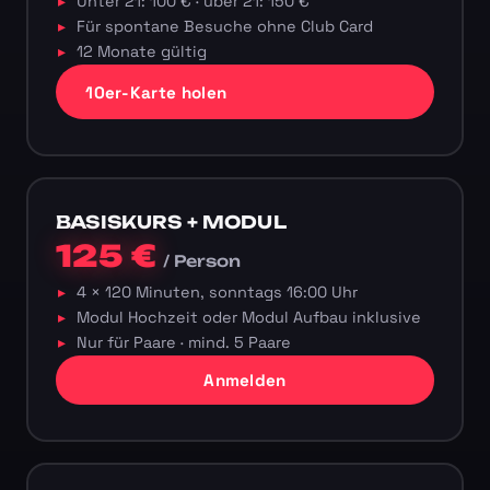
Unter 21: 100 € · über 21: 150 €
Für spontane Besuche ohne Club Card
12 Monate gültig
10er-Karte holen
BASISKURS + MODUL
125 €
/ Person
4 × 120 Minuten, sonntags 16:00 Uhr
Modul Hochzeit oder Modul Aufbau inklusive
Nur für Paare · mind. 5 Paare
Anmelden