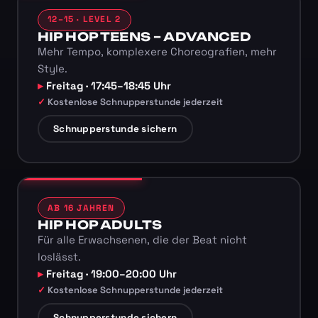
12–15 · LEVEL 2
HIP HOP TEENS – ADVANCED
Mehr Tempo, komplexere Choreografien, mehr
Style.
Freitag · 17:45–18:45 Uhr
Kostenlose Schnupperstunde jederzeit
Schnupperstunde sichern
AB 16 JAHREN
HIP HOP ADULTS
Für alle Erwachsenen, die der Beat nicht
loslässt.
Freitag · 19:00–20:00 Uhr
Kostenlose Schnupperstunde jederzeit
Schnupperstunde sichern