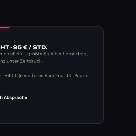
 · 95 € / STD.
euch allein – größtmöglicher Lernerfolg,
anz unter Zeitdruck.
 · +40 € je weiteres Paar · nur für Paare.
ch Absprache