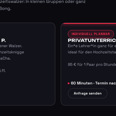
zeitswalzer: In kleinen Gruppen oder ganz
 Song.
INDIVIDUELL PLANBAR
 P.
PRIVATUNTERRICHT
ener Walzer.
Ein*e Lehrer*in ganz für 
hzeitsknigge
ideal für den Hochzeitst
haCha.
95 € für 1 Paar pro Stunde
.11.
60 Minuten · Termin na
Anfrage senden