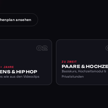
henplan ansehen
02
ZU ZWEIT
PAARE & HOCHZE
6+ JAHRE
ENS & HIP HOP
Basiskurs, Hochzeitsmodul &
s wie aus den Videoclips
Privatstunden