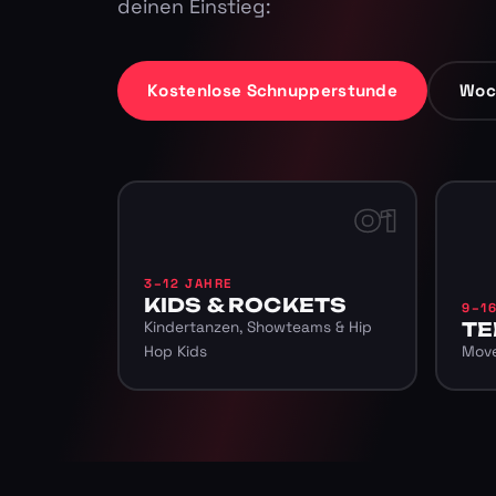
deinen Einstieg:
Kostenlose Schnupperstunde
Woc
01
3–12 JAHRE
KIDS & ROCKETS
9–1
Kindertanzen, Showteams & Hip
TE
Hop Kids
Move