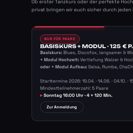
Ob erster Tanzkurs oder der perfekte Hoch
privat bringen wir euch sicher durch jeden
NUR FÜR PAARE
BASISKURS + MODUL · 125 € P.
Basiskurs:
Blues, Discofox, langsamer & Wi
+ Modul Hochzeit:
Vertiefung Walzer & Hoc
oder + Modul Aufbau:
Salsa, Rumba, ChaC
Starttermine 2026: 19.04. · 14.06. · 04.10. · 15
Mindestteilnehmerzahl: 5 Paare
Sonntag 16:00 Uhr · 4 × 120 Min.
Zur Anmeldung