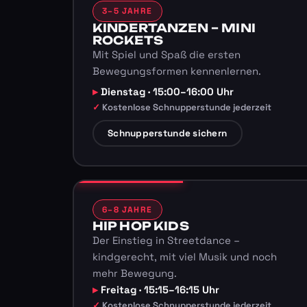
3–5 JAHRE
KINDERTANZEN – MINI
ROCKETS
Mit Spiel und Spaß die ersten
Bewegungsformen kennenlernen.
Dienstag · 15:00–16:00 Uhr
Kostenlose Schnupperstunde jederzeit
Schnupperstunde sichern
6–8 JAHRE
HIP HOP KIDS
Der Einstieg in Streetdance –
kindgerecht, mit viel Musik und noch
mehr Bewegung.
Freitag · 15:15–16:15 Uhr
Kostenlose Schnupperstunde jederzeit