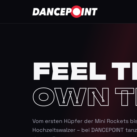
FEEL T
OWN T
Vom ersten Hüpfer der Mini Rockets bi
Hochzeitswalzer – bei DANCEPOINT tanz