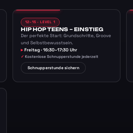
12–15 · LEVEL 1
HIP HOP TEENS – EINSTIEG
Der perfekte Start: Grundschritte, Groove
und Selbstbewusstsein.
Freitag · 16:30–17:30 Uhr
Kostenlose Schnupperstunde jederzeit
Schnupperstunde sichern