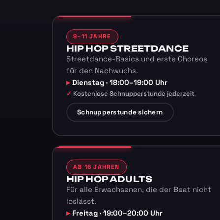
9–11 JAHRE
HIP HOP STREETDANCE
Streetdance-Basics und erste Choreos
für den Nachwuchs.
Dienstag · 18:00–19:00 Uhr
Kostenlose Schnupperstunde jederzeit
Schnupperstunde sichern
AB 16 JAHREN
HIP HOP ADULTS
Für alle Erwachsenen, die der Beat nicht
loslässt.
Freitag · 19:00–20:00 Uhr