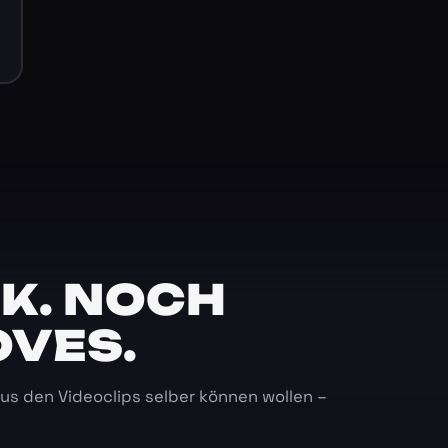
K. NOCH
OVES.
 aus den Videoclips selber können wollen –