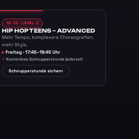
12–15 · LEVEL 2
HIP HOP TEENS – ADVANCED
Mehr Tempo, komplexere Choreografien,
mehr Style.
Freitag · 17:45–18:45 Uhr
Kostenlose Schnupperstunde jederzeit
Schnupperstunde sichern