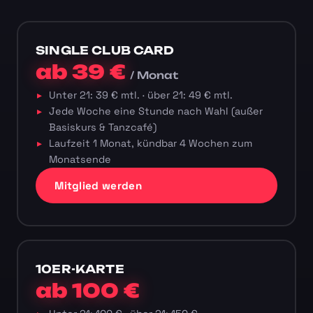
SINGLE CLUB CARD
ab 39 €
/ Monat
Unter 21: 39 € mtl. · über 21: 49 € mtl.
Jede Woche eine Stunde nach Wahl (außer
Basiskurs & Tanzcafé)
Laufzeit 1 Monat, kündbar 4 Wochen zum
Monatsende
Mitglied werden
10ER-KARTE
ab 100 €