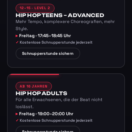
12–15 · LEVEL 2
HIP HOP TEENS – ADVANCED
Mehr Tempo, komplexere Choreografien, mehr
Style.
Freitag · 17:45–18:45 Uhr
Kostenlose Schnupperstunde jederzeit
Schnupperstunde sichern
AB 16 JAHREN
HIP HOP ADULTS
Für alle Erwachsenen, die der Beat nicht
loslässt.
Freitag · 19:00–20:00 Uhr
Kostenlose Schnupperstunde jederzeit
Schnupperstunde sichern