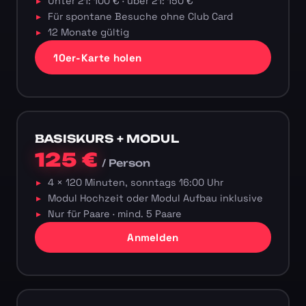
Unter 21: 100 € · über 21: 150 €
Für spontane Besuche ohne Club Card
12 Monate gültig
10er-Karte holen
BASISKURS + MODUL
125 €
/ Person
4 × 120 Minuten, sonntags 16:00 Uhr
Modul Hochzeit oder Modul Aufbau inklusive
Nur für Paare · mind. 5 Paare
Anmelden