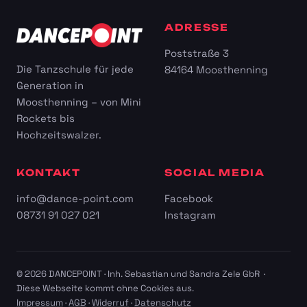
ADRESSE
Poststraße 3
Die Tanzschule für jede
84164 Moosthenning
Generation in
Moosthenning – von Mini
Rockets bis
Hochzeitswalzer.
KONTAKT
SOCIAL MEDIA
info@dance-point.com
Facebook
08731 91 027 021
Instagram
© 2026 DANCEPOINT · Inh. Sebastian und Sandra Zele GbR ·
Diese Webseite kommt ohne Cookies aus.
Impressum
·
AGB
·
Widerruf
·
Datenschutz