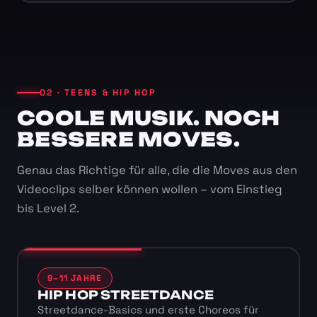
02 · TEENS & HIP HOP
COOLE MUSIK. NOCH
BESSERE MOVES.
Genau das Richtige für alle, die die Moves aus den
Videoclips selber können wollen – vom Einstieg
bis Level 2.
9–11 JAHRE
HIP HOP STREETDANCE
Streetdance-Basics und erste Choreos für