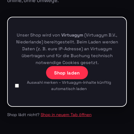
online, ohne Umwege.
Unser Shop wird von
Virtuagym
(Virtuagym B.V.,
Niederlande) bereitgestellt. Beim Laden werden
Daten (z. B. eure IP-Adresse) an Virtuagym
übertragen und für die Buchung technisch
notwendige Cookies gesetzt.
Shop laden
Auswahl merken – Virtuagym-Inhalte künftig
automatisch laden
Shop lädt nicht?
Shop in neuem Tab öffnen