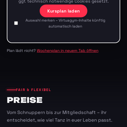
ggf. technisch notwendige Cookies gesetzt.
Kursplan laden
Auswahl merken – Virtuagym-Inhalte künftig
automatisch laden
Plan lädt nicht?
Wochenplan in neuem Tab öffnen
FAIR & FLEXIBEL
PREISE
Vom Schnuppern bis zur Mitgliedschaft – ihr
entscheidet, wie viel Tanz in euer Leben passt.