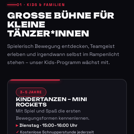
01 · KIDS & FAMILIEN
GROSSE BÜHNE FÜR K
LEINE T
ÄNZER*INNEN
Spielerisch Bewegung entdecken, Teamgeist
erleben und irgendwann selbst im Rampenlicht
stehen – unser Kids-Programm wächst mit.
3–5 JAHRE
KINDERTANZEN – MINI
ROCKETS
Mit Spiel und Spaß die ersten
Bewegungsformen kennenlernen.
Dienstag · 15:00–16:00 Uhr
Kostenlose Schnupperstunde jederzeit