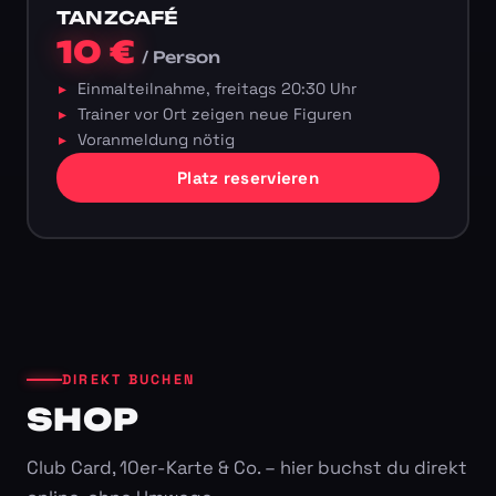
TANZCAFÉ
10 €
/ Person
Einmalteilnahme, freitags 20:30 Uhr
Trainer vor Ort zeigen neue Figuren
Voranmeldung nötig
Platz reservieren
DIREKT BUCHEN
SHOP
Club Card, 10er-Karte & Co. – hier buchst du direkt