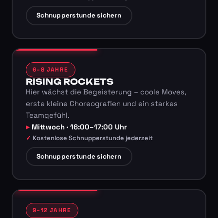
Schnupperstunde sichern
6–8 JAHRE
RISING ROCKETS
Hier wächst die Begeisterung – coole Moves,
erste kleine Choreografien und ein starkes
Teamgefühl.
Mittwoch · 16:00–17:00 Uhr
Kostenlose Schnupperstunde jederzeit
Schnupperstunde sichern
9–12 JAHRE