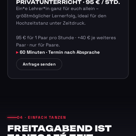
PRIVATUNTERRICHT · 95 € / STD.
Ein*e Lehrer*in ganz für euch allein –
größtmöglicher Lernerfolg, ideal für den
Hochzeitstanz unter Zeitdruck.
95 € für 1 Paar pro Stunde · +40 € je weiteres
Paar · nur für Paare.
60 Minuten · Termin nach Absprache
Anfrage senden
04 · EINFACH TANZEN
FREITAGABEND IST