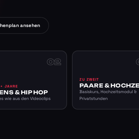
henplan ansehen
02
ZU ZWEIT
PAARE & HOCHZE
6+ JAHRE
ENS & HIP HOP
Basiskurs, Hochzeitsmodul &
s wie aus den Videoclips
Privatstunden