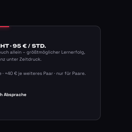
 · 95 € / STD.
euch allein – größtmöglicher Lernerfolg,
anz unter Zeitdruck.
 · +40 € je weiteres Paar · nur für Paare.
ch Absprache