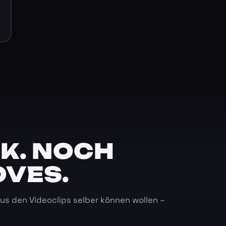
K. NOCH
OVES.
 aus den Videoclips selber können wollen –