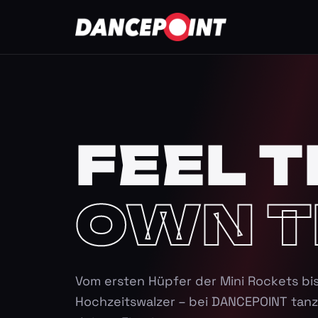
FEEL T
OWN T
Vom ersten Hüpfer der Mini Rockets bi
Hochzeitswalzer – bei DANCEPOINT tanz