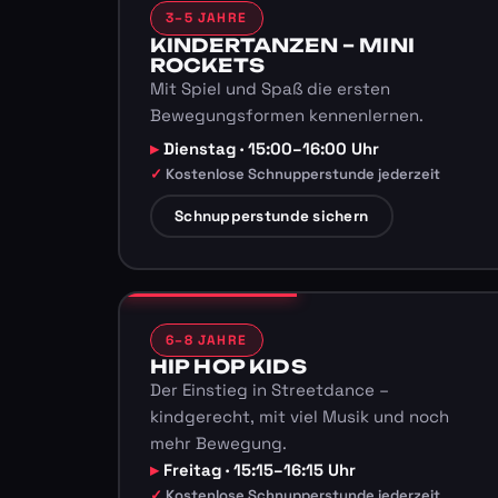
3–5 JAHRE
KINDERTANZEN – MINI
ROCKETS
Mit Spiel und Spaß die ersten
Bewegungsformen kennenlernen.
Dienstag · 15:00–16:00 Uhr
Kostenlose Schnupperstunde jederzeit
Schnupperstunde sichern
6–8 JAHRE
HIP HOP KIDS
Der Einstieg in Streetdance –
kindgerecht, mit viel Musik und noch
mehr Bewegung.
Freitag · 15:15–16:15 Uhr
Kostenlose Schnupperstunde jederzeit