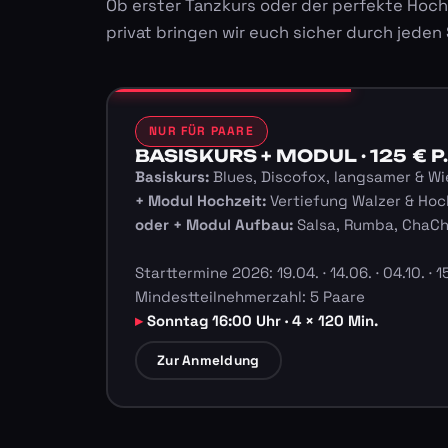
Ob erster Tanzkurs oder der perfekte Hoch
privat bringen wir euch sicher durch jeden
NUR FÜR PAARE
BASISKURS + MODUL · 125 € P.
Basiskurs:
Blues, Discofox, langsamer & Wi
+ Modul Hochzeit:
Vertiefung Walzer & Hoc
oder + Modul Aufbau:
Salsa, Rumba, ChaC
Starttermine 2026: 19.04. · 14.06. · 04.10. · 15
Mindestteilnehmerzahl: 5 Paare
Sonntag 16:00 Uhr · 4 × 120 Min.
Zur Anmeldung