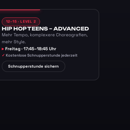
12–15 · LEVEL 2
HIP HOP TEENS – ADVANCED
Mehr Tempo, komplexere Choreografien,
mehr Style.
Freitag · 17:45–18:45 Uhr
Kostenlose Schnupperstunde jederzeit
Schnupperstunde sichern