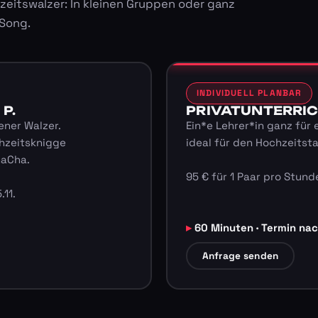
zeitswalzer: In kleinen Gruppen oder ganz
 Song.
INDIVIDUELL PLANBAR
 P.
PRIVATUNTERRICHT
ener Walzer.
Ein*e Lehrer*in ganz für 
hzeitsknigge
ideal für den Hochzeitst
haCha.
95 € für 1 Paar pro Stunde
.11.
60 Minuten · Termin na
Anfrage senden