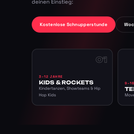
deinen Einstieg:
Kostenlose Schnupperstunde
Woc
01
3–12 JAHRE
KIDS & ROCKETS
9–1
Kindertanzen, Showteams & Hip
TE
Hop Kids
Move