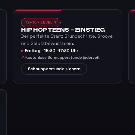
12–15 · LEVEL 1
HIP HOP TEENS – EINSTIEG
Der perfekte Start: Grundschritte, Groove
und Selbstbewusstsein.
Freitag · 16:30–17:30 Uhr
Kostenlose Schnupperstunde jederzeit
Schnupperstunde sichern