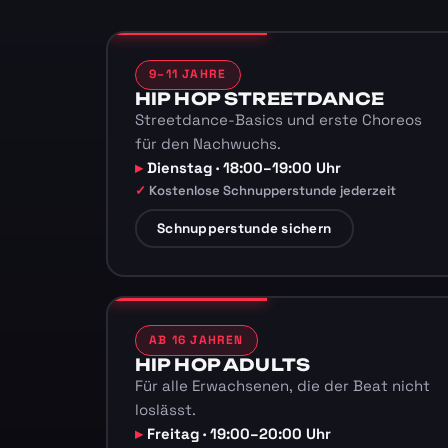
9–11 JAHRE
HIP HOP STREETDANCE
Streetdance-Basics und erste Choreos
für den Nachwuchs.
Dienstag · 18:00–19:00 Uhr
Kostenlose Schnupperstunde jederzeit
Schnupperstunde sichern
AB 16 JAHREN
HIP HOP ADULTS
Für alle Erwachsenen, die der Beat nicht
loslässt.
Freitag · 19:00–20:00 Uhr