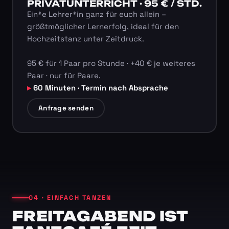
PRIVATUNTERRICHT · 95 € / STD.
Ein*e Lehrer*in ganz für euch allein –
größtmöglicher Lernerfolg, ideal für den
Hochzeitstanz unter Zeitdruck.
95 € für 1 Paar pro Stunde · +40 € je weiteres
Paar · nur für Paare.
60 Minuten · Termin nach Absprache
Anfrage senden
04 · EINFACH TANZEN
FREITAGABEND IST