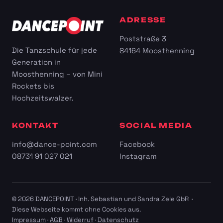
ADRESSE
Poststraße 3
Die Tanzschule für jede
84164 Moosthenning
Generation in
Moosthenning – von Mini
Rockets bis
Hochzeitswalzer.
KONTAKT
SOCIAL MEDIA
info@dance-point.com
Facebook
08731 91 027 021
Instagram
© 2026 DANCEPOINT · Inh. Sebastian und Sandra Zele GbR ·
Diese Webseite kommt ohne Cookies aus.
Impressum
·
AGB
·
Widerruf
·
Datenschutz