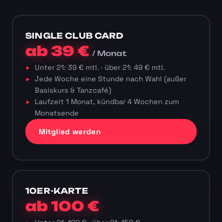
SINGLE CLUB CARD
ab 39 €
/ Monat
Unter 21: 39 € mtl. · über 21: 49 € mtl.
Jede Woche eine Stunde nach Wahl (außer
Basiskurs & Tanzcafé)
Laufzeit 1 Monat, kündbar 4 Wochen zum
Monatsende
Mitglied werden
10ER-KARTE
ab 100 €