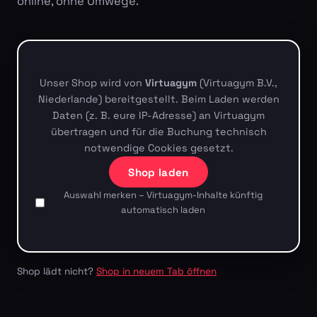
online, ohne Umwege.
Unser Shop wird von
Virtuagym
(Virtuagym B.V.,
Niederlande) bereitgestellt. Beim Laden werden
Daten (z. B. eure IP-Adresse) an Virtuagym
übertragen und für die Buchung technisch
notwendige Cookies gesetzt.
Shop laden
Auswahl merken – Virtuagym-Inhalte künftig
automatisch laden
Shop lädt nicht?
Shop in neuem Tab öffnen