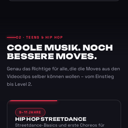
02 · TEENS & HIP HOP
COOLE MUSIK. NOCH
BESSERE MOVES.
Genau das Richtige für alle, die die Moves aus den
Videoclips selber können wollen – vom Einstieg
bis Level 2.
9–11 JAHRE
HIP HOP STREETDANCE
Streetdance-Basics und erste Choreos für