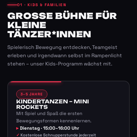
01 · KIDS & FAMILIEN
GROSSE BÜHNE FÜR K
LEINE T
ÄNZER*INNEN
Spielerisch Bewegung entdecken, Teamgeist
erleben und irgendwann selbst im Rampenlicht
stehen – unser Kids-Programm wächst mit.
3–5 JAHRE
KINDERTANZEN – MINI
ROCKETS
Mit Spiel und Spaß die ersten
Bewegungsformen kennenlernen.
Dienstag · 15:00–16:00 Uhr
Kostenlose Schnupperstunde jederzeit