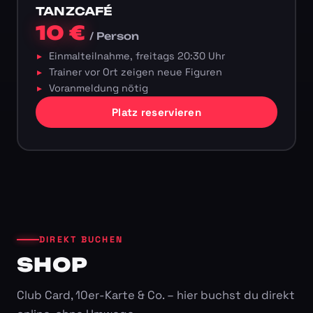
TANZCAFÉ
10 €
/ Person
Einmalteilnahme, freitags 20:30 Uhr
Trainer vor Ort zeigen neue Figuren
Voranmeldung nötig
Platz reservieren
DIREKT BUCHEN
SHOP
Club Card, 10er-Karte & Co. – hier buchst du direkt