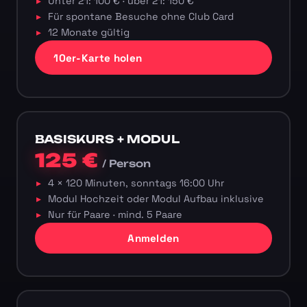
Unter 21: 100 € · über 21: 150 €
Für spontane Besuche ohne Club Card
12 Monate gültig
10er-Karte holen
BASISKURS + MODUL
125 €
/ Person
4 × 120 Minuten, sonntags 16:00 Uhr
Modul Hochzeit oder Modul Aufbau inklusive
Nur für Paare · mind. 5 Paare
Anmelden