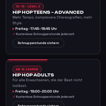
12–15 · LEVEL 2
HIP HOP TEENS – ADVANCED
Mehr Tempo, komplexere Choreografien, mehr
Style.
Freitag · 17:45–18:45 Uhr
Kostenlose Schnupperstunde jederzeit
Schnupperstunde sichern
AB 16 JAHREN
HIP HOP ADULTS
Für alle Erwachsenen, die der Beat nicht
loslässt.
Freitag · 19:00–20:00 Uhr
Kostenlose Schnupperstunde jederzeit
Schnupperstunde sichern