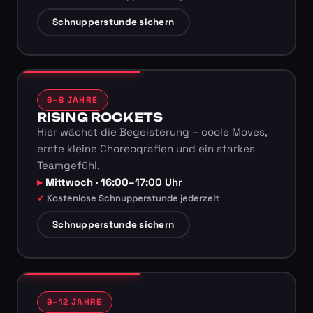
Schnupperstunde sichern
6–8 JAHRE
RISING ROCKETS
Hier wächst die Begeisterung – coole Moves,
erste kleine Choreografien und ein starkes
Teamgefühl.
Mittwoch · 16:00–17:00 Uhr
Kostenlose Schnupperstunde jederzeit
Schnupperstunde sichern
9–12 JAHRE