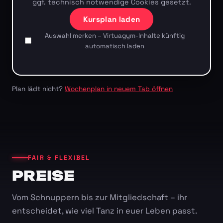
ggf. technisch notwendige Cookies gesetzt.
Kursplan laden
Auswahl merken – Virtuagym-Inhalte künftig
automatisch laden
Plan lädt nicht?
Wochenplan in neuem Tab öffnen
FAIR & FLEXIBEL
PREISE
Vom Schnuppern bis zur Mitgliedschaft – ihr
entscheidet, wie viel Tanz in euer Leben passt.