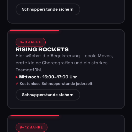
Schnupperstunde sichern
6–8 JAHRE
RISING ROCKETS
Hier wächst die Begeisterung – coole Moves,
erste kleine Choreografien und ein starkes
Teamgefühl.
Mittwoch · 16:00–17:00 Uhr
Kostenlose Schnupperstunde jederzeit
Schnupperstunde sichern
9–12 JAHRE