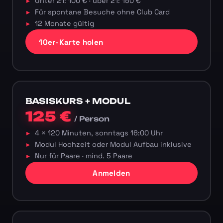
Unter 21: 100 € · über 21: 150 €
Für spontane Besuche ohne Club Card
12 Monate gültig
10er-Karte holen
BASISKURS + MODUL
125 €
/ Person
4 × 120 Minuten, sonntags 16:00 Uhr
Modul Hochzeit oder Modul Aufbau inklusive
Nur für Paare · mind. 5 Paare
Anmelden