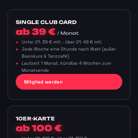
SINGLE CLUB CARD
ab 39 €
/ Monat
Unter 21: 39 € mtl. · über 21: 49 € mtl.
Jede Woche eine Stunde nach Wahl (außer
Basiskurs & Tanzcafé)
Laufzeit 1 Monat, kündbar 4 Wochen zum
Monatsende
Mitglied werden
10ER-KARTE
ab 100 €