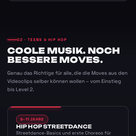
02 · TEENS & HIP HOP
COOLE MUSIK. NOCH
BESSERE MOVES.
Genau das Richtige für alle, die die Moves aus den
Videoclips selber können wollen – vom Einstieg
bis Level 2.
9–11 JAHRE
HIP HOP STREETDANCE
Streetdance-Basics und erste Choreos für