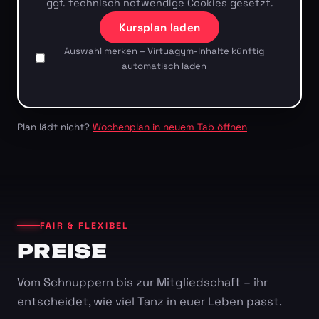
ggf. technisch notwendige Cookies gesetzt.
Kursplan laden
Auswahl merken – Virtuagym-Inhalte künftig
automatisch laden
Plan lädt nicht?
Wochenplan in neuem Tab öffnen
FAIR & FLEXIBEL
PREISE
Vom Schnuppern bis zur Mitgliedschaft – ihr
entscheidet, wie viel Tanz in euer Leben passt.