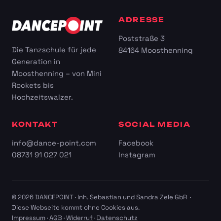
ADRESSE
Poststraße 3
Die Tanzschule für jede
84164 Moosthenning
Generation in
Moosthenning – von Mini
Rockets bis
Hochzeitswalzer.
KONTAKT
SOCIAL MEDIA
info@dance-point.com
Facebook
08731 91 027 021
Instagram
© 2026 DANCEPOINT · Inh. Sebastian und Sandra Zele GbR ·
Diese Webseite kommt ohne Cookies aus.
Impressum
·
AGB
·
Widerruf
·
Datenschutz