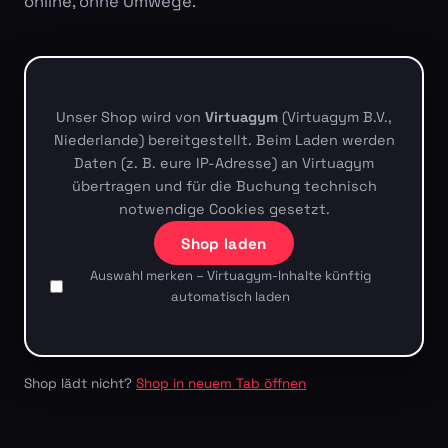
online, ohne Umwege.
Unser Shop wird von
Virtuagym
(Virtuagym B.V.,
Niederlande) bereitgestellt. Beim Laden werden
Daten (z. B. eure IP-Adresse) an Virtuagym
übertragen und für die Buchung technisch
notwendige Cookies gesetzt.
Shop laden
Auswahl merken – Virtuagym-Inhalte künftig
automatisch laden
Shop lädt nicht?
Shop in neuem Tab öffnen