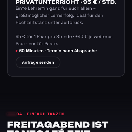
PRIVATUNTERRICHT · 95 € / STD.
Ein*e Lehrer*in ganz für euch allein –
größtmöglicher Lernerfolg, ideal für den
Hochzeitstanz unter Zeitdruck.
95 € für 1 Paar pro Stunde · +40 € je weiteres
Paar · nur für Paare.
60 Minuten · Termin nach Absprache
Anfrage senden
04 · EINFACH TANZEN
FREITAGABEND IST