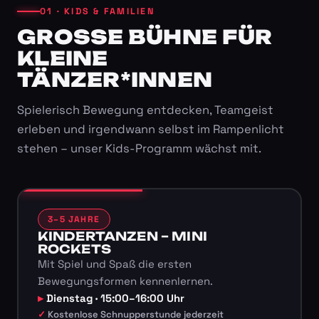
01 · KIDS & FAMILIEN
GROSSE BÜHNE FÜR K
LEINE T
ÄNZER*INNEN
Spielerisch Bewegung entdecken, Teamgeist
erleben und irgendwann selbst im Rampenlicht
stehen – unser Kids-Programm wächst mit.
3–5 JAHRE
KINDERTANZEN – MINI
ROCKETS
Mit Spiel und Spaß die ersten
Bewegungsformen kennenlernen.
Dienstag · 15:00–16:00 Uhr
Kostenlose Schnupperstunde jederzeit