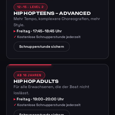
12–15 · LEVEL 2
HIP HOP TEENS – ADVANCED
Mehr Tempo, komplexere Choreografien, mehr
Style.
Freitag · 17:45–18:45 Uhr
Kostenlose Schnupperstunde jederzeit
Schnupperstunde sichern
AB 16 JAHREN
HIP HOP ADULTS
Für alle Erwachsenen, die der Beat nicht
loslässt.
Freitag · 19:00–20:00 Uhr
Kostenlose Schnupperstunde jederzeit
Schnupperstunde sichern