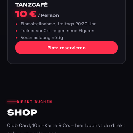
TANZCAFÉ
10 €
/ Person
Einmalteilnahme, freitags 20:30 Uhr
Trainer vor Ort zeigen neue Figuren
Voranmeldung nötig
Platz reservieren
DIREKT BUCHEN
SHOP
Club Card, 10er-Karte & Co. – hier buchst du direkt