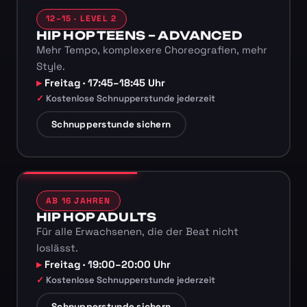
12–15 · LEVEL 2
HIP HOP TEENS – ADVANCED
Mehr Tempo, komplexere Choreografien, mehr
Style.
Freitag · 17:45–18:45 Uhr
Kostenlose Schnupperstunde jederzeit
Schnupperstunde sichern
AB 16 JAHREN
HIP HOP ADULTS
Für alle Erwachsenen, die der Beat nicht
loslässt.
Freitag · 19:00–20:00 Uhr
Kostenlose Schnupperstunde jederzeit
Schnupperstunde sichern