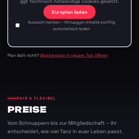
ggf. technisch notwendige Cookies gesetzt.
Kursplan laden
Auswahl merken – Virtuagym-Inhalte künftig
automatisch laden
Plan lädt nicht?
Wochenplan in neuem Tab öffnen
FAIR & FLEXIBEL
PREISE
Vom Schnuppern bis zur Mitgliedschaft – ihr
entscheidet, wie viel Tanz in euer Leben passt.