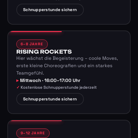
Schnupperstunde sichern
6–8 JAHRE
RISING ROCKETS
Hier wächst die Begeisterung – coole Moves,
erste kleine Choreografien und ein starkes
Teamgefühl.
Mittwoch · 16:00–17:00 Uhr
Kostenlose Schnupperstunde jederzeit
Schnupperstunde sichern
9–12 JAHRE