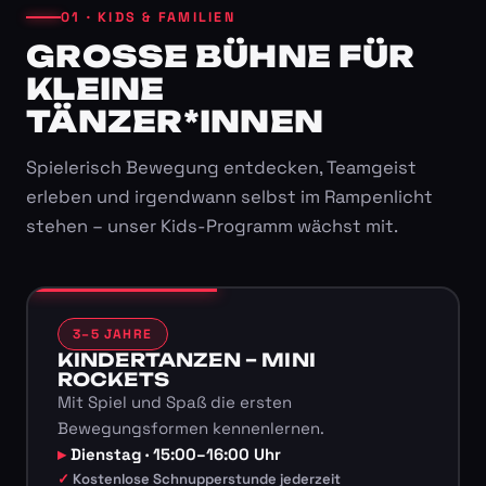
01 · KIDS & FAMILIEN
GROSSE BÜHNE FÜR K
LEINE T
ÄNZER*INNEN
Spielerisch Bewegung entdecken, Teamgeist
erleben und irgendwann selbst im Rampenlicht
stehen – unser Kids-Programm wächst mit.
3–5 JAHRE
KINDERTANZEN – MINI
ROCKETS
Mit Spiel und Spaß die ersten
Bewegungsformen kennenlernen.
Dienstag · 15:00–16:00 Uhr
Kostenlose Schnupperstunde jederzeit