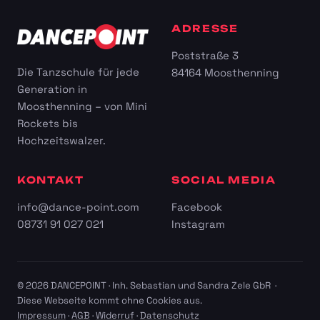
ADRESSE
Poststraße 3
Die Tanzschule für jede
84164 Moosthenning
Generation in
Moosthenning – von Mini
Rockets bis
Hochzeitswalzer.
KONTAKT
SOCIAL MEDIA
info@dance-point.com
Facebook
08731 91 027 021
Instagram
© 2026 DANCEPOINT · Inh. Sebastian und Sandra Zele GbR ·
Diese Webseite kommt ohne Cookies aus.
Impressum
·
AGB
·
Widerruf
·
Datenschutz