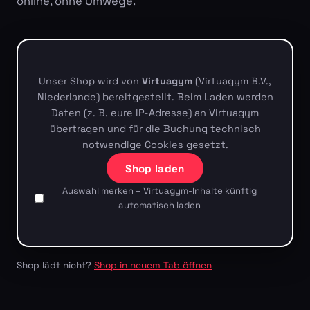
online, ohne Umwege.
Unser Shop wird von
Virtuagym
(Virtuagym B.V.,
Niederlande) bereitgestellt. Beim Laden werden
Daten (z. B. eure IP-Adresse) an Virtuagym
übertragen und für die Buchung technisch
notwendige Cookies gesetzt.
Shop laden
Auswahl merken – Virtuagym-Inhalte künftig
automatisch laden
Shop lädt nicht?
Shop in neuem Tab öffnen