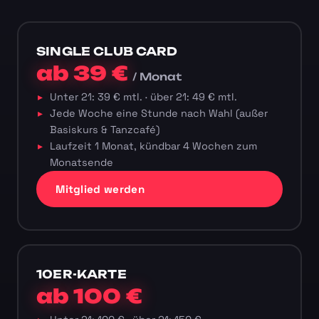
SINGLE CLUB CARD
ab 39 €
/ Monat
Unter 21: 39 € mtl. · über 21: 49 € mtl.
Jede Woche eine Stunde nach Wahl (außer
Basiskurs & Tanzcafé)
Laufzeit 1 Monat, kündbar 4 Wochen zum
Monatsende
Mitglied werden
10ER-KARTE
ab 100 €