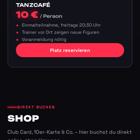
TANZCAFÉ
10 €
/ Person
Einmalteilnahme, freitags 20:30 Uhr
Trainer vor Ort zeigen neue Figuren
Voranmeldung nötig
Platz reservieren
DIREKT BUCHEN
SHOP
Club Card, 10er-Karte & Co. – hier buchst du direkt