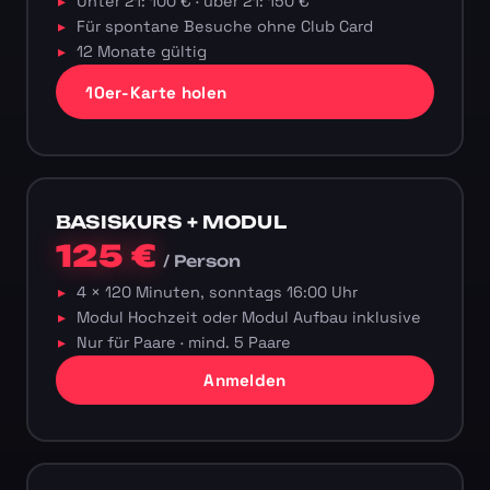
Unter 21: 100 € · über 21: 150 €
Für spontane Besuche ohne Club Card
12 Monate gültig
10er-Karte holen
BASISKURS + MODUL
125 €
/ Person
4 × 120 Minuten, sonntags 16:00 Uhr
Modul Hochzeit oder Modul Aufbau inklusive
Nur für Paare · mind. 5 Paare
Anmelden