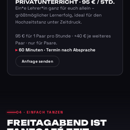
PRIVATUNTERRICHT · 95 € / STD.
Ein*e Lehrer*in ganz für euch allein –
größtmöglicher Lernerfolg, ideal für den
Hochzeitstanz unter Zeitdruck.
95 € für 1 Paar pro Stunde · +40 € je weiteres
Paar · nur für Paare.
60 Minuten · Termin nach Absprache
Anfrage senden
04 · EINFACH TANZEN
FREITAGABEND IST