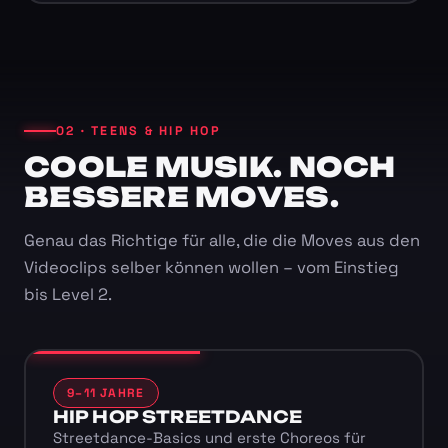
02 · TEENS & HIP HOP
COOLE MUSIK. NOCH
BESSERE MOVES.
Genau das Richtige für alle, die die Moves aus den
Videoclips selber können wollen – vom Einstieg
bis Level 2.
9–11 JAHRE
HIP HOP STREETDANCE
Streetdance-Basics und erste Choreos für