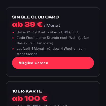
SINGLE CLUB CARD
ab 39 €
/ Monat
Unter 21: 39 € mtl. · über 21: 49 € mtl.
Jede Woche eine Stunde nach Wahl (außer
Basiskurs & Tanzcafé)
Laufzeit 1 Monat, kündbar 4 Wochen zum
Monatsende
Mitglied werden
10ER-KARTE
ab 100 €