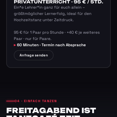
PRIVATUNTERRICHT · 95 € / STD.
Ein*e Lehrer*in ganz für euch allein –
größtmöglicher Lernerfolg, ideal für den
Hochzeitstanz unter Zeitdruck.
95 € für 1 Paar pro Stunde · +40 € je weiteres
Paar · nur für Paare.
60 Minuten · Termin nach Absprache
Anfrage senden
04 · EINFACH TANZEN
FREITAGABEND IST