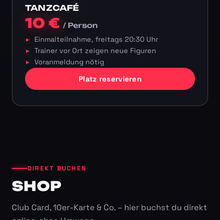
TANZCAFÉ
10 €
/ Person
Einmalteilnahme, freitags 20:30 Uhr
Trainer vor Ort zeigen neue Figuren
Voranmeldung nötig
Platz reservieren
DIREKT BUCHEN
SHOP
Club Card, 10er-Karte & Co. – hier buchst du direkt