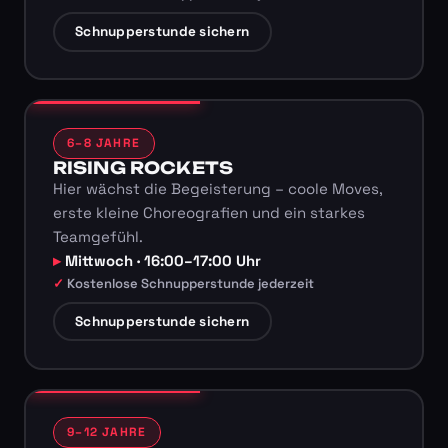
Schnupperstunde sichern
6–8 JAHRE
RISING ROCKETS
Hier wächst die Begeisterung – coole Moves,
erste kleine Choreografien und ein starkes
Teamgefühl.
Mittwoch · 16:00–17:00 Uhr
Kostenlose Schnupperstunde jederzeit
Schnupperstunde sichern
9–12 JAHRE