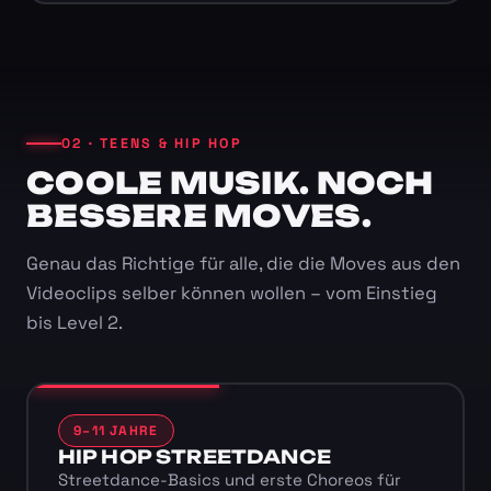
02 · TEENS & HIP HOP
COOLE MUSIK. NOCH
BESSERE MOVES.
Genau das Richtige für alle, die die Moves aus den
Videoclips selber können wollen – vom Einstieg
bis Level 2.
9–11 JAHRE
HIP HOP STREETDANCE
Streetdance-Basics und erste Choreos für