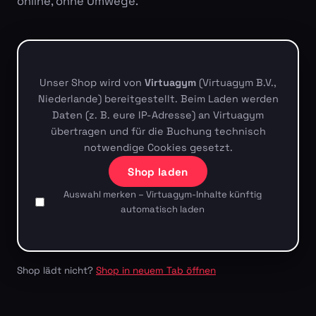
online, ohne Umwege.
Unser Shop wird von
Virtuagym
(Virtuagym B.V.,
Niederlande) bereitgestellt. Beim Laden werden
Daten (z. B. eure IP-Adresse) an Virtuagym
übertragen und für die Buchung technisch
notwendige Cookies gesetzt.
Shop laden
Auswahl merken – Virtuagym-Inhalte künftig
automatisch laden
Shop lädt nicht?
Shop in neuem Tab öffnen