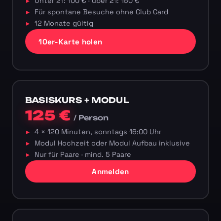
Unter 21: 100 € · über 21: 150 €
Für spontane Besuche ohne Club Card
12 Monate gültig
10er-Karte holen
BASISKURS + MODUL
125 €
/ Person
4 × 120 Minuten, sonntags 16:00 Uhr
Modul Hochzeit oder Modul Aufbau inklusive
Nur für Paare · mind. 5 Paare
Anmelden