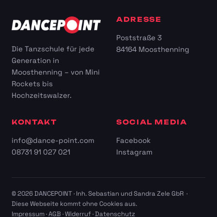
ADRESSE
Poststraße 3
Die Tanzschule für jede
84164 Moosthenning
Generation in
Moosthenning – von Mini
Rockets bis
Hochzeitswalzer.
KONTAKT
SOCIAL MEDIA
info@dance-point.com
Facebook
08731 91 027 021
Instagram
© 2026 DANCEPOINT · Inh. Sebastian und Sandra Zele GbR ·
Diese Webseite kommt ohne Cookies aus.
Impressum
·
AGB
·
Widerruf
·
Datenschutz