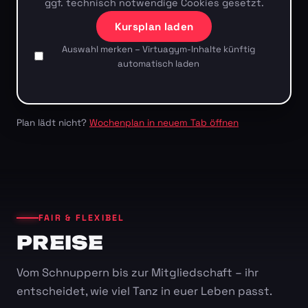
ggf. technisch notwendige Cookies gesetzt.
Kursplan laden
Auswahl merken – Virtuagym-Inhalte künftig
automatisch laden
Plan lädt nicht?
Wochenplan in neuem Tab öffnen
FAIR & FLEXIBEL
PREISE
Vom Schnuppern bis zur Mitgliedschaft – ihr
entscheidet, wie viel Tanz in euer Leben passt.