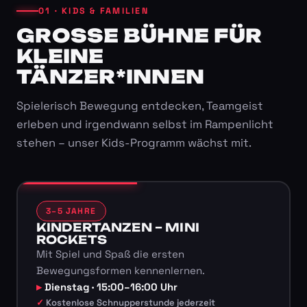
01 · KIDS & FAMILIEN
GROSSE BÜHNE FÜR K
LEINE T
ÄNZER*INNEN
Spielerisch Bewegung entdecken, Teamgeist
erleben und irgendwann selbst im Rampenlicht
stehen – unser Kids-Programm wächst mit.
3–5 JAHRE
KINDERTANZEN – MINI
ROCKETS
Mit Spiel und Spaß die ersten
Bewegungsformen kennenlernen.
Dienstag · 15:00–16:00 Uhr
Kostenlose Schnupperstunde jederzeit