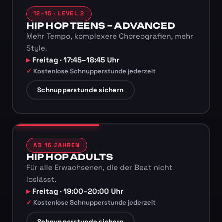
12–15 · LEVEL 2
HIP HOP TEENS – ADVANCED
Mehr Tempo, komplexere Choreografien, mehr
Style.
Freitag · 17:45–18:45 Uhr
Kostenlose Schnupperstunde jederzeit
Schnupperstunde sichern
AB 16 JAHREN
HIP HOP ADULTS
Für alle Erwachsenen, die der Beat nicht
loslässt.
Freitag · 19:00–20:00 Uhr
Kostenlose Schnupperstunde jederzeit
Schnupperstunde sichern