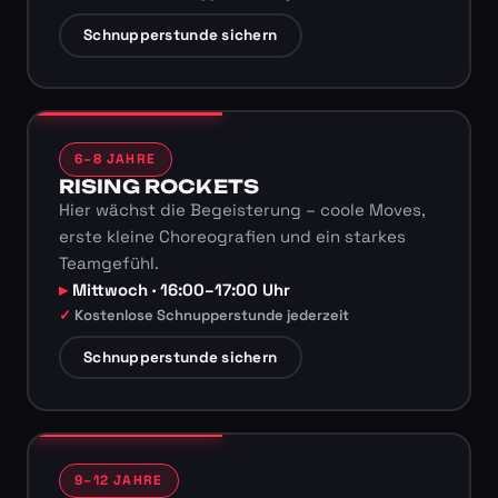
Schnupperstunde sichern
6–8 JAHRE
RISING ROCKETS
Hier wächst die Begeisterung – coole Moves,
erste kleine Choreografien und ein starkes
Teamgefühl.
Mittwoch · 16:00–17:00 Uhr
Kostenlose Schnupperstunde jederzeit
Schnupperstunde sichern
9–12 JAHRE