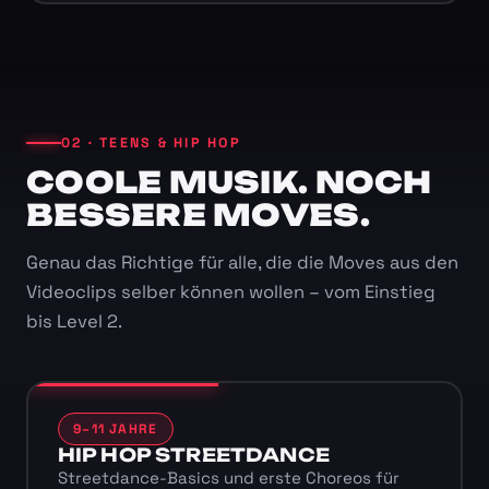
02 · TEENS & HIP HOP
COOLE MUSIK. NOCH
BESSERE MOVES.
Genau das Richtige für alle, die die Moves aus den
Videoclips selber können wollen – vom Einstieg
bis Level 2.
9–11 JAHRE
HIP HOP STREETDANCE
Streetdance-Basics und erste Choreos für