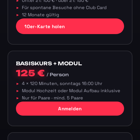
Unter 21: 100 € · über 21: 150 €
Für spontane Besuche ohne Club Card
12 Monate gültig
10er-Karte holen
BASISKURS + MODUL
125 €
/ Person
4 × 120 Minuten, sonntags 16:00 Uhr
Modul Hochzeit oder Modul Aufbau inklusive
Nur für Paare · mind. 5 Paare
Anmelden