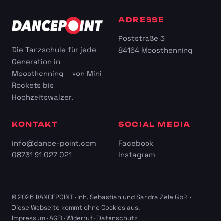
ADRESSE
Poststraße 3
Die Tanzschule für jede
84164 Moosthenning
Generation in
Moosthenning – von Mini
Rockets bis
Hochzeitswalzer.
KONTAKT
SOCIAL MEDIA
info@dance-point.com
Facebook
08731 91 027 021
Instagram
© 2026 DANCEPOINT · Inh. Sebastian und Sandra Zele GbR ·
Diese Webseite kommt ohne Cookies aus.
Impressum
·
AGB
·
Widerruf
·
Datenschutz