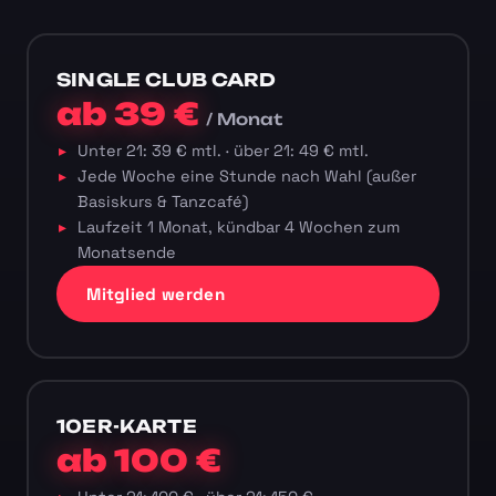
SINGLE CLUB CARD
ab 39 €
/ Monat
Unter 21: 39 € mtl. · über 21: 49 € mtl.
Jede Woche eine Stunde nach Wahl (außer
Basiskurs & Tanzcafé)
Laufzeit 1 Monat, kündbar 4 Wochen zum
Monatsende
Mitglied werden
10ER-KARTE
ab 100 €