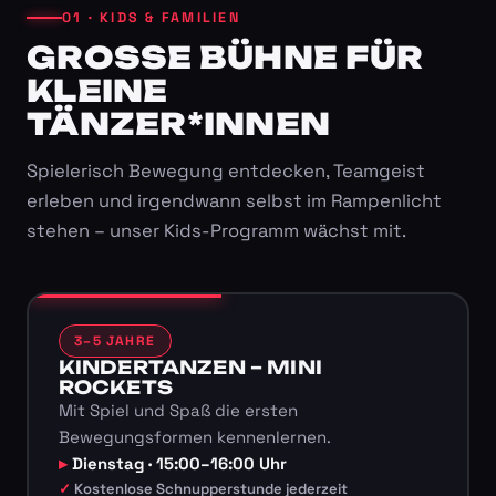
01 · KIDS & FAMILIEN
GROSSE BÜHNE FÜR K
LEINE T
ÄNZER*INNEN
Spielerisch Bewegung entdecken, Teamgeist
erleben und irgendwann selbst im Rampenlicht
stehen – unser Kids-Programm wächst mit.
3–5 JAHRE
KINDERTANZEN – MINI
ROCKETS
Mit Spiel und Spaß die ersten
Bewegungsformen kennenlernen.
Dienstag · 15:00–16:00 Uhr
Kostenlose Schnupperstunde jederzeit