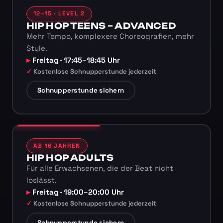
12–15 · LEVEL 2
HIP HOP TEENS – ADVANCED
Mehr Tempo, komplexere Choreografien, mehr
Style.
Freitag · 17:45–18:45 Uhr
Kostenlose Schnupperstunde jederzeit
Schnupperstunde sichern
AB 16 JAHREN
HIP HOP ADULTS
Für alle Erwachsenen, die der Beat nicht
loslässt.
Freitag · 19:00–20:00 Uhr
Kostenlose Schnupperstunde jederzeit
Schnupperstunde sichern