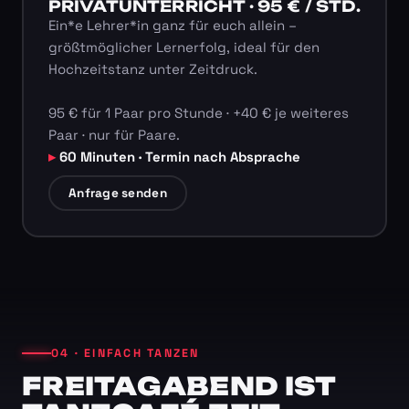
PRIVATUNTERRICHT · 95 € / STD.
Ein*e Lehrer*in ganz für euch allein –
größtmöglicher Lernerfolg, ideal für den
Hochzeitstanz unter Zeitdruck.
95 € für 1 Paar pro Stunde · +40 € je weiteres
Paar · nur für Paare.
60 Minuten · Termin nach Absprache
Anfrage senden
04 · EINFACH TANZEN
FREITAGABEND IST