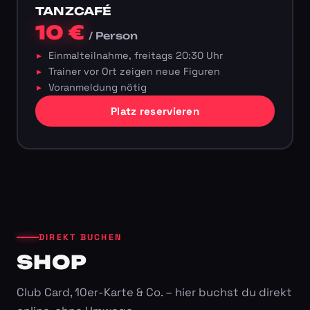
TANZCAFÉ
10 €
/ Person
Einmalteilnahme, freitags 20:30 Uhr
Trainer vor Ort zeigen neue Figuren
Voranmeldung nötig
Platz reservieren
DIREKT BUCHEN
SHOP
Club Card, 10er-Karte & Co. – hier buchst du direkt