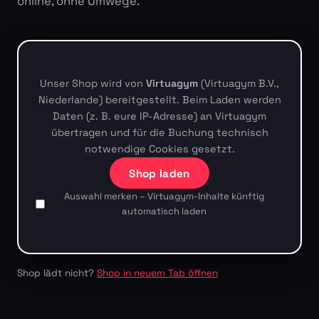
online, ohne Umwege.
Unser Shop wird von
Virtuagym
(Virtuagym B.V.,
Niederlande) bereitgestellt. Beim Laden werden
Daten (z. B. eure IP-Adresse) an Virtuagym
übertragen und für die Buchung technisch
notwendige Cookies gesetzt.
Shop laden
Auswahl merken – Virtuagym-Inhalte künftig
automatisch laden
Shop lädt nicht?
Shop in neuem Tab öffnen