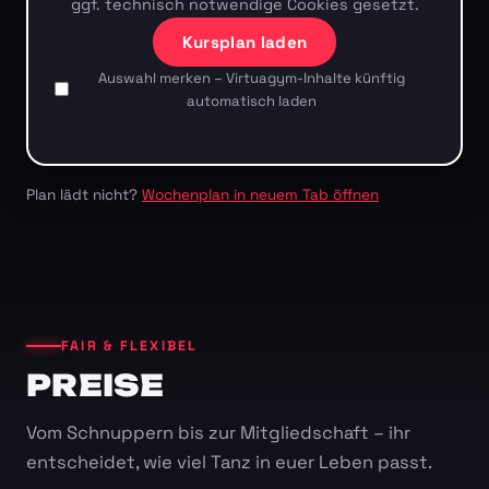
ggf. technisch notwendige Cookies gesetzt.
Kursplan laden
Auswahl merken – Virtuagym-Inhalte künftig
automatisch laden
Plan lädt nicht?
Wochenplan in neuem Tab öffnen
FAIR & FLEXIBEL
PREISE
Vom Schnuppern bis zur Mitgliedschaft – ihr
entscheidet, wie viel Tanz in euer Leben passt.