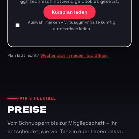
ggf. technisch notwendige Cookies gesetzt.
Kursplan laden
Auswahl merken – Virtuagym-Inhalte künftig
automatisch laden
Plan lädt nicht?
Wochenplan in neuem Tab öffnen
FAIR & FLEXIBEL
PREISE
Vom Schnuppern bis zur Mitgliedschaft – ihr
entscheidet, wie viel Tanz in euer Leben passt.