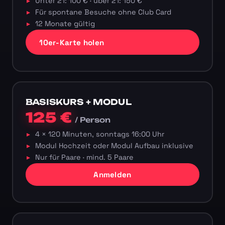
Unter 21: 100 € · über 21: 150 €
Für spontane Besuche ohne Club Card
12 Monate gültig
10er-Karte holen
BASISKURS + MODUL
125 €
/ Person
4 × 120 Minuten, sonntags 16:00 Uhr
Modul Hochzeit oder Modul Aufbau inklusive
Nur für Paare · mind. 5 Paare
Anmelden