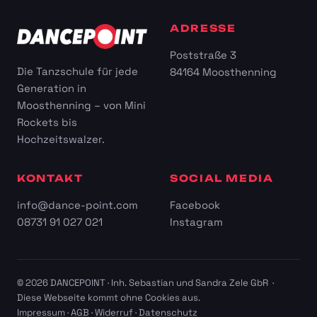
ADRESSE
Poststraße 3
Die Tanzschule für jede
84164 Moosthenning
Generation in
Moosthenning – von Mini
Rockets bis
Hochzeitswalzer.
KONTAKT
SOCIAL MEDIA
info@dance-point.com
Facebook
08731 91 027 021
Instagram
© 2026 DANCEPOINT · Inh. Sebastian und Sandra Zele GbR ·
Diese Webseite kommt ohne Cookies aus.
Impressum
·
AGB
·
Widerruf
·
Datenschutz