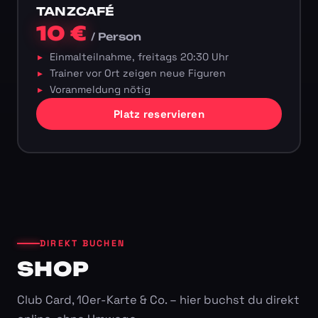
TANZCAFÉ
10 €
/ Person
Einmalteilnahme, freitags 20:30 Uhr
Trainer vor Ort zeigen neue Figuren
Voranmeldung nötig
Platz reservieren
DIREKT BUCHEN
SHOP
Club Card, 10er-Karte & Co. – hier buchst du direkt