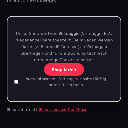
online, ohne Umwege.
Unser Shop wird von
Virtuagym
(Virtuagym B.V.,
Niederlande) bereitgestellt. Beim Laden werden
Daten (z. B. eure IP-Adresse) an Virtuagym
übertragen und für die Buchung technisch
notwendige Cookies gesetzt.
Shop laden
Auswahl merken – Virtuagym-Inhalte künftig
automatisch laden
Shop lädt nicht?
Shop in neuem Tab öffnen