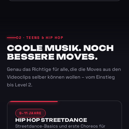
02 · TEENS & HIP HOP
COOLE MUSIK. NOCH
BESSERE MOVES.
Genau das Richtige für alle, die die Moves aus den
Videoclips selber können wollen – vom Einstieg
bis Level 2.
9–11 JAHRE
HIP HOP STREETDANCE
Streetdance-Basics und erste Choreos für