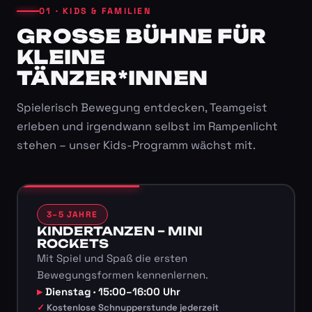
01 · KIDS & FAMILIEN
GROSSE BÜHNE FÜR K
LEINE T
ÄNZER*INNEN
Spielerisch Bewegung entdecken, Teamgeist
erleben und irgendwann selbst im Rampenlicht
stehen – unser Kids-Programm wächst mit.
3–5 JAHRE
KINDERTANZEN – MINI
ROCKETS
Mit Spiel und Spaß die ersten
Bewegungsformen kennenlernen.
Dienstag · 15:00–16:00 Uhr
Kostenlose Schnupperstunde jederzeit