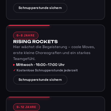
Schnupperstunde sichern
6–8 JAHRE
RISING ROCKETS
Hier wächst die Begeisterung – coole Moves,
erste kleine Choreografien und ein starkes
Teamgefühl.
Mittwoch · 16:00–17:00 Uhr
Kostenlose Schnupperstunde jederzeit
Schnupperstunde sichern
9–12 JAHRE