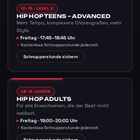
12–15 · LEVEL 2
HIP HOP TEENS – ADVANCED
Mehr Tempo, komplexere Choreografien, mehr
Style.
Freitag · 17:45–18:45 Uhr
Kostenlose Schnupperstunde jederzeit
Schnupperstunde sichern
AB 16 JAHREN
HIP HOP ADULTS
Für alle Erwachsenen, die der Beat nicht
loslässt.
Freitag · 19:00–20:00 Uhr
Kostenlose Schnupperstunde jederzeit
Schnupperstunde sichern