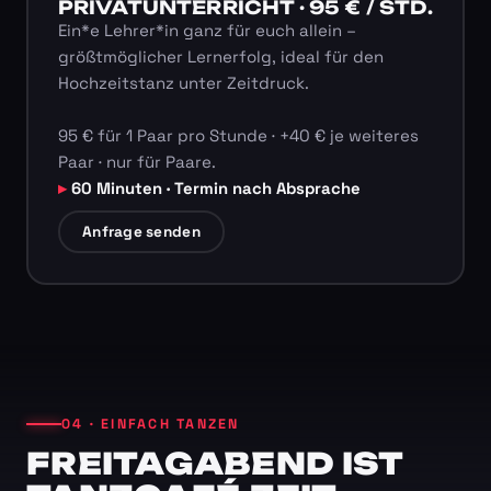
PRIVATUNTERRICHT · 95 € / STD.
Ein*e Lehrer*in ganz für euch allein –
größtmöglicher Lernerfolg, ideal für den
Hochzeitstanz unter Zeitdruck.
95 € für 1 Paar pro Stunde · +40 € je weiteres
Paar · nur für Paare.
60 Minuten · Termin nach Absprache
Anfrage senden
04 · EINFACH TANZEN
FREITAGABEND IST