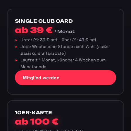
SINGLE CLUB CARD
ab 39 €
/ Monat
Unter 21: 39 € mtl. · über 21: 49 € mtl.
Jede Woche eine Stunde nach Wahl (außer
Basiskurs & Tanzcafé)
Laufzeit 1 Monat, kündbar 4 Wochen zum
Monatsende
Mitglied werden
10ER-KARTE
ab 100 €