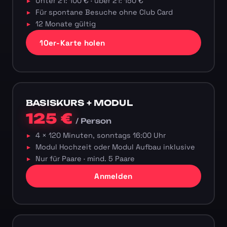
Unter 21: 100 € · über 21: 150 €
Für spontane Besuche ohne Club Card
12 Monate gültig
10er-Karte holen
BASISKURS + MODUL
125 €
/ Person
4 × 120 Minuten, sonntags 16:00 Uhr
Modul Hochzeit oder Modul Aufbau inklusive
Nur für Paare · mind. 5 Paare
Anmelden