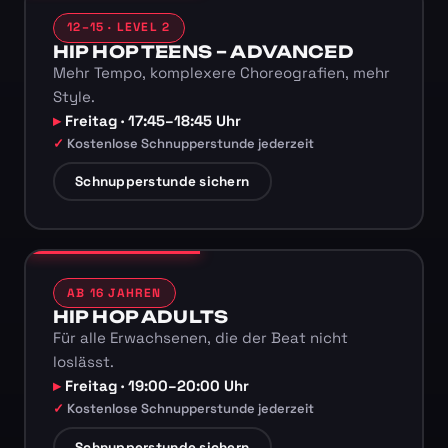
12–15 · LEVEL 2
HIP HOP TEENS – ADVANCED
Mehr Tempo, komplexere Choreografien, mehr
Style.
Freitag · 17:45–18:45 Uhr
Kostenlose Schnupperstunde jederzeit
Schnupperstunde sichern
AB 16 JAHREN
HIP HOP ADULTS
Für alle Erwachsenen, die der Beat nicht
loslässt.
Freitag · 19:00–20:00 Uhr
Kostenlose Schnupperstunde jederzeit
Schnupperstunde sichern