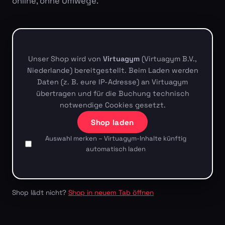
online, ohne Umwege.
Unser Shop wird von
Virtuagym
(Virtuagym B.V.,
Niederlande) bereitgestellt. Beim Laden werden
Daten (z. B. eure IP-Adresse) an Virtuagym
übertragen und für die Buchung technisch
notwendige Cookies gesetzt.
Shop laden
Auswahl merken – Virtuagym-Inhalte künftig
automatisch laden
Shop lädt nicht?
Shop in neuem Tab öffnen