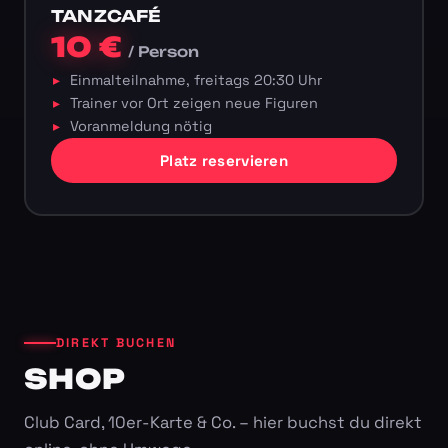
TANZCAFÉ
10 €
/ Person
Einmalteilnahme, freitags 20:30 Uhr
Trainer vor Ort zeigen neue Figuren
Voranmeldung nötig
Platz reservieren
DIREKT BUCHEN
SHOP
Club Card, 10er-Karte & Co. – hier buchst du direkt