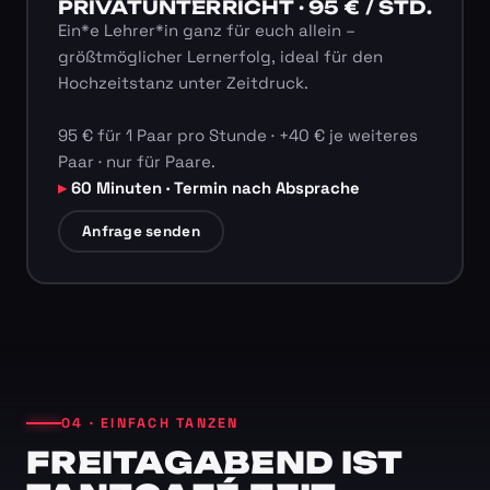
PRIVATUNTERRICHT · 95 € / STD.
Ein*e Lehrer*in ganz für euch allein –
größtmöglicher Lernerfolg, ideal für den
Hochzeitstanz unter Zeitdruck.
95 € für 1 Paar pro Stunde · +40 € je weiteres
Paar · nur für Paare.
60 Minuten · Termin nach Absprache
Anfrage senden
04 · EINFACH TANZEN
FREITAGABEND IST