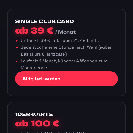
SINGLE CLUB CARD
ab 39 €
/ Monat
Unter 21: 39 € mtl. · über 21: 49 € mtl.
Jede Woche eine Stunde nach Wahl (außer
Basiskurs & Tanzcafé)
Laufzeit 1 Monat, kündbar 4 Wochen zum
Monatsende
Mitglied werden
10ER-KARTE
ab 100 €