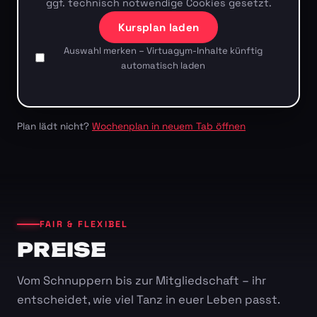
ggf. technisch notwendige Cookies gesetzt.
Kursplan laden
Auswahl merken – Virtuagym-Inhalte künftig
automatisch laden
Plan lädt nicht?
Wochenplan in neuem Tab öffnen
FAIR & FLEXIBEL
PREISE
Vom Schnuppern bis zur Mitgliedschaft – ihr
entscheidet, wie viel Tanz in euer Leben passt.