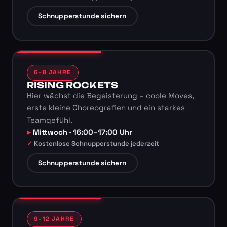
Schnupperstunde sichern
6–8 JAHRE
RISING ROCKETS
Hier wächst die Begeisterung – coole Moves,
erste kleine Choreografien und ein starkes
Teamgefühl.
Mittwoch · 16:00–17:00 Uhr
Kostenlose Schnupperstunde jederzeit
Schnupperstunde sichern
9–12 JAHRE