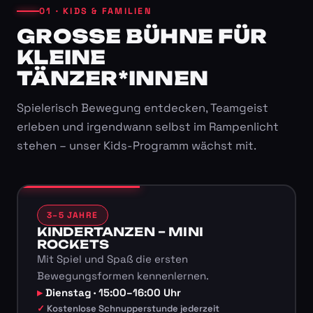
01 · KIDS & FAMILIEN
GROSSE BÜHNE FÜR K
LEINE T
ÄNZER*INNEN
Spielerisch Bewegung entdecken, Teamgeist
erleben und irgendwann selbst im Rampenlicht
stehen – unser Kids-Programm wächst mit.
3–5 JAHRE
KINDERTANZEN – MINI
ROCKETS
Mit Spiel und Spaß die ersten
Bewegungsformen kennenlernen.
Dienstag · 15:00–16:00 Uhr
Kostenlose Schnupperstunde jederzeit