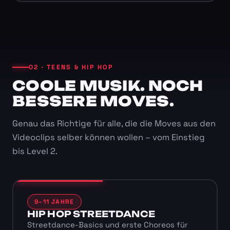
02 · TEENS & HIP HOP
COOLE MUSIK. NOCH
BESSERE MOVES.
Genau das Richtige für alle, die die Moves aus den
Videoclips selber können wollen – vom Einstieg
bis Level 2.
9–11 JAHRE
HIP HOP STREETDANCE
Streetdance-Basics und erste Choreos für