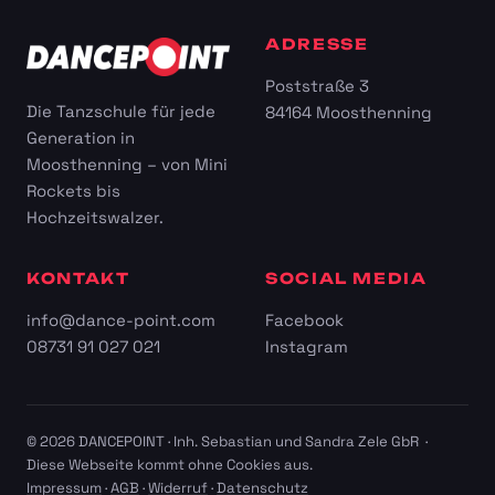
ADRESSE
Poststraße 3
Die Tanzschule für jede
84164 Moosthenning
Generation in
Moosthenning – von Mini
Rockets bis
Hochzeitswalzer.
KONTAKT
SOCIAL MEDIA
info@dance-point.com
Facebook
08731 91 027 021
Instagram
© 2026 DANCEPOINT · Inh. Sebastian und Sandra Zele GbR ·
Diese Webseite kommt ohne Cookies aus.
Impressum
·
AGB
·
Widerruf
·
Datenschutz